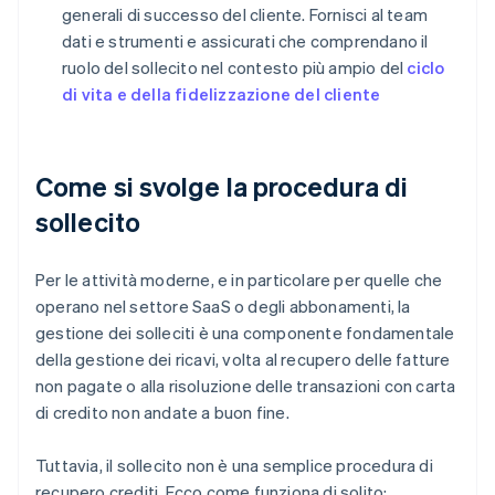
generali di successo del cliente. Fornisci al team
dati e strumenti e assicurati che comprendano il
ruolo del sollecito nel contesto più ampio del
ciclo
di vita e della fidelizzazione del cliente
Come si svolge la procedura di
sollecito
Per le attività moderne, e in particolare per quelle che
operano nel settore SaaS o degli abbonamenti, la
gestione dei solleciti è una componente fondamentale
della gestione dei ricavi, volta al recupero delle fatture
non pagate o alla risoluzione delle transazioni con carta
di credito non andate a buon fine.
Tuttavia, il sollecito non è una semplice procedura di
recupero crediti. Ecco come funziona di solito: