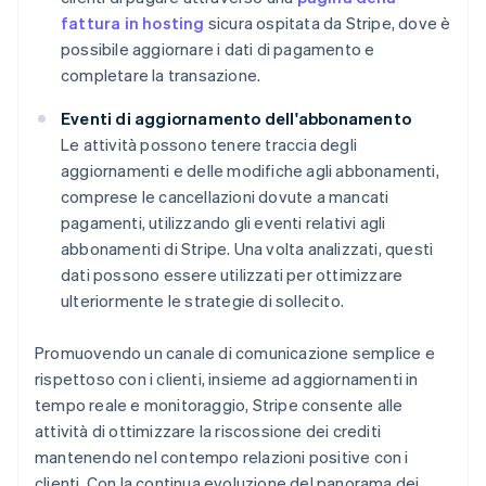
fattura in hosting
sicura ospitata da Stripe, dove è
possibile aggiornare i dati di pagamento e
completare la transazione.
Eventi di aggiornamento dell'abbonamento
Le attività possono tenere traccia degli
aggiornamenti e delle modifiche agli abbonamenti,
comprese le cancellazioni dovute a mancati
pagamenti, utilizzando gli eventi relativi agli
abbonamenti di Stripe. Una volta analizzati, questi
dati possono essere utilizzati per ottimizzare
ulteriormente le strategie di sollecito.
Promuovendo un canale di comunicazione semplice e
rispettoso con i clienti, insieme ad aggiornamenti in
tempo reale e monitoraggio, Stripe consente alle
attività di ottimizzare la riscossione dei crediti
mantenendo nel contempo relazioni positive con i
clienti. Con la continua evoluzione del panorama dei