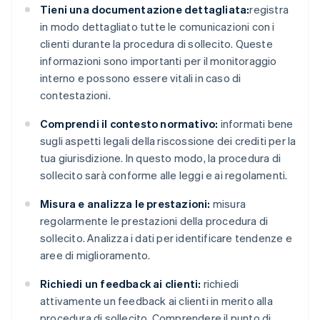
Tieni una documentazione dettagliata:
registra
in modo dettagliato tutte le comunicazioni con i
clienti durante la procedura di sollecito. Queste
informazioni sono importanti per il monitoraggio
interno e possono essere vitali in caso di
contestazioni.
Comprendi il contesto normativo:
informati bene
sugli aspetti legali della riscossione dei crediti per la
tua giurisdizione. In questo modo, la procedura di
sollecito sarà conforme alle leggi e ai regolamenti.
Misura e analizza le prestazioni:
misura
regolarmente le prestazioni della procedura di
sollecito. Analizza i dati per identificare tendenze e
aree di miglioramento.
Richiedi un feedback ai clienti:
richiedi
attivamente un feedback ai clienti in merito alla
procedura di sollecito. Comprendere il punto di