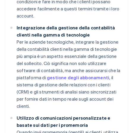
condizioni e fare in modo che i clienti possano
accedere facilmente a questi termini tramite i loro
account.
Integrazione della gestione della contabilità
clienti nella gamma di tecnologie
Per le aziende tecnologiche, integrare la gestione
della contabilità clienti nella gamma di tecnologie
più ampia è un aspetto essenziale della gestione
del sollecito. Ciò significa non solo utilizzare
software di contabilità, ma anche assicurarsi che la
piattaforma di
gestione degli abbonamenti
, il
sistema di gestione delle relazioni con i clienti
(CRM) e gli strumenti di analisi siano sincronizzati
per fornire dati in tempo reale sugli account dei
clienti.
Utilizzo di comunicazioni personalizzate e
basate sui dati per i promemoria
Quando invii promemoria (gentili) ai clienti, utilizza