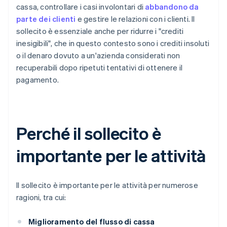
cassa, controllare i casi involontari di
abbandono da
parte dei clienti
e gestire le relazioni con i clienti. Il
sollecito è essenziale anche per ridurre i "crediti
inesigibili", che in questo contesto sono i crediti insoluti
o il denaro dovuto a un'azienda considerati non
recuperabili dopo ripetuti tentativi di ottenere il
pagamento.
Perché il sollecito è
importante per le attività
Il sollecito è importante per le attività per numerose
ragioni, tra cui:
Miglioramento del flusso di cassa