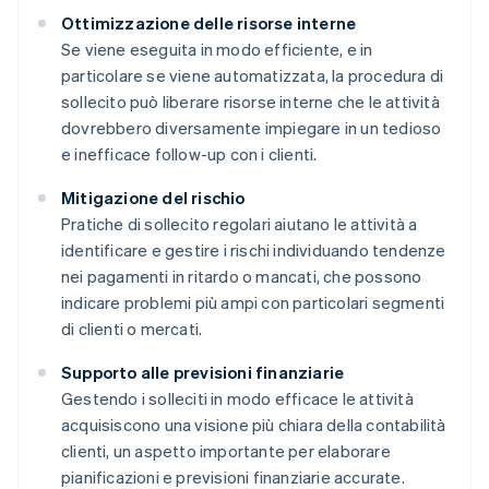
Ottimizzazione delle risorse interne
Se viene eseguita in modo efficiente, e in
particolare se viene automatizzata, la procedura di
sollecito può liberare risorse interne che le attività
dovrebbero diversamente impiegare in un tedioso
e inefficace follow-up con i clienti.
Mitigazione del rischio
Pratiche di sollecito regolari aiutano le attività a
identificare e gestire i rischi individuando tendenze
nei pagamenti in ritardo o mancati, che possono
indicare problemi più ampi con particolari segmenti
di clienti o mercati.
Supporto alle previsioni finanziarie
Gestendo i solleciti in modo efficace le attività
acquisiscono una visione più chiara della contabilità
clienti, un aspetto importante per elaborare
pianificazioni e previsioni finanziarie accurate.