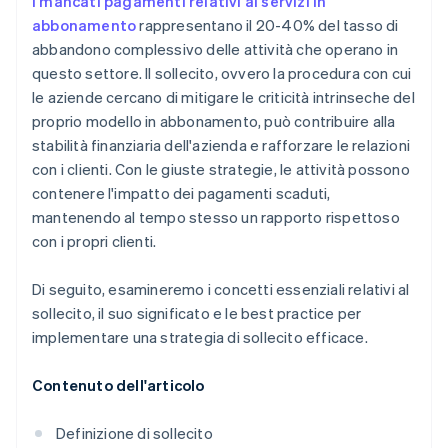
I mancati pagamenti relativi ai servizi in
abbonamento
rappresentano il 20-40% del tasso di
abbandono complessivo delle attività che operano in
questo settore. Il sollecito, ovvero la procedura con cui
le aziende cercano di mitigare le criticità intrinseche del
proprio modello in abbonamento, può contribuire alla
stabilità finanziaria dell'azienda e rafforzare le relazioni
con i clienti. Con le giuste strategie, le attività possono
contenere l'impatto dei pagamenti scaduti,
mantenendo al tempo stesso un rapporto rispettoso
con i propri clienti.
Di seguito, esamineremo i concetti essenziali relativi al
sollecito, il suo significato e le best practice per
implementare una strategia di sollecito efficace.
Contenuto dell'articolo
Definizione di sollecito