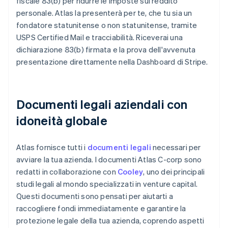
fiscale 83(b) per ridurre le imposte sul reddito
personale. Atlas la presenterà per te, che tu sia un
fondatore statunitense o non statunitense, tramite
USPS Certified Mail e tracciabilità. Riceverai una
dichiarazione 83(b) firmata e la prova dell'avvenuta
presentazione direttamente nella Dashboard di Stripe.
Documenti legali aziendali con
idoneità globale
Atlas fornisce tutti i
documenti legali
necessari per
avviare la tua azienda. I documenti Atlas C-corp sono
redatti in collaborazione con
Cooley
, uno dei principali
studi legali al mondo specializzati in venture capital.
Questi documenti sono pensati per aiutarti a
raccogliere fondi immediatamente e garantire la
protezione legale della tua azienda, coprendo aspetti