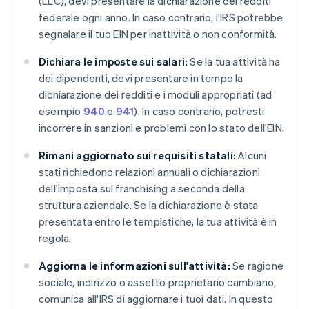
(LLC), devi presentare la dichiarazione dei redditi
federale ogni anno. In caso contrario, l'IRS potrebbe
segnalare il tuo EIN per inattività o non conformità.
Dichiara le imposte sui salari:
Se la tua attività ha
dei dipendenti, devi presentare in tempo la
dichiarazione dei redditi e i moduli appropriati (ad
esempio
940
e
941
). In caso contrario, potresti
incorrere in sanzioni e problemi con lo stato dell'EIN.
Rimani aggiornato sui requisiti statali:
Alcuni
stati richiedono relazioni annuali o dichiarazioni
dell'imposta sul franchising a seconda della
struttura aziendale. Se la dichiarazione è stata
presentata entro le tempistiche, la tua attività è in
regola.
Aggiorna le informazioni sull'attività:
Se ragione
sociale, indirizzo o assetto proprietario cambiano,
comunica all'IRS di aggiornare i tuoi dati. In questo