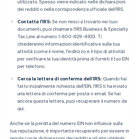
utilizzato. Spesso viene indicato nelle dichiarazioni
dei redditi o nella corrispondenza ufficiale dell'IRS.
Contatta l'IRS:
Se non riesci a trovarlo nei tuoi
documenti, puoi chiamare l'IRS Business & Specialty
Tax Line al numero 1-800-829-4933. Ti
chiederanno informazioni identificative sulla tua
attività (come il nome, l'indirizzo e il tipo di attività)
per verificare la tua identità prima di fornirti il tuo EIN
per telefono.
Cerca la lettera di conferma dell'IRS:
Quando hai
fatto inizialmente richiesta dell'EIN, l'IRS ti ha inviato
una lettera di conferma per posta o email. Se hai
ancora questa lettera, puoi recuperare il numero da
qui.
Anche se la perdita del numero EIN non influisce sulla
tua reputazione, è importante recuperarlo per essere in
regola con le dichiarazioni dei redditi e gli altri obblighi