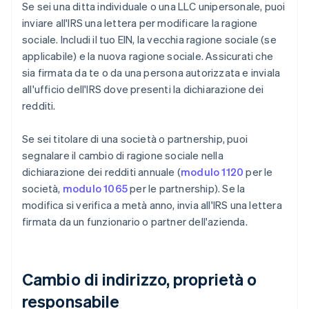
Se sei una ditta individuale o una LLC unipersonale, puoi
inviare all'IRS una lettera per modificare la ragione
sociale. Includi il tuo EIN, la vecchia ragione sociale (se
applicabile) e la nuova ragione sociale. Assicurati che
sia firmata da te o da una persona autorizzata e inviala
all'ufficio dell'IRS dove presenti la dichiarazione dei
redditi.
Se sei titolare di una società o partnership, puoi
segnalare il cambio di ragione sociale nella
dichiarazione dei redditi annuale (
modulo 1120
per le
società,
modulo 1065
per le partnership). Se la
modifica si verifica a metà anno, invia all'IRS una lettera
firmata da un funzionario o partner dell'azienda.
Cambio di indirizzo, proprietà o
responsabile