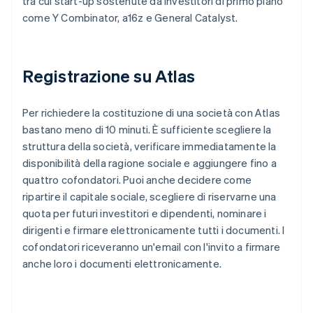
tra cui start-up sostenute da investitori di primo piano
come Y Combinator, a16z e General Catalyst.
Registrazione su Atlas
Per richiedere la costituzione di una società con Atlas
bastano meno di 10 minuti. È sufficiente scegliere la
struttura della società, verificare immediatamente la
disponibilità della ragione sociale e aggiungere fino a
quattro cofondatori. Puoi anche decidere come
ripartire il capitale sociale, scegliere di riservarne una
quota per futuri investitori e dipendenti, nominare i
dirigenti e firmare elettronicamente tutti i documenti. I
cofondatori riceveranno un'email con l'invito a firmare
anche loro i documenti elettronicamente.