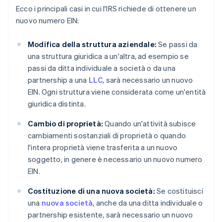
Ecco i principali casi in cui l'IRS richiede di ottenere un
nuovo numero EIN:
Modifica della struttura aziendale:
Se passi da
una struttura giuridica a un'altra, ad esempio se
passi da ditta individuale a società o da una
partnership a una
LLC
, sarà necessario un nuovo
EIN. Ogni struttura viene considerata come un'entità
giuridica distinta.
Cambio di proprietà:
Quando un'attività subisce
cambiamenti sostanziali di proprietà o quando
l'intera proprietà viene trasferita a un nuovo
soggetto, in genere è necessario un nuovo numero
EIN.
Costituzione di una nuova società:
Se costituisci
una
nuova società
, anche da una ditta individuale o
partnership esistente, sarà necessario un nuovo