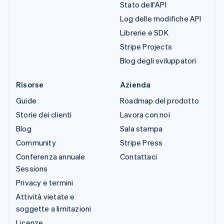
Stato dell'API
Log delle modifiche API
Librerie e SDK
Stripe Projects
Blog degli sviluppatori
Risorse
Azienda
Guide
Roadmap del prodotto
Storie dei clienti
Lavora con noi
Blog
Sala stampa
Community
Stripe Press
Conferenza annuale
Contattaci
Sessions
Privacy e termini
Attività vietate e
soggette a limitazioni
Licenze