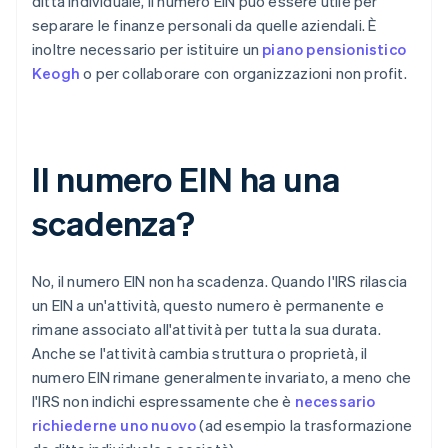
ditta individuale, il numero EIN può essere utile per
separare le finanze personali da quelle aziendali. È
inoltre necessario per istituire un
piano pensionistico
Keogh
o per collaborare con organizzazioni non profit.
Il numero EIN ha una
scadenza?
No, il numero EIN non ha scadenza. Quando l'IRS rilascia
un EIN a un'attività, questo numero è permanente e
rimane associato all'attività per tutta la sua durata.
Anche se l'attività cambia struttura o proprietà, il
numero EIN rimane generalmente invariato, a meno che
l'IRS non indichi espressamente che è
necessario
richiederne uno nuovo
(ad esempio la trasformazione