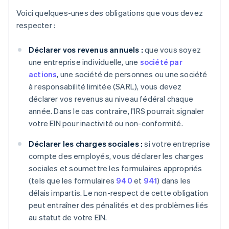
Voici quelques-unes des obligations que vous devez
respecter :
Déclarer vos revenus annuels :
que vous soyez
une entreprise individuelle, une
société par
actions
, une société de personnes ou une société
à responsabilité limitée (SARL), vous devez
déclarer vos revenus au niveau fédéral chaque
année. Dans le cas contraire, l'IRS pourrait signaler
votre EIN pour inactivité ou non-conformité.
Déclarer les charges sociales :
si votre entreprise
compte des employés, vous déclarer les charges
sociales et soumettre les formulaires appropriés
(tels que les formulaires
940
et
941
) dans les
délais impartis. Le non-respect de cette obligation
peut entraîner des pénalités et des problèmes liés
au statut de votre EIN.