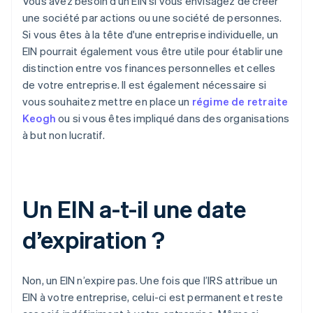
Vous avez besoin d’un EIN si vous envisagez de créer
une société par actions ou une société de personnes.
Si vous êtes à la tête d'une entreprise individuelle, un
EIN pourrait également vous être utile pour établir une
distinction entre vos finances personnelles et celles
de votre entreprise. Il est également nécessaire si
vous souhaitez mettre en place un
régime de retraite
Keogh
ou si vous êtes impliqué dans des organisations
à but non lucratif.
Un EIN a-t-il une date
d’expiration ?
Non, un EIN n’expire pas. Une fois que l’IRS attribue un
EIN à votre entreprise, celui-ci est permanent et reste