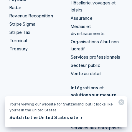
Hôtellerie, voyages et
Radar
loisirs
Revenue Recognition
Assurance
Stripe Sigma
Médias et
Stripe Tax
divertissements
Terminal
Organisations à but non
Treasury
lucratif
Services professionnels
Secteur public
Vente au détail
Intégrations et
solutions sur mesure
Stripe App Marketplace
You’re viewing our website for Switzerland, but it looks like
you’re in the United States.
Écosystème de
Switch to the United States site
partenaires Stripe
Services aux entreprises