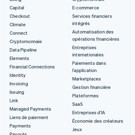
Capital
E-commerce
Checkout
Services financiers
intégrés
Climate
Automatisation des
Connect
opérations financières
Cryptomonnaie
Entreprises
Data Pipeline
internationales
Elements
Paiements dans
Financial Connections
l’application
Identity
Marketplaces
Invoicing
Gestion financière
Issuing
Plateformes
Link
SaaS
Managed Payments
Entreprises d'IA
Liens de paiement
Économie des créateurs
Payments
Jeux
Payouts