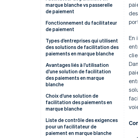
pai
facilitateur de paiement
marque blanche vs passerelle
de paiement
des
por
Fonctionnement du facilitateur
de paiement
En 
Types d’entreprises qui utilisent
ent
des solutions de facilitation des
paiements en marque blanche
cli
Dan
Avantages liés à l’utilisation
d’une solution de facilitation
pai
des paiements en marque
ent
blanche
sol
Choix d’une solution de
fac
facilitation des paiements en
voi
marque blanche
Liste de contrôle des exigences
Con
pour un facilitateur de
paiement en marque blanche