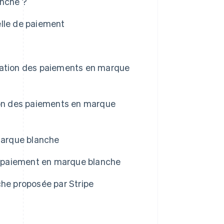
anche ?
elle de paiement
litation des paiements en marque
ation des paiements en marque
 marque blanche
de paiement en marque blanche
che proposée par Stripe