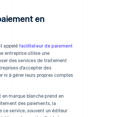
 paiement en
nt appelé
facilitateur de paiement
e entreprise utilise une
oser des services de traitement
treprises d’accepter des
er ni à gérer leurs propres comptes
nt en marque blanche prend en
aitement des paiements, la
se ce service, souvent un éditeur