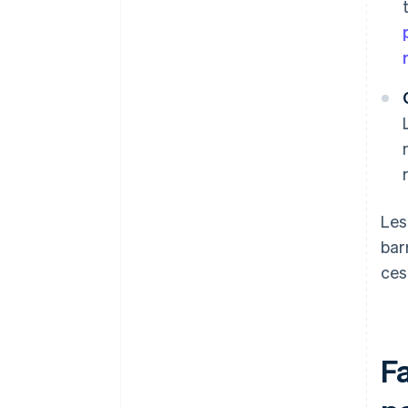
Les
bar
ces
F