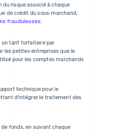
on du risque associé à chaque
ique de crédit du sous-marchand,
ons frauduleuses
.
n tarif forfaitaire par
r les petites entreprises que le
tilisé pour les comptes marchands
upport technique pour le
tant d’intégrer le traitement des
x de fonds, en suivant chaque