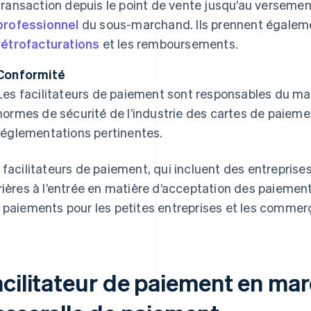
transaction depuis le point de vente jusqu’au versemen
professionnel
du sous-marchand. Ils prennent égaleme
rétrofacturations
et les remboursements.
Conformité
Les facilitateurs de paiement sont responsables du mai
normes de sécurité de l’industrie des cartes de paiemen
réglementations pertinentes.
 facilitateurs de paiement, qui incluent des entreprises
rières à l’entrée en matière d’acceptation des paiements
 paiements pour les petites entreprises et les commerç
acilitateur de paiement en ma