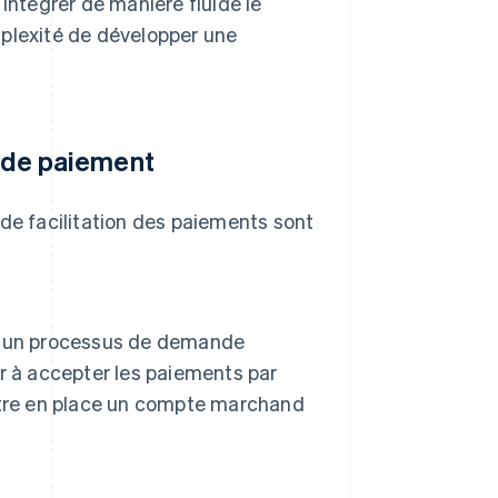
 intégrer de manière fluide le
mplexité de développer une
r de paiement
 de facilitation des paiements sont
t un processus de demande
r à accepter les paiements par
ttre en place un compte marchand