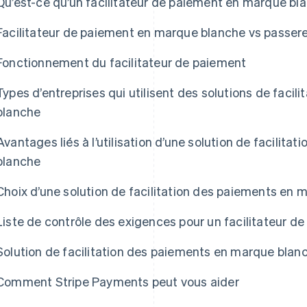
Qu’est-ce qu’un facilitateur de paiement en marque bl
Facilitateur de paiement en marque blanche vs passer
Fonctionnement du facilitateur de paiement
Types d’entreprises qui utilisent des solutions de faci
blanche
Avantages liés à l’utilisation d’une solution de facilit
blanche
Choix d’une solution de facilitation des paiements en
Liste de contrôle des exigences pour un facilitateur 
Solution de facilitation des paiements en marque blan
Comment Stripe Payments peut vous aider