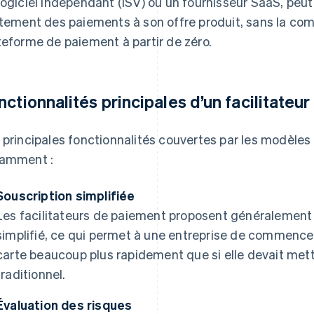
logiciel indépendant (ISV) ou un fournisseur SaaS, peut
itement des paiements à son offre produit, sans la co
teforme de paiement à partir de zéro.
nctionnalités principales d’un facilitateu
 principales fonctionnalités couvertes par les modèles
amment :
Souscription simplifiée
Les facilitateurs de paiement proposent généralemen
simplifié, ce qui permet à une entreprise de commence
carte beaucoup plus rapidement que si elle devait me
traditionnel.
Évaluation des risques