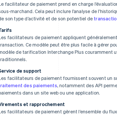
Le facilitateur de paiement prend en charge l’évaluati
sous-marchand. Cela peut inclure l’analyse de l’histor
de son type d’activité et de son potentiel de
transacti
Tarifs
Les facilitateurs de paiement appliquent généralement u
transaction. Ce modèle peut être plus facile à gérer pou
modèle de tarification Interchange Plus couramment u
traditionnels.
Service de support
Les facilitateurs de paiement fournissent souvent un s
traitement des paiements
, notamment des API permet
paiements dans un site web ou une application.
Virements et rapprochement
Les facilitateurs de paiement gèrent l’ensemble du flu