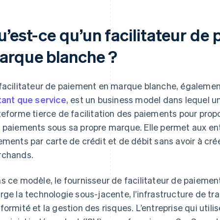
u’est-ce qu’un facilitateur de
arque blanche ?
facilitateur de paiement en marque blanche, égaleme
tant que service
, est un business model dans lequel un
teforme tierce de facilitation des paiements pour prop
 paiements sous sa propre marque. Elle permet aux en
ements par carte de crédit et de débit sans avoir à cré
chands.
s ce modèle, le fournisseur de facilitateur de paieme
rge la technologie sous-jacente, l’infrastructure de tr
formité et la gestion des risques. L’entreprise qui utili