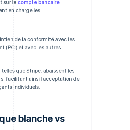
t sur le
compte bancaire
nt en charge les
ntien de la conformité avec les
t (PCI) et avec les autres
 telles que Stripe, abaissent les
, facilitant ainsi l’acceptation de
ants individuels.
rque blanche vs