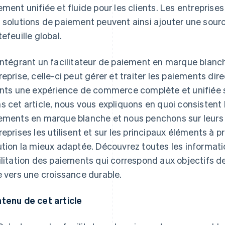
ement unifiée et fluide pour les clients. Les entreprise
 solutions de paiement peuvent ainsi ajouter une source
tefeuille global.
intégrant un facilitateur de paiement en marque blanch
reprise, celle-ci peut gérer et traiter les paiements dir
ents une expérience de commerce complète et unifiée 
s cet article, nous vous expliquons en quoi consistent l
ements en marque blanche et nous penchons sur leurs 
reprises les utilisent et sur les principaux éléments à 
ution la mieux adaptée. Découvrez toutes les information
ilitation des paiements qui correspond aux objectifs de
e vers une croissance durable.
tenu de cet article