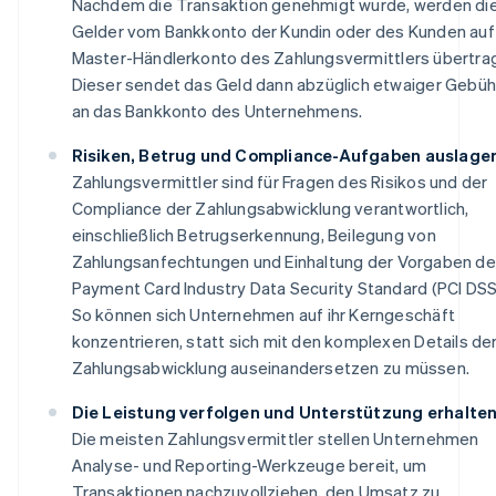
Nachdem die Transaktion genehmigt wurde, werden di
Gelder vom Bankkonto der Kundin oder des Kunden auf
Master-Händlerkonto des Zahlungsvermittlers übertra
Dieser sendet das Geld dann abzüglich etwaiger Gebü
an das Bankkonto des Unternehmens.
Risiken, Betrug und Compliance-Aufgaben auslage
Zahlungsvermittler sind für Fragen des Risikos und der
Compliance der Zahlungsabwicklung verantwortlich,
einschließlich Betrugserkennung, Beilegung von
Zahlungsanfechtungen und Einhaltung der Vorgaben d
Payment Card Industry Data Security Standard (PCI DSS
So können sich Unternehmen auf ihr Kerngeschäft
konzentrieren, statt sich mit den komplexen Details de
Zahlungsabwicklung auseinandersetzen zu müssen.
Die Leistung verfolgen und Unterstützung erhalte
Die meisten Zahlungsvermittler stellen Unternehmen
Analyse- und Reporting-Werkzeuge bereit, um
Transaktionen nachzuvollziehen, den Umsatz zu