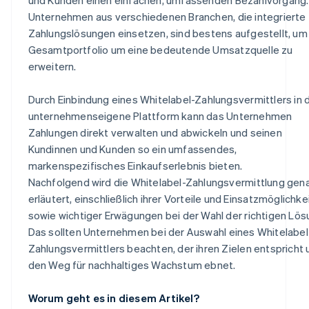
Unternehmen aus verschiedenen Branchen, die integrierte
Zahlungslösungen einsetzen, sind bestens aufgestellt, um 
Gesamtportfolio um eine bedeutende Umsatzquelle zu
erweitern.
Durch Einbindung eines Whitelabel-Zahlungsvermittlers in 
unternehmenseigene Plattform kann das Unternehmen
Zahlungen direkt verwalten und abwickeln und seinen
Kundinnen und Kunden so ein umfassendes,
markenspezifisches Einkaufserlebnis bieten.
Nachfolgend wird die Whitelabel-Zahlungsvermittlung gen
erläutert, einschließlich ihrer Vorteile und Einsatzmöglichke
sowie wichtiger Erwägungen bei der Wahl der richtigen Lös
Das sollten Unternehmen bei der Auswahl eines Whitelabel
Zahlungsvermittlers beachten, der ihren Zielen entspricht 
den Weg für nachhaltiges Wachstum ebnet.
Worum geht es in diesem Artikel?