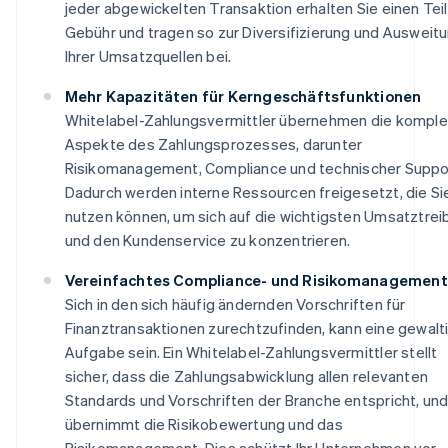
jeder abgewickelten Transaktion erhalten Sie einen Teil
Gebühr und tragen so zur Diversifizierung und Ausweit
Ihrer Umsatzquellen bei.
Mehr Kapazitäten für Kerngeschäftsfunktionen
Whitelabel-Zahlungsvermittler übernehmen die kompl
Aspekte des Zahlungsprozesses, darunter
Risikomanagement, Compliance und technischer Suppo
Dadurch werden interne Ressourcen freigesetzt, die Si
nutzen können, um sich auf die wichtigsten Umsatztrei
und den Kundenservice zu konzentrieren.
Vereinfachtes Compliance- und Risikomanagement
Sich in den sich häufig ändernden Vorschriften für
Finanztransaktionen zurechtzufinden, kann eine gewalt
Aufgabe sein. Ein Whitelabel-Zahlungsvermittler stellt
sicher, dass die Zahlungsabwicklung allen relevanten
Standards und Vorschriften der Branche entspricht, un
übernimmt die Risikobewertung und das
Risikomanagement. Dies schützt Ihr Unternehmen vor