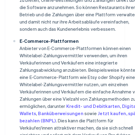
die Software anzunehmen. So können Restaurants ihre
Betrieb und die Zahlungen über eine Plattform verwalt
und damit nicht nur ihre Arbeitsabläufe vereinfachen,
sondern auch das Kundenerlebnis verbessern.
E-Commerce-Plattformen
Anbieter von E-Commerce-Plattformen können einen
Whitelabel-Zahlungsvermittler verwenden, um ihren
Verkäuferinnen und Verkäufern eine integrierte
Zahlungsabwicklung anzubieten. Beispielsweise könnt
eine E-Commerce-Plattform wie Etsy oder Shopify ein
Whitelabel-Zahlungsvermittler nutzen, um einzelnen
Verkäuferinnen und Verkäufern die einfache Annahme 
Zahlungen über eine Vielzahl von Zahlungsmethoden z
ermöglichen, darunter
Kredit- und Debitkarten
,
Digit
Wallets
,
Banküberweisungen
sowie
Jetzt kaufen, sp
bezahlen (BNPL)
. Dies kann die Plattform für
Verkäufer/innen attraktiver machen, da sie sich schnell
einrichten und sofort mit dem Verkauf von Produkten