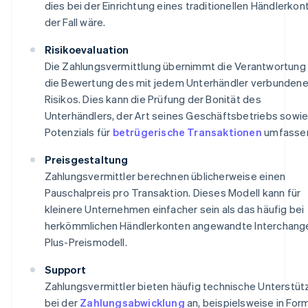
dies bei der Einrichtung eines traditionellen Händlerkon
der Fall wäre.
Risikoevaluation
Die Zahlungsvermittlung übernimmt die Verantwortung 
die Bewertung des mit jedem Unterhändler verbunden
Risikos. Dies kann die Prüfung der Bonität des
Unterhändlers, der Art seines Geschäftsbetriebs sowi
Potenzials für
betrügerische Transaktionen
umfasse
Preisgestaltung
Zahlungsvermittler berechnen üblicherweise einen
Pauschalpreis pro Transaktion. Dieses Modell kann für
kleinere Unternehmen einfacher sein als das häufig bei
herkömmlichen Händlerkonten angewandte Interchang
Plus-Preismodell.
Support
Zahlungsvermittler bieten häufig technische Unterstüt
bei der
Zahlungsabwicklung
an, beispielsweise in For