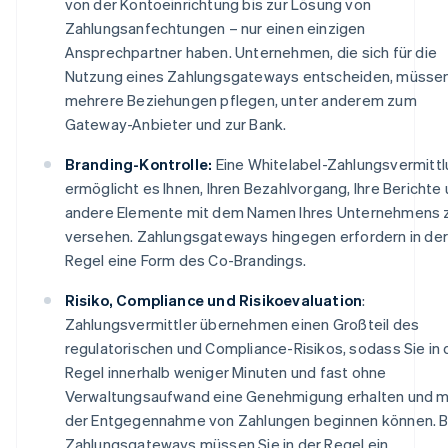
von der Kontoeinrichtung bis zur Lösung von
Zahlungsanfechtungen – nur einen einzigen
Ansprechpartner haben. Unternehmen, die sich für die
Nutzung eines Zahlungsgateways entscheiden, müsse
mehrere Beziehungen pflegen, unter anderem zum
Gateway-Anbieter und zur Bank.
Branding-Kontrolle:
Eine Whitelabel-Zahlungsvermitt
ermöglicht es Ihnen, Ihren Bezahlvorgang, Ihre Berichte
andere Elemente mit dem Namen Ihres Unternehmens 
versehen. Zahlungsgateways hingegen erfordern in der
Regel eine Form des Co-Brandings.
Risiko, Compliance und Risikoevaluation
:
Zahlungsvermittler übernehmen einen Großteil des
regulatorischen und Compliance-Risikos, sodass Sie in 
Regel innerhalb weniger Minuten und fast ohne
Verwaltungsaufwand eine Genehmigung erhalten und m
der Entgegennahme von Zahlungen beginnen können. B
Zahlungsgateways müssen Sie in der Regel ein