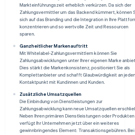
Markteinführungszeit erheblich verkürzen. Da sich der
Zahlungsvermittler um das Backend kümmert, können 
sich auf das Branding und die Integration in Ihre Plattfo
konzentrieren und so wertvolle Zeit und Ressourcen
sparen.
Ganzheitlicher Markenauftritt
Mit Whitelabel-Zahlungsvermittlern können Sie
Zahlungsabwicklungen unter Ihrer eigenen Marke anbie
Dies stärkt die Markenkonsistenz, positioniert Sie als
Komplettanbieter und schafft Glaubwürdigkeit an jede
Kontaktpunkt mit Kundinnen und Kunden.
Zusätzliche Umsatzquellen
Die Einbindung von Dienstleistungen zur
Zahlungsabwicklung kann neue Umsatzquellen erschlie
Neben Ihren primären Dienstleistungen oder Produkten
verfügt Ihr Unternehmen jetzt über ein weiteres
gewinnbringendes Element: Transaktionsgebühren. Bei