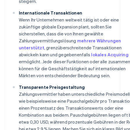
steigern.
Internationale Transaktionen
Wenn Ihr Unternehmen weltweit tätig ist oder eine
zukünftige globale Expansion plant, sollten Sie
sicherstellen, dass die von Ihnen gewählte
Zahlungsvermittlungslösung
mehrere Währungen
unterstützt
, grenzüberschreitende Transaktionen
abwickeln kann und gegebenenfalls
lokales Acquiring
ermöglicht. Jede dieser Funktionen oder alle zusamme
können für die Geschäftstätigkeit auf internationalen
Märkten von entscheidender Bedeutung sein.
Transparente Preisgestaltung
Zahlungsvermittler haben unterschiedliche Preismodell
wie beispielsweise eine Pauschalgebühr pro Transaktio
einen Prozentsatz des Transaktionswerts oder eine
Kombination aus beidem. Pauschalgebühren liegen oft 
etwa 0,30 USD, während prozentuale Gebühren in der R
bei etwa 2,9 % liegen. Machen Sie sich ein klares Bild vo