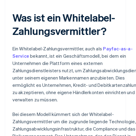
Was ist ein Whitelabel-
Zahlungsvermittler?
Ein Whitelabel-Zahlungsvermittler, auch als
Payfac-as-a-
Service
bekannt, ist ein Geschäftsmodell, bei dem ein
Unternehmen die Plattform eines externen
Zahlungsdienstleisters nutzt, um Zahlungsabwicklungsdie
unter seinem eigenen Markennamen anzubieten. Dies
ermöglicht es Unternehmen, Kredit- und Debitkartenzahlu
zu akzeptieren, ohne eigene Händlerkonten einrichten und
verwalten zu müssen.
Bei diesem Modell kümmert sich der Whitelabel-
Zahlungsvermittler um die zugrunde liegende Technologie,
Zahlungsabwicklungsinfrastruktur, die Compliance und das
Risikomanagement. Das Unternehmen, das den Dienst in