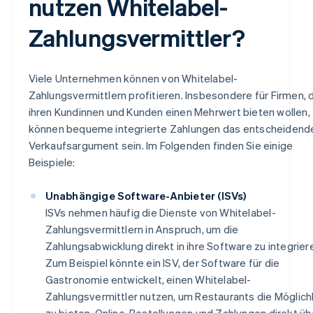
nutzen Whitelabel-
Zahlungsvermittler?
Viele Unternehmen können von Whitelabel-
Zahlungsvermittlern profitieren. Insbesondere für Firmen, 
ihren Kundinnen und Kunden einen Mehrwert bieten wollen,
können bequeme integrierte Zahlungen das entscheidend
Verkaufsargument sein. Im Folgenden finden Sie einige
Beispiele:
Unabhängige Software-Anbieter (ISVs)
ISVs nehmen häufig die Dienste von Whitelabel-
Zahlungsvermittlern in Anspruch, um die
Zahlungsabwicklung direkt in ihre Software zu integrier
Zum Beispiel könnte ein ISV, der Software für die
Gastronomie entwickelt, einen Whitelabel-
Zahlungsvermittler nutzen, um Restaurants die Möglich
zu bieten, Online-Bestellungen und Zahlungen direkt üb