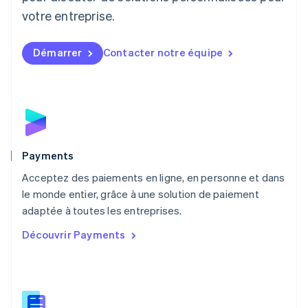
Luxembourg
votre entreprise.
Français
Deutsch
English
Malaisie
English
简体中文
Démarrer
Contacter notre équipe
Malte
English
Mexique
Español
English
Norvège
English
Nouvelle-Zélande
English
Payments
Pays-Bas
Acceptez des paiements en ligne, en personne et dans
Nederlands
English
le monde entier, grâce à une solution de paiement
Pologne
English
adaptée à toutes les entreprises.
Portugal
Découvrir Payments
Português
English
R.A.S. de Hong Kong, Chine
English
简体中文
République tchèque
English