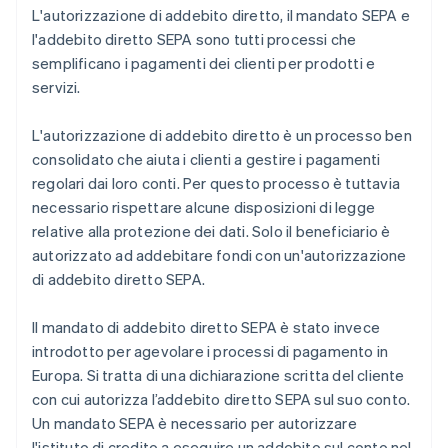
L'autorizzazione di addebito diretto, il mandato SEPA e
l'addebito diretto SEPA sono tutti processi che
semplificano i pagamenti dei clienti per prodotti e
servizi.
L'autorizzazione di addebito diretto è un processo ben
consolidato che aiuta i clienti a gestire i pagamenti
regolari dai loro conti. Per questo processo è tuttavia
necessario rispettare alcune disposizioni di legge
relative alla protezione dei dati. Solo il beneficiario è
autorizzato ad addebitare fondi con un'autorizzazione
di addebito diretto SEPA.
Il mandato di addebito diretto SEPA è stato invece
introdotto per agevolare i processi di pagamento in
Europa. Si tratta di una dichiarazione scritta del cliente
con cui autorizza l’addebito diretto SEPA sul suo conto.
Un mandato SEPA è necessario per autorizzare
l'istituto di credito a eseguire un addebito sul conto nel