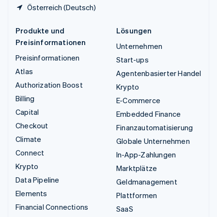
Österreich (Deutsch)
Produkte und
Lösungen
Preisinformationen
Unternehmen
Preisinformationen
Start-ups
Atlas
Agentenbasierter Handel
Authorization Boost
Krypto
Billing
E-Commerce
Capital
Embedded Finance
Checkout
Finanzautomatisierung
Climate
Globale Unternehmen
Connect
In-App-Zahlungen
Krypto
Marktplätze
Data Pipeline
Geldmanagement
Elements
Plattformen
Financial Connections
SaaS