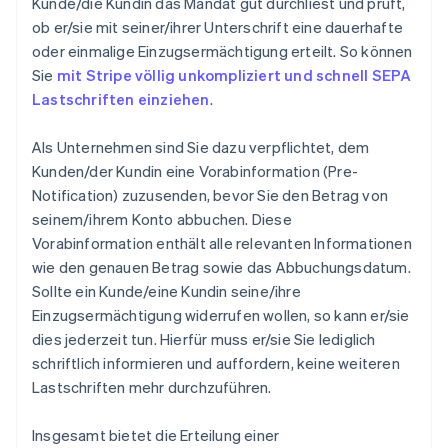
Kunde/die Kundin das Mandat gut durchliest und prüft,
ob er/sie mit seiner/ihrer Unterschrift eine dauerhafte
oder einmalige Einzugsermächtigung erteilt. So können
Sie
mit Stripe völlig unkompliziert und schnell SEPA
Lastschriften einziehen
.
Als Unternehmen sind Sie dazu verpflichtet, dem
Kunden/der Kundin eine Vorabinformation (Pre-
Notification) zuzusenden, bevor Sie den Betrag von
seinem/ihrem Konto abbuchen. Diese
Vorabinformation enthält alle relevanten Informationen
wie den genauen Betrag sowie das Abbuchungsdatum.
Sollte ein Kunde/eine Kundin seine/ihre
Einzugsermächtigung widerrufen wollen, so kann er/sie
dies jederzeit tun. Hierfür muss er/sie Sie lediglich
schriftlich informieren und auffordern, keine weiteren
Lastschriften mehr durchzuführen.
Insgesamt bietet die Erteilung einer