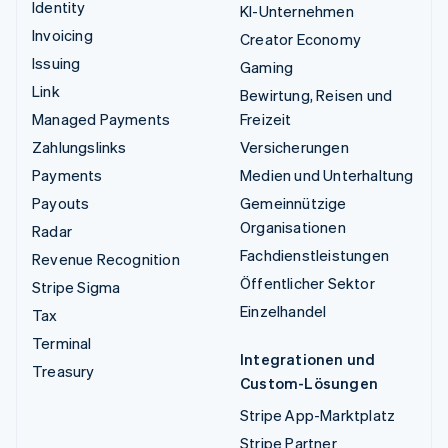
Identity
KI-Unternehmen
Invoicing
Creator Economy
Issuing
Gaming
Link
Bewirtung, Reisen und
Managed Payments
Freizeit
Zahlungslinks
Versicherungen
Payments
Medien und Unterhaltung
Payouts
Gemeinnützige
Organisationen
Radar
Fachdienstleistungen
Revenue Recognition
Öffentlicher Sektor
Stripe Sigma
Einzelhandel
Tax
Terminal
Integrationen und
Treasury
Custom-Lösungen
Stripe App-Marktplatz
Stripe Partner