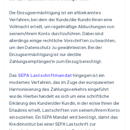
Die Einzugsermächtigung ist ein altbekanntes
Verfahren, bei dem der Kunde/die Kundin Ihnen eine
Vollmacht erteilt, um regelmäßige Abbuchungen von
seinem/ihrem Konto durchzuführen. Dabei sind
allerdings einige rechtliche Vorschriften zu beachten,
um den Datenschutz zu gewährleisten. Bei der
Einzugsermächtigung ist nur der/die
Zahlungsempfänger/in zum Einzug berechtigt.
Das
SEPA Lastschriftmandat
hingegen ist ein
modernes Verfahren, das im Zuge der europaweiten
Harmonisierung des Zahlungsverkehrs eingeführt
wurde. Hierbei handelt es sich um eine schriftliche
Erklärung des Kunden/der Kundin, in der er/sie Ihnen die
Erlaubnis erteilt, Lastschriften von seinem/ihrem Konto
einzuziehen. Ein SEPA Mandat wird benötigt, damit das
Kreditinstitut bei einer SEPA Lastschrift zur