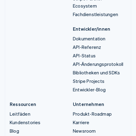
Ecosystem
Fachdienstleistungen
Entwickler/innen
Dokumentation
API-Referenz
API-Status
API-Änderungsprotokoll
Bibliotheken und SDKs
Stripe Projects
Entwickler-Blog
Ressourcen
Unternehmen
Leitfäden
Produkt-Roadmap
Kundenstories
Karriere
Blog
Newsroom