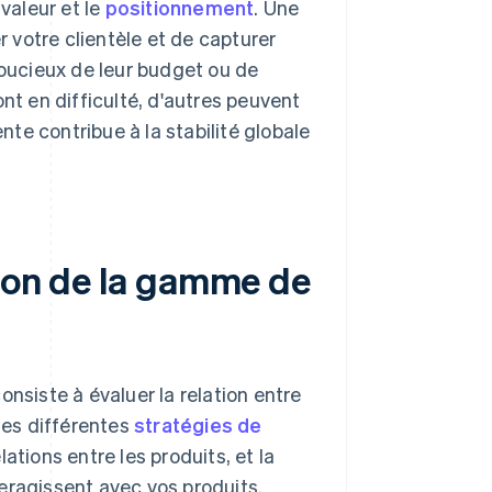
 valeur et le
positionnement
. Une
votre clientèle et de capturer
soucieux de leur budget ou de
t en difficulté, d'autres peuvent
ente contribue à la stabilité globale
tion de la gamme de
nsiste à évaluer la relation entre
 Les différentes
stratégies de
tions entre les produits, et la
eragissent avec vos produits.