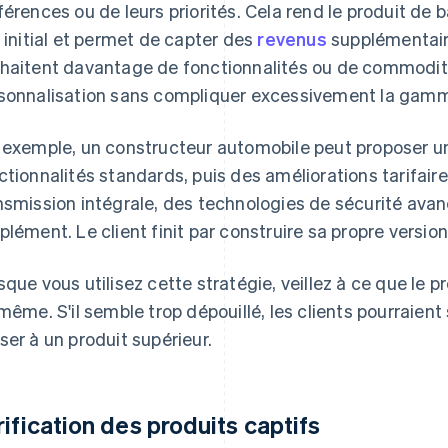
férences ou de leurs priorités. Cela rend le produit de 
x initial et permet de capter des
revenus
supplémentaire
haitent davantage de fonctionnalités ou de commodité
sonnalisation sans compliquer excessivement la gamm
 exemple, un constructeur automobile peut proposer 
ctionnalités standards, puis des améliorations tarifaire
nsmission intégrale, des technologies de sécurité avan
plément. Le client finit par construire sa propre version
sque vous utilisez cette stratégie, veillez à ce que le p
-même. S'il semble trop dépouillé, les clients pourraien
ser à un produit supérieur.
rification des produits captifs