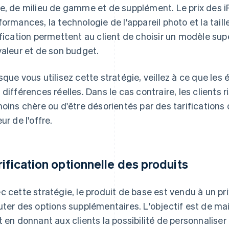
e, de milieu de gamme et de supplément. Le prix des iP
formances, la technologie de l'appareil photo et la taill
ification permettent au client de choisir un modèle supé
valeur et de son budget.
sque vous utilisez cette stratégie, veillez à ce que les é
 différences réelles. Dans le cas contraire, les clients r
moins chère ou d'être désorientés par des tarifications
ur de l'offre.
rification optionnelle des produits
c cette stratégie, le produit de base est vendu à un pri
uter des options supplémentaires. L'objectif est de mai
t en donnant aux clients la possibilité de personnaliser