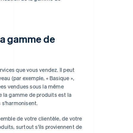
e la gamme de
vices que vous vendez. Il peut
veau (par exemple, « Basique »,
entées vendues sous la même
e la gamme de produits est la
ls s'harmonisent.
semble de votre clientèle, de votre
uits, surtout s'ils proviennent de