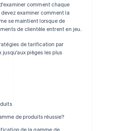
et d'examiner comment chaque
us devez examiner comment la
ème se maintient lorsque de
ents de clientèle entrent en jeu.
tégies de tarification par
jusqu'aux pièges les plus
duits
gamme de produits réussie?
rification de la gamme de