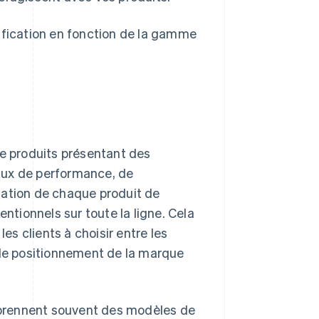
ification en fonction de la gamme
de produits présentant des
aux de performance, de
fication de chaque produit de
entionnels sur toute la ligne. Cela
les clients à choisir entre les
er le positionnement de la marque
prennent souvent des modèles de