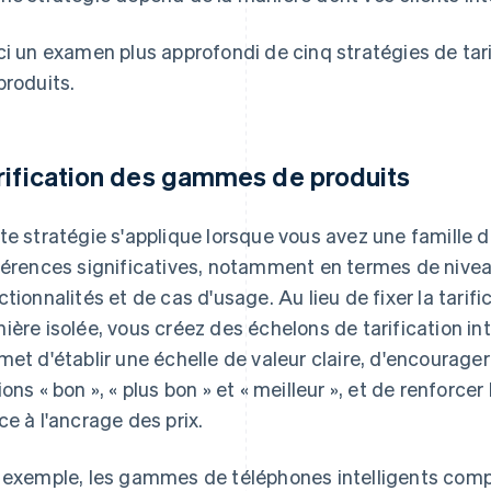
ci un examen plus approfondi de cinq stratégies de tar
produits.
rification des gammes de produits
te stratégie s'applique lorsque vous avez une famille 
férences significatives, notamment en termes de nive
ctionnalités et de cas d'usage. Au lieu de fixer la tari
ière isolée, vous créez des échelons de tarification int
met d'établir une échelle de valeur claire, d'encourager 
ions « bon », « plus bon » et « meilleur », et de renforc
ce à l'ancrage des prix.
 exemple, les gammes de téléphones intelligents com