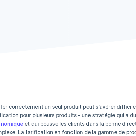
ifer correctement un seul produit peut s'avérer difficile
ification pour plusieurs produits - une stratégie qui a d
onomique
et qui pousse les clients dans la bonne direc
plexe. La tarification en fonction de la gamme de pro