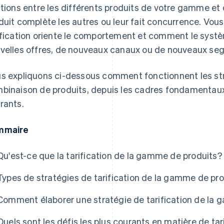
ations entre les différents produits de votre gamme 
duit complète les autres ou leur fait concurrence. Vo
ification oriente le comportement et comment le syst
velles offres, de nouveaux canaux ou de nouveaux segm
s expliquons ci-dessous comment fonctionnent les stra
binaison de produits, depuis les cadres fondamentaux 
rants.
mmaire
Qu'est-ce que la tarification de la gamme de produits?
Types de stratégies de tarification de la gamme de pro
Comment élaborer une stratégie de tarification de la 
Quels sont les défis les plus courants en matière de ta