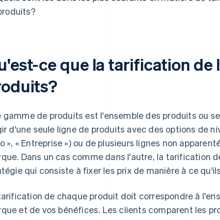
produits?
u'est-ce que la tarification d
roduits?
 gamme de produits est l'ensemble des produits ou ser
gir d'une seule ligne de produits avec des options de ni
ro », « Entreprise ») ou de plusieurs lignes non appar
que. Dans un cas comme dans l'autre, la tarification d
atégie qui consiste à fixer les prix de manière à ce qu'i
tarification de chaque produit doit correspondre à l'en
que et de vos bénéfices. Les clients comparent les prod