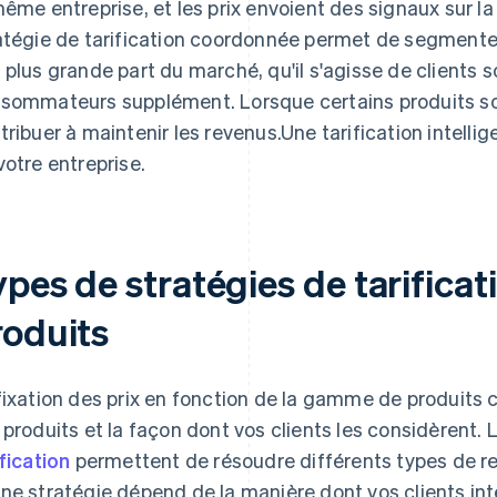
même entreprise, et les prix envoient des signaux sur la
atégie de tarification coordonnée permet de segmenter 
 plus grande part du marché, qu'il s'agisse de clients 
sommateurs supplément. Lorsque certains produits son
tribuer à maintenir les revenus.Une tarification intellig
votre entreprise.
ypes de stratégies de tarifica
roduits
fixation des prix en fonction de la gamme de produits co
 produits et la façon dont vos clients les considèrent.
ification
permettent de résoudre différents types de rela
ne stratégie dépend de la manière dont vos clients int