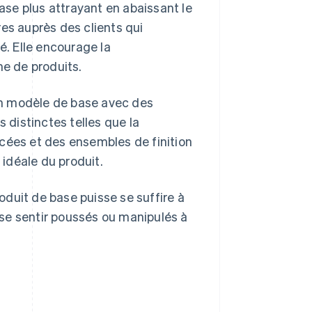
base plus attrayant en abaissant le
s auprès des clients qui
. Elle encourage la
e de produits.
un modèle de base avec des
s distinctes telles que la
cées et des ensembles de finition
 idéale du produit.
roduit de base puisse se suffire à
t se sentir poussés ou manipulés à