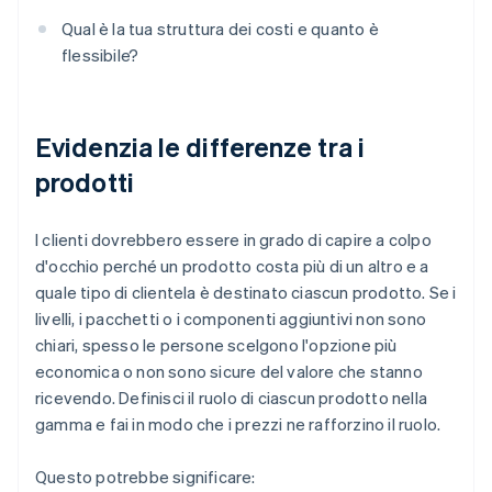
Qual è la tua struttura dei costi e quanto è
flessibile?
Evidenzia le differenze tra i
prodotti
I clienti dovrebbero essere in grado di capire a colpo
d'occhio perché un prodotto costa più di un altro e a
quale tipo di clientela è destinato ciascun prodotto. Se i
livelli, i pacchetti o i componenti aggiuntivi non sono
chiari, spesso le persone scelgono l'opzione più
economica o non sono sicure del valore che stanno
ricevendo. Definisci il ruolo di ciascun prodotto nella
gamma e fai in modo che i prezzi ne rafforzino il ruolo.
Questo potrebbe significare: