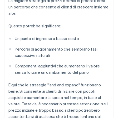
La migliore strategia di prezzi del mix di prodotti crea
un percorso che consente ai clienti di crescere insieme
a te.
Questo potrebbe significare:
Un punto di ingresso a basso costo
Percorsi di aggiornamento che sembrano fasi
successive naturali
Componenti aggiuntivi che aumentano il valore
senza forzare un cambiamento del piano
È qui che le strategie "land and expand" funzionano
bene. Si consente ai clienti di iniziare con piccoli
acquisti e aumentare la spesa nel tempo, in base al
valore. Tuttavia, è necessario prestare attenzione: se il
prezzo iniziale è troppo basso, i clienti potrebbero
accontentarsi di qualcosa che è troppo lontano dal