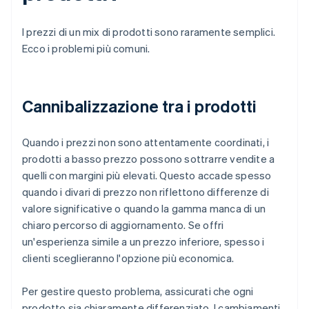
I prezzi di un mix di prodotti sono raramente semplici.
Ecco i problemi più comuni.
Cannibalizzazione tra i prodotti
Quando i prezzi non sono attentamente coordinati, i
prodotti a basso prezzo possono sottrarre vendite a
quelli con margini più elevati. Questo accade spesso
quando i divari di prezzo non riflettono differenze di
valore significative o quando la gamma manca di un
chiaro percorso di aggiornamento. Se offri
un'esperienza simile a un prezzo inferiore, spesso i
clienti sceglieranno l'opzione più economica.
Per gestire questo problema, assicurati che ogni
prodotto sia chiaramente differenziato. I cambiamenti