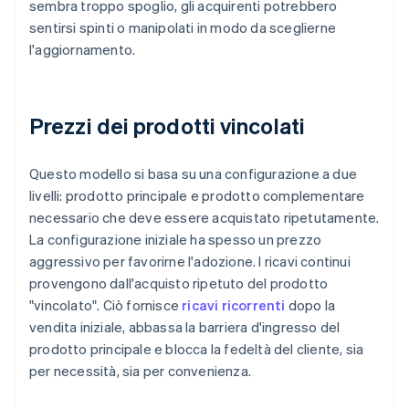
sembra troppo spoglio, gli acquirenti potrebbero
sentirsi spinti o manipolati in modo da sceglierne
l'aggiornamento.
Prezzi dei prodotti vincolati
Questo modello si basa su una configurazione a due
livelli: prodotto principale e prodotto complementare
necessario che deve essere acquistato ripetutamente.
La configurazione iniziale ha spesso un prezzo
aggressivo per favorirne l'adozione. I ricavi continui
provengono dall'acquisto ripetuto del prodotto
"vincolato". Ciò fornisce
ricavi ricorrenti
dopo la
vendita iniziale, abbassa la barriera d'ingresso del
prodotto principale e blocca la fedeltà del cliente, sia
per necessità, sia per convenienza.