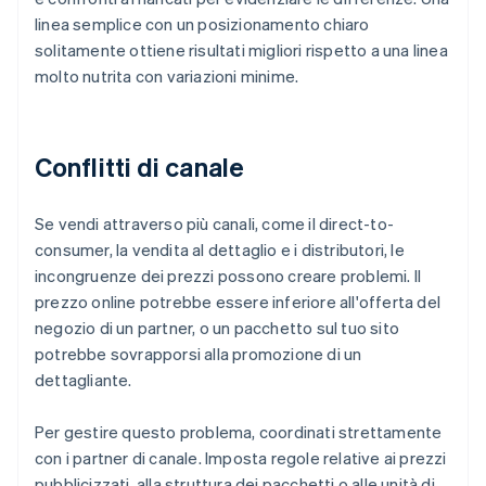
linea semplice con un posizionamento chiaro
solitamente ottiene risultati migliori rispetto a una linea
molto nutrita con variazioni minime.
Conflitti di canale
Se vendi attraverso più canali, come il direct-to-
consumer, la vendita al dettaglio e i distributori, le
incongruenze dei prezzi possono creare problemi. Il
prezzo online potrebbe essere inferiore all'offerta del
negozio di un partner, o un pacchetto sul tuo sito
potrebbe sovrapporsi alla promozione di un
dettagliante.
Per gestire questo problema, coordinati strettamente
con i partner di canale. Imposta regole relative ai prezzi
pubblicizzati, alla struttura dei pacchetti o alle unità di