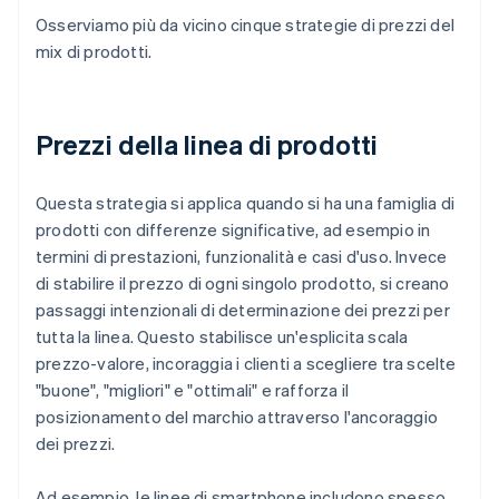
Osserviamo più da vicino cinque strategie di prezzi del
mix di prodotti.
Prezzi della linea di prodotti
Questa strategia si applica quando si ha una famiglia di
prodotti con differenze significative, ad esempio in
termini di prestazioni, funzionalità e casi d'uso. Invece
di stabilire il prezzo di ogni singolo prodotto, si creano
passaggi intenzionali di determinazione dei prezzi per
tutta la linea. Questo stabilisce un'esplicita scala
prezzo-valore, incoraggia i clienti a scegliere tra scelte
"buone", "migliori" e "ottimali" e rafforza il
posizionamento del marchio attraverso l'ancoraggio
dei prezzi.
Ad esempio, le linee di smartphone includono spesso