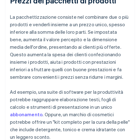
Prezzi dei pacchetti di prodotti
La pacchettizzazione consiste nel combinare due o più
prodotti e venderli insieme a un prezzo unico, spesso
inferiore alla somma delle loro parti. Se impostata
bene, aumenta il valore percepito e la dimensione
media dell'ordine, presentando ai clienti più offerte.
Questo aumenta la spesa dei clienti confezionando
insieme i prodotti, aiuta i prodotti con prestazioni
inferiori a sfruttare quelli con buone prestazioni e fa
sembrare convenienti i prezzi senza ridurre i margini.
Ad esempio, una suite di software per la produttività
potrebbe raggruppare elaborazione testi, fogli di
calcolo e strumenti di presentazione in un unico
abbonamento
. Oppure, un marchio di cosmetici
potrebbe offrire un "kit completo per la cura della pelle"
che include detergente, tonico e crema idratante con
un leggero sconto.