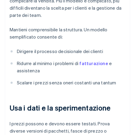
complicare la vendita. Più il modello è complicato, più
difficili diventano la scelta per i clienti e la gestione da
parte dei team.
Mantieni comprensibile la struttura. Un modello
semplificato consente di:
Dirigere il processo decisionale dei clienti
Ridurre al minimo i problemi di
fatturazione
e
assistenza
Scalare i prezzi senza oneri costanti una tantum
Usa i dati e la sperimentazione
I prezzi possono e devono essere testati. Prova
diverse versioni di pacchetti, fasce di prezzo o