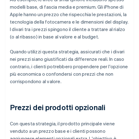
modelli base, di fascia media e premium. Gli iPhone di
Apple hanno un prezzo che rispecchia le prestazioni, la
tecnologia della fotocamera e le dimensioni del display.
I divari tra i prezzi spingono il cliente a trattare al rialzo
(o al ribasso) in base al valore e al budget.
Quando utilizzi questa strategia, assicurati che i divari
nei prezzi siano giustificati da differenze reali. In caso
contrario, i clienti potrebbero propendere per l'opzione
più economica o confondersi con prezzi che non
corrispondono al valore.
Prezzi dei prodotti opzionali
Con questa strategia, il prodotto principale viene
venduto a un prezzo base e i clienti possono
aggiungere elementi opzionali extra. L'obiettivo è