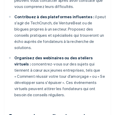
peuvent vous contacter après avoir constaté que
vous comprenez leurs difficultés.
Contribuez à des plateformes influentes :
il peut
s'agir de TechCrunch, de VentureBeat ou de
blogues propres à un secteur. Proposez des
conseils pratiques et spécialisés qui trouveront un
écho auprès de fondateurs à la recherche de
solutions.
Organisez des webinaires ou des ateliers
virtuels :
concentrez-vous sur des sujets qui
tiennent à cœur aux jeunes entreprises, tels que
« Comment réussir votre tour d'amorçage » ou « Se
développer sans s'épuiser ». Ces événements
virtuels peuvent attirer les fondateurs qui ont
besoin de conseils réguliers.