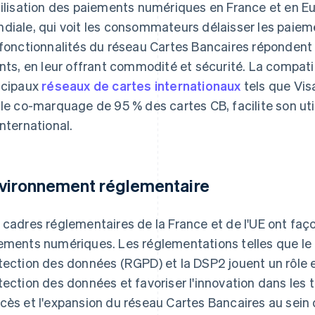
tilisation des paiements numériques en France et en E
diale, qui voit les consommateurs délaisser les paiem
 fonctionnalités du réseau Cartes Bancaires répondent 
ents, en leur offrant commodité et sécurité. La compati
ncipaux
réseaux de cartes internationaux
tels que Vis
 le co-marquage de 95 % des cartes CB, facilite son uti
international.
vironnement réglementaire
 cadres réglementaires de la France et de l'UE ont fa
ements numériques. Les réglementations telles que le
tection des données (RGPD) et la DSP2 jouent un rôle es
tection des données et favoriser l'innovation dans les 
cès et l'expansion du réseau Cartes Bancaires au sein