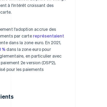
nt à l'intérêt croissant des
carte.
lement l'adoption accrue des
iements par carte
représentaient
ente dans la zone euro. En 2021,
3 %
dans la zone euro pour
glementaire, en particulier avec
de paiement 2e version (DSP2),
isé pour les paiements
ients