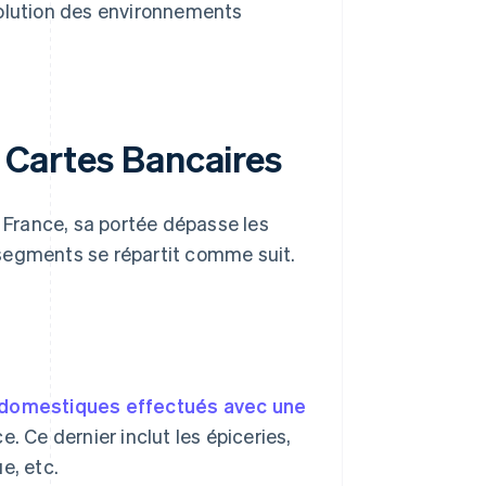
volution des environnements
u Cartes Bancaires
n France, sa portée dépasse les
s segments se répartit comme suit.
 domestiques effectués avec une
. Ce dernier inclut les épiceries,
e, etc.