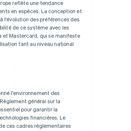
urope reflète une tendance
ents en espèces. La conception et
à l'évolution des préférences des
bilité de ce système avec les
a et Mastercard, qui se manifeste
lisation tant au niveau national
çonné l'environnement des
 Règlement général sur la
sentiel pour garantir la
technologies financières. Le
 de ces cadres réglementaires