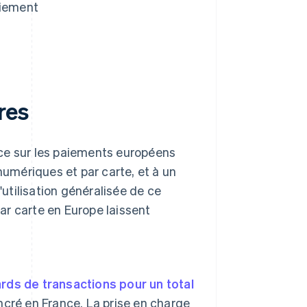
aiement
res
nce sur les paiements européens
umériques et par carte, et à un
utilisation généralisée de ce
ar carte en Europe laissent
iards de transactions pour un total
cré en France. La prise en charge