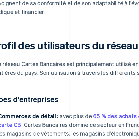
oignent de sa conformité et de son adaptabilité à l'é
idique et financier.
ofil des utilisateurs du résea
le réseau Cartes Bancaires est principalement utilisé e
ntières du pays. Son utilisation à travers les différent
pes d'entreprises
Commerces de détail :
avec plus de
65 % des achats
carte CB
, Cartes Bancaires domine ce secteur en France
les magasins de vêtements, les magasins d'électroniqu