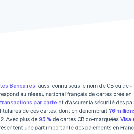
tes Bancaires
, aussi connu sous le nom de CB ou de « 
respond au réseau national français de cartes créé en 
 transactions par carte
et d'assurer la sécurité des pa
 titulaires de ces cartes, dont on dénombrait
76 millio
2. Avec plus de
95 %
de cartes CB co-marquées
Visa
résentent une part importante des paiements en Franc