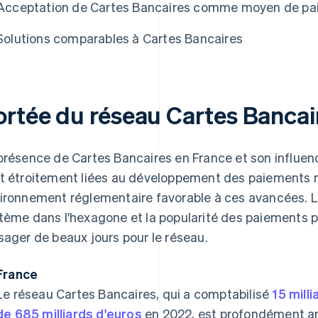
Acceptation de Cartes Bancaires comme moyen de p
Solutions comparables à Cartes Bancaires
ortée du réseau Cartes Bancai
présence de Cartes Bancaires en France et son influe
t étroitement liées au développement des paiements n
ironnement réglementaire favorable à ces avancées. L'
tème dans l'hexagone et la popularité des paiements p
sager de beaux jours pour le réseau.
France
Le réseau Cartes Bancaires, qui a comptabilisé
15 mill
de 685 milliards d'euros
en 2022, est profondément an