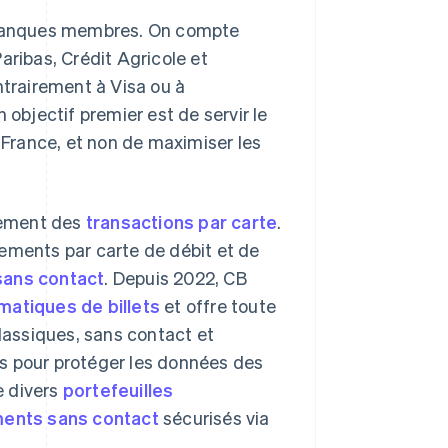
 banques membres. On compte
aribas, Crédit Agricole et
ntrairement à Visa ou à
 objectif premier est de servir le
n France, et non de maximiser les
itement des
transactions par carte
.
aiements par carte de débit et de
sans contact
. Depuis 2022, CB
matiques de billets
et offre toute
assiques, sans contact et
s pour protéger les données des
e divers
portefeuilles
ents sans contact
sécurisés via