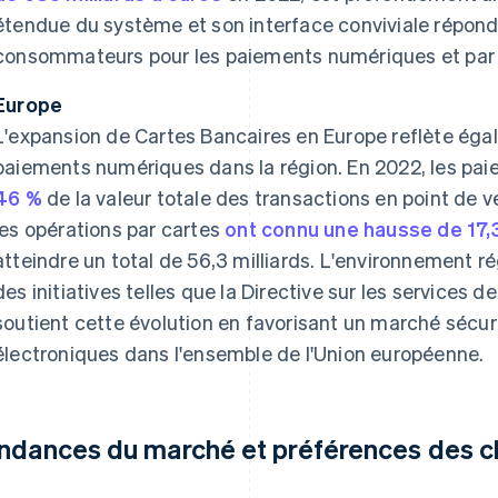
étendue du système et son interface conviviale réponde
consommateurs pour les paiements numériques et par 
Europe
L'expansion de Cartes Bancaires en Europe reflète éga
paiements numériques dans la région. En 2022, les pa
46 %
de la valeur totale des transactions en point de v
les opérations par cartes
ont connu une hausse de 17,
atteindre un total de 56,3 milliards. L'environnement ré
des initiatives telles que la Directive sur les services 
soutient cette évolution en favorisant un marché sécur
électroniques dans l'ensemble de l'Union européenne.
ndances du marché et préférences des cl