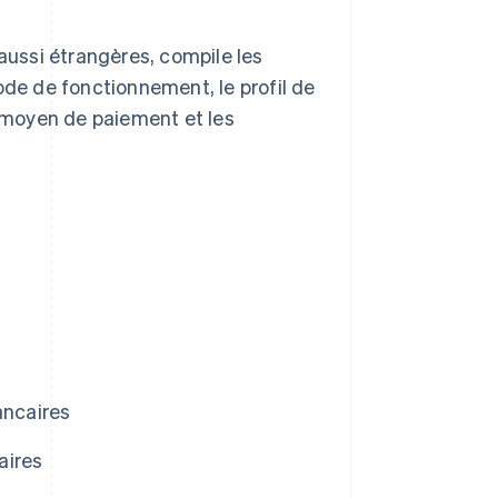
 aussi étrangères, compile les
ode de fonctionnement, le profil de
e moyen de paiement et les
ancaires
aires