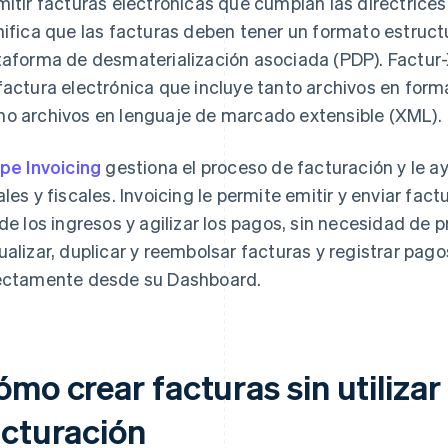
mitir facturas electrónicas que cumplan las directrices
nifica que las facturas deben tener un formato estruct
taforma de desmaterialización asociada (PDP). Factur
factura electrónica que incluye tanto archivos en for
o archivos en lenguaje de marcado extensible (XML).
ipe Invoicing
gestiona el proceso de facturación y le a
ales y fiscales. Invoicing le permite emitir y enviar fa
 de los ingresos y agilizar los pagos, sin necesidad de
ualizar, duplicar y reembolsar facturas y registrar pago
ectamente desde su Dashboard.
mo crear facturas sin utilizar
acturación