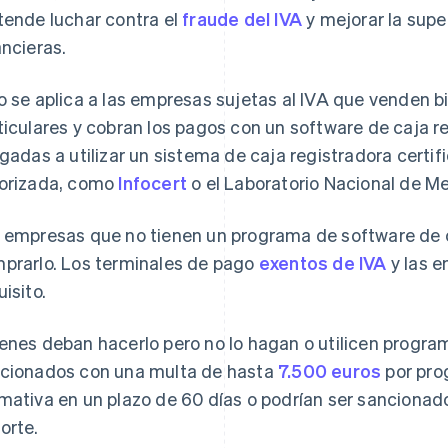
tende luchar contra el
fraude del IVA
y mejorar la supe
ancieras.
o se aplica a las empresas sujetas al IVA que venden bi
ticulares y cobran los pagos con un software de caja 
igadas a utilizar un sistema de caja registradora certi
orizada, como
Infocert
o el Laboratorio Nacional de Me
 empresas que no tienen un programa de software de c
prarlo. Los terminales de pago
exentos de IVA
y las e
uisito.
enes deban hacerlo pero no lo hagan o utilicen progr
cionados con una multa de hasta
7.500 euros
por pro
mativa en un plazo de 60 días o podrían ser sancionad
orte.