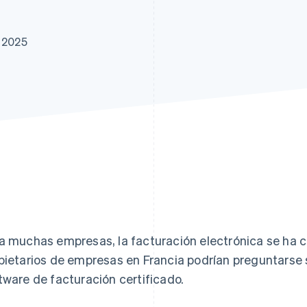
atos
e 2025
a muchas empresas, la facturación electrónica se ha con
pietarios de empresas en Francia podrían preguntarse s
tware de facturación certificado.