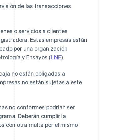
rvisión de las transacciones
enes o servicios a clientes
registradora. Estas empresas están
ficado por una organización
trología y Ensayos (
LNE
).
aja no están obligadas a
mpresas no están sujetas a este
amas no conformes podrían ser
grama. Deberán cumplir la
os con otra multa por el mismo