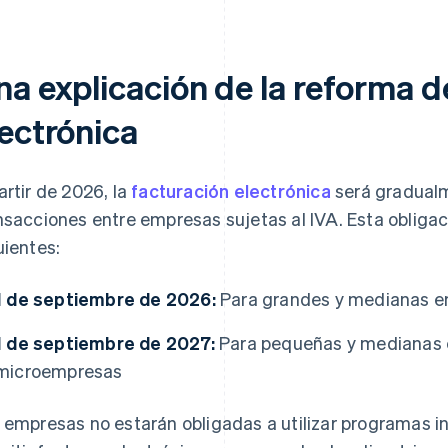
na explicación de la reforma d
lectrónica
artir de 2026, la
facturación electrónica
será gradualm
nsacciones entre empresas sujetas al IVA. Esta obligac
uientes:
1 de septiembre de 2026:
Para grandes y medianas 
1 de septiembre de 2027:
Para pequeñas y medianas 
microempresas
 empresas no estarán obligadas a utilizar programas in