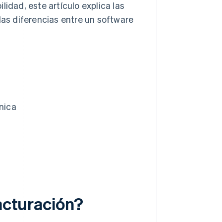
idad, este artículo explica las
las diferencias entre un software
nica
facturación?