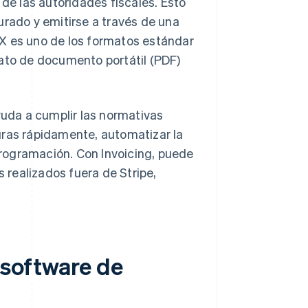
 de las autoridades fiscales. Esto
urado y emitirse a través de una
-X es uno de los formatos estándar
mato de documento portátil (PDF)
yuda a cumplir las normativas
cturas rápidamente, automatizar la
 programación. Con Invoicing, puede
s realizados fuera de Stripe,
 software de