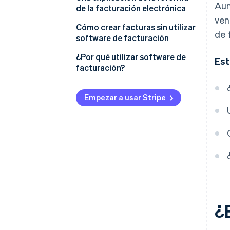
Aun
caja
de la facturación electrónica
ven
Cómo crear facturas sin utilizar
de 
software de facturación
¿Por qué utilizar software de
Est
facturación?
Empezar a usar Stripe
¿