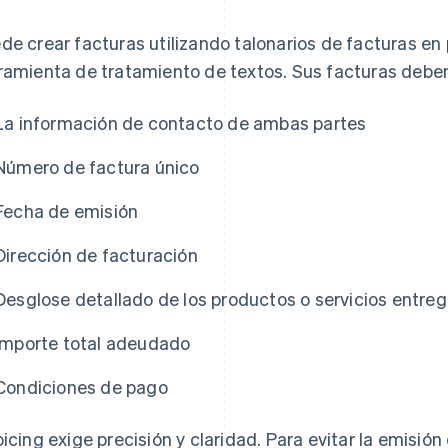
de crear facturas utilizando talonarios de facturas en 
ramienta de tratamiento de textos. Sus facturas deben 
La información de contacto de ambas partes
Número de factura único
Fecha de emisión
Dirección de facturación
Desglose detallado de los productos o servicios entre
Importe total adeudado
Condiciones de pago
oicing exige precisión y claridad. Para evitar la emisió