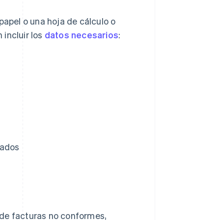
papel o una hoja de cálculo o
incluir los
datos necesarios
:
gados
n de facturas no conformes,