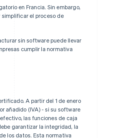
gatorio en Francia. Sin embargo,
 simplificar el proceso de
acturar sin software puede llevar
mpresas cumplir la normativa
rtificado. A partir del 1 de enero
or añadido (IVA) - si su software
fectivo, las funciones de caja
ebe garantizar la integridad, la
 de los datos. Esta normativa