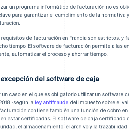
lizar un programa informático de facturación no es obli
clave para garantizar el cumplimiento de la normativa y
turación.
 requisitos de facturación en Francia son estrictos, y f
ho tiempo. El software de facturación permite a las e
ente, automatizar el proceso y ahorrar tiempo.
 excepción del software de caja
 un caso en el que es obligatorio utilizar un software ce
2018 -según la
ley antifraude
del impuesto sobre el val
facturación contiene también una función de cobro en e
en estar certificadas. El software de caja certificado d
uridad, el almacenamiento, el archivo y la trazabilidad