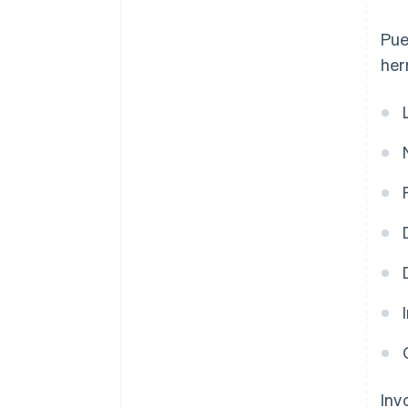
Pue
her
Inv