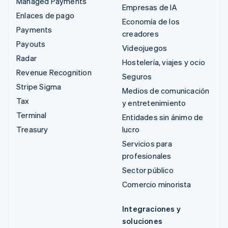
Managed Payments
Empresas de IA
Enlaces de pago
Economía de los
Payments
creadores
Payouts
Videojuegos
Radar
Hostelería, viajes y ocio
Revenue Recognition
Seguros
Stripe Sigma
Medios de comunicación
Tax
y entretenimiento
Terminal
Entidades sin ánimo de
Treasury
lucro
Servicios para
profesionales
Sector público
Comercio minorista
Integraciones y
soluciones