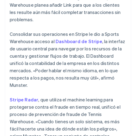
Warehouse planea añadir Link para que a los clientes
les resulte aún más fácil completar transacciones sin
problemas.
Consolidar sus operaciones en Stripe le dio a Sports
Warehouse acceso al
Dashboard de Stripe
, la interfaz
de usuario central para navegar por los recursos de la
cuenta y gestionar flujos de trabajo. El Dashboard
unificó la contabilidad de la empresa en los distintos
mercados. «Poder hablar el mismo idioma, en lo que
respecta a los pagos, nos resulta muy útil», afirmó
Munster.
Stripe Radar
, que utiliza el machine learning para
protegerse contra el fraude en tiempo real, unificó el
proceso de prevención de fraude de Tennis
Warehouse. «Cuando tienes un solo sistema, es más
fácil hacerte una idea de dónde están los peligros»,
aclara Munster. «Tener un conjunto de controles