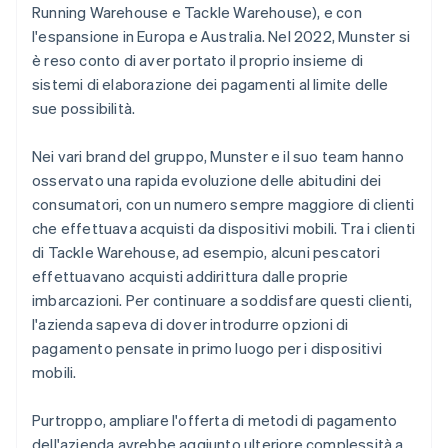
Running Warehouse e Tackle Warehouse), e con
l'espansione in Europa e Australia. Nel 2022, Munster si
è reso conto di aver portato il proprio insieme di
sistemi di elaborazione dei pagamenti al limite delle
sue possibilità.
Nei vari brand del gruppo, Munster e il suo team hanno
osservato una rapida evoluzione delle abitudini dei
consumatori, con un numero sempre maggiore di clienti
che effettuava acquisti da dispositivi mobili. Tra i clienti
di Tackle Warehouse, ad esempio, alcuni pescatori
effettuavano acquisti addirittura dalle proprie
imbarcazioni. Per continuare a soddisfare questi clienti,
l'azienda sapeva di dover introdurre opzioni di
pagamento pensate in primo luogo per i dispositivi
mobili.
Purtroppo, ampliare l'offerta di metodi di pagamento
dell'azienda avrebbe aggiunto ulteriore complessità a