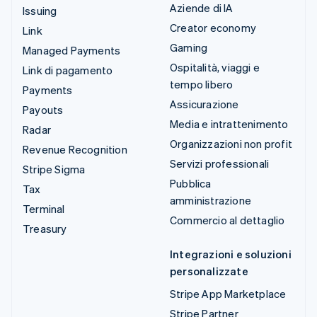
Aziende di IA
Issuing
Creator economy
Link
Gaming
Managed Payments
Ospitalità, viaggi e
Link di pagamento
tempo libero
Payments
Assicurazione
Payouts
Media e intrattenimento
Radar
Organizzazioni non profit
Revenue Recognition
Servizi professionali
Stripe Sigma
Pubblica
Tax
amministrazione
Terminal
Commercio al dettaglio
Treasury
Integrazioni e soluzioni
personalizzate
Stripe App Marketplace
Stripe Partner