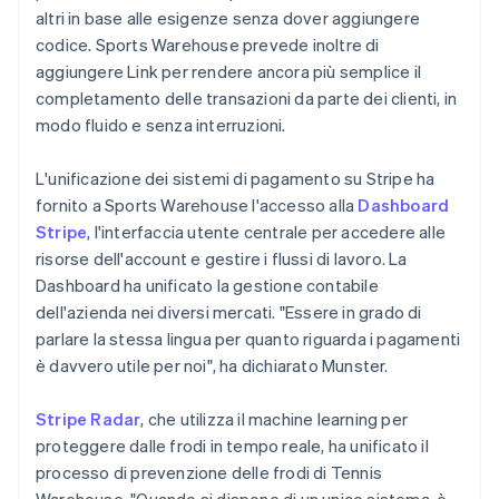
altri in base alle esigenze senza dover aggiungere
codice. Sports Warehouse prevede inoltre di
aggiungere Link per rendere ancora più semplice il
completamento delle transazioni da parte dei clienti, in
modo fluido e senza interruzioni.
L'unificazione dei sistemi di pagamento su Stripe ha
fornito a Sports Warehouse l'accesso alla
Dashboard
Stripe
, l'interfaccia utente centrale per accedere alle
risorse dell'account e gestire i flussi di lavoro. La
Dashboard ha unificato la gestione contabile
dell'azienda nei diversi mercati. "Essere in grado di
parlare la stessa lingua per quanto riguarda i pagamenti
è davvero utile per noi", ha dichiarato Munster.
Stripe Radar
, che utilizza il machine learning per
proteggere dalle frodi in tempo reale, ha unificato il
processo di prevenzione delle frodi di Tennis
Warehouse. "Quando si dispone di un unico sistema, è