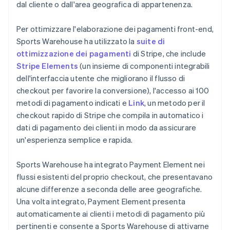
dal cliente o dall'area geografica di appartenenza.
Per ottimizzare l'elaborazione dei pagamenti front-end,
Sports Warehouse ha utilizzato la
suite di
ottimizzazione dei pagamenti
di Stripe, che include
Stripe Elements
(un insieme di componenti integrabili
dell'interfaccia utente che migliorano il flusso di
checkout per favorire la conversione), l'accesso ai 100
metodi di pagamento indicati e
Link
, un metodo per il
checkout rapido di Stripe che compila in automatico i
dati di pagamento dei clienti in modo da assicurare
un'esperienza semplice e rapida.
Sports Warehouse ha integrato Payment Element nei
flussi esistenti del proprio checkout, che presentavano
alcune differenze a seconda delle aree geografiche.
Una volta integrato, Payment Element presenta
automaticamente ai clienti i metodi di pagamento più
pertinenti e consente a Sports Warehouse di attivarne