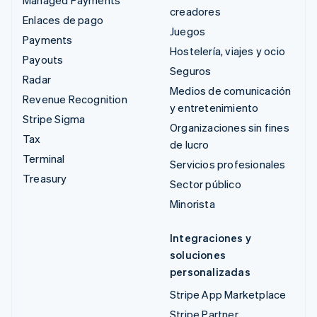
creadores
Enlaces de pago
Juegos
Payments
Hostelería, viajes y ocio
Payouts
Seguros
Radar
Medios de comunicación
Revenue Recognition
y entretenimiento
Stripe Sigma
Organizaciones sin fines
Tax
de lucro
Terminal
Servicios profesionales
Treasury
Sector público
Minorista
Integraciones y
soluciones
personalizadas
Stripe App Marketplace
Stripe Partner