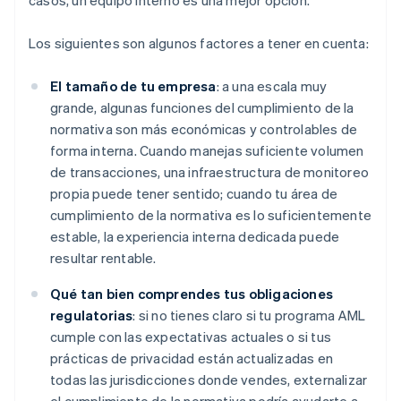
casos, un equipo interno es una mejor opción.
Los siguientes son algunos factores a tener en cuenta:
El tamaño de tu empresa
: a una escala muy
grande, algunas funciones del cumplimiento de la
normativa son más económicas y controlables de
forma interna. Cuando manejas suficiente volumen
de transacciones, una infraestructura de monitoreo
propia puede tener sentido; cuando tu área de
cumplimiento de la normativa es lo suficientemente
estable, la experiencia interna dedicada puede
resultar rentable.
Qué tan bien comprendes tus obligaciones
regulatorias
: si no tienes claro si tu programa AML
cumple con las expectativas actuales o si tus
prácticas de privacidad están actualizadas en
todas las jurisdicciones donde vendes, externalizar