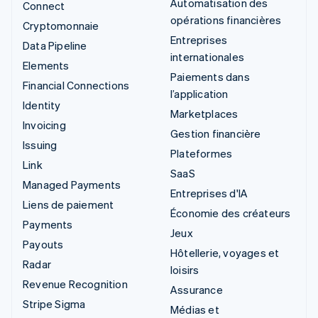
Automatisation des
Connect
opérations financières
Cryptomonnaie
Entreprises
Data Pipeline
internationales
Elements
Paiements dans
Financial Connections
l’application
Identity
Marketplaces
Invoicing
Gestion financière
Issuing
Plateformes
Link
SaaS
Managed Payments
Entreprises d'IA
Liens de paiement
Économie des créateurs
Payments
Jeux
Payouts
Hôtellerie, voyages et
Radar
loisirs
Revenue Recognition
Assurance
Stripe Sigma
Médias et