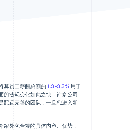
Stripe Sessions 2026
了解 Stripe 如何为 AI 构
建经济基础设施。
立即观看
将其员工薪酬总额的
1.3–3.3%
用于
面的法规变化如此之快，许多公司
是配置完善的团队，一旦您进入新
介绍外包合规的具体内容、优势，