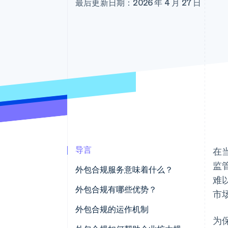
最后更新日期：2026 年 4 月 27 日
导言
在
监
外包合规服务意味着什么？
难
外包合规有哪些优势？
市
外包合规的运作机制
为