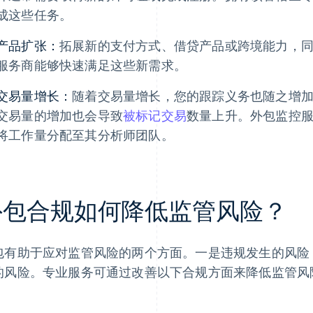
成这些任务。
产品扩张：
拓展新的支付方式、借贷产品或跨境能力，
服务商能够快速满足这些新需求。
交易量增长：
随着交易量增长，您的跟踪义务也随之增
交易量的增加也会导致
被标记交易
数量上升。外包监控
将工作量分配至其分析师团队。
外包合规如何降低监管风险？
包有助于应对监管风险的两个方面。一是违规发生的风险
的风险。专业服务可通过改善以下合规方面来降低监管风