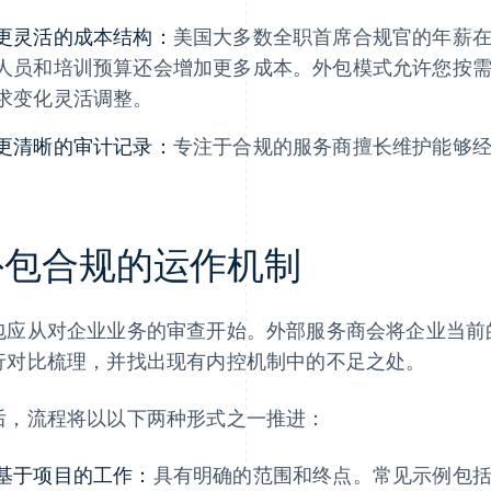
更灵活的成本结构：
美国大多数全职首席合规官的年薪
人员和培训预算还会增加更多成本。外包模式允许您按
求变化灵活调整。
更清晰的审计记录：
专注于合规的服务商擅长维护能够
外包合规的运作机制
包应从对企业业务的审查开始。外部服务商会将企业当前
行对比梳理，并找出现有内控机制中的不足之处。
后，流程将以以下两种形式之一推进：
基于项目的工作：
具有明确的范围和终点。常见示例包