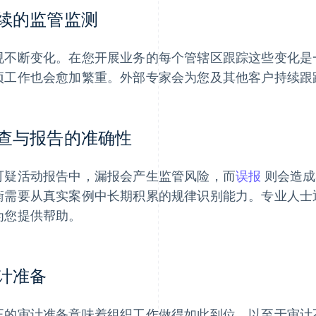
续的监管监测
规不断变化。在您开展业务的每个管辖区跟踪这些变化是
项工作也会愈加繁重。外部专家会为您及其他客户持续跟
查与报告的准确性
可疑活动报告中，漏报会产生监管风险，而
误报
则会造成
衡需要从真实案例中长期积累的规律识别能力。专业人士
为您提供帮助。
计准备
正的审计准备意味着组织工作做得如此到位，以至于审计