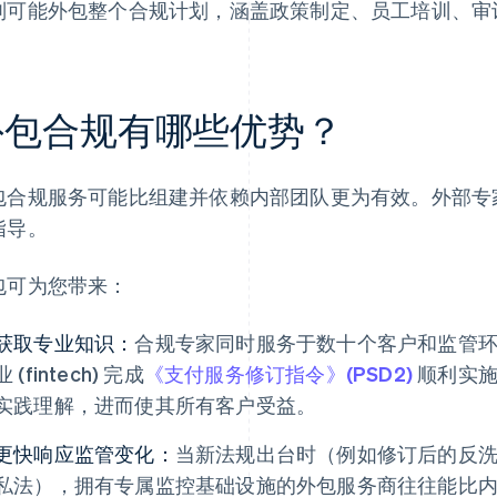
则可能外包整个合规计划，涵盖政策制定、员工培训、审
外包合规有哪些优势？
包合规服务可能比组建并依赖内部团队更为有效。外部专
指导。
包可为您带来：
获取专业知识：
合规专家同时服务于数十个客户和监管环境
业 (fintech) 完成
《支付服务修订指令》(PSD2)
顺利实施
实践理解，进而使其所有客户受益。
更快响应监管变化：
当新法规出台时（例如修订后的反
私法），拥有专属监控基础设施的外包服务商往往能比