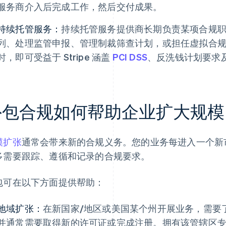
服务商介入后完成工作，然后交付成果。
持续托管服务：
持续托管服务提供商长期负责某项合规
列、处理监管申报、管理制裁筛查计划，或担任虚拟合规官角
时，即可受益于 Stripe 涵盖
PCI DSS
、反洗钱计划要求
外包合规如何帮助企业扩大规模
模扩张
通常会带来新的合规义务。您的业务每进入一个新
多需要跟踪、遵循和记录的合规要求。
包可在以下方面提供帮助：
地域扩张：
在新国家/地区或美国某个州开展业务，需要
并通常需要取得新的许可证或完成注册。拥有该管辖区