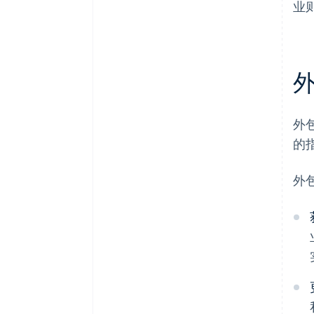
业
外
的
外