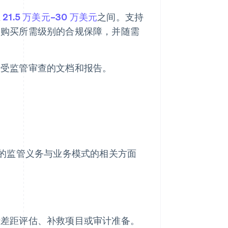
在
21.5 万美元–30 万美元
之间。支持
需购买所需级别的合规保障，并随需
经受监管审查的文档和报告。
的监管义务与业务模式的相关方面
括差距评估、补救项目或审计准备。