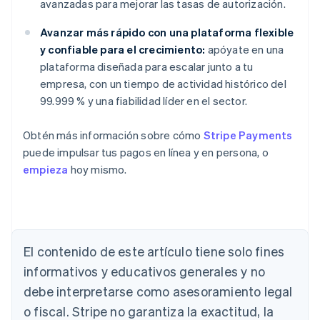
avanzadas para mejorar las tasas de autorización.
Avanzar más rápido con una plataforma flexible
y confiable para el crecimiento:
apóyate en una
plataforma diseñada para escalar junto a tu
empresa, con un tiempo de actividad histórico del
99.999 % y una fiabilidad líder en el sector.
Obtén más información sobre cómo
Stripe Payments
puede impulsar tus pagos en línea y en persona, o
empieza
hoy mismo.
Alemania
El contenido de este artículo tiene solo fines
Deutsch
English
Australia
informativos y educativos generales y no
English
debe interpretarse como asesoramiento legal
Austria
Deutsch
English
o fiscal. Stripe no garantiza la exactitud, la