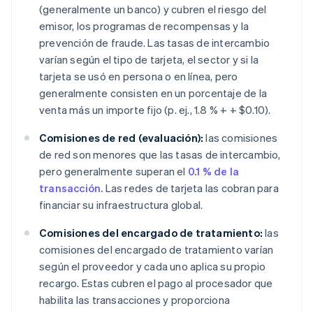
(generalmente un banco) y cubren el riesgo del
emisor, los programas de recompensas y la
prevención de fraude. Las tasas de intercambio
varían según el tipo de tarjeta, el sector y si la
tarjeta se usó en persona o en línea, pero
generalmente consisten en un porcentaje de la
venta más un importe fijo (p. ej., 1.8 % + + $0.10).
Comisiones de red (evaluación):
las comisiones
de red son menores que las tasas de intercambio,
pero generalmente superan el
0.1 % de la
transacción.
Las redes de tarjeta las cobran para
financiar su infraestructura global.
Comisiones del encargado de tratamiento:
las
comisiones del encargado de tratamiento varían
según el proveedor y cada uno aplica su propio
recargo. Estas cubren el pago al procesador que
habilita las transacciones y proporciona