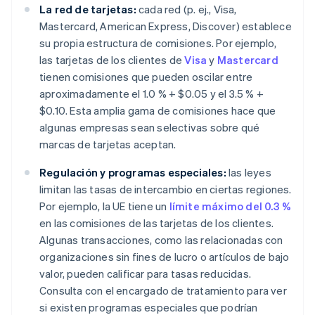
La red de tarjetas:
cada red (p. ej., Visa,
Mastercard, American Express, Discover) establece
su propia estructura de comisiones. Por ejemplo,
las tarjetas de los clientes de
Visa
y
Mastercard
tienen comisiones que pueden oscilar entre
aproximadamente el 1.0 % + $0.05 y el 3.5 % +
$0.10. Esta amplia gama de comisiones hace que
algunas empresas sean selectivas sobre qué
marcas de tarjetas aceptan.
Regulación y programas especiales:
las leyes
limitan las tasas de intercambio en ciertas regiones.
Por ejemplo, la UE tiene un
límite máximo del 0.3 %
en las comisiones de las tarjetas de los clientes.
Algunas transacciones, como las relacionadas con
organizaciones sin fines de lucro o artículos de bajo
valor, pueden calificar para tasas reducidas.
Consulta con el encargado de tratamiento para ver
si existen programas especiales que podrían