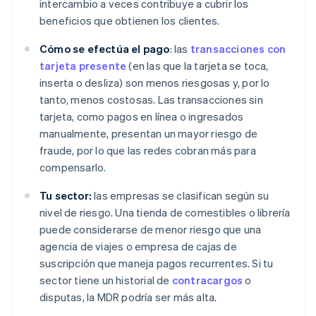
intercambio a veces contribuye a cubrir los
beneficios que obtienen los clientes.
Cómo se efectúa el pago
: las
transacciones con
tarjeta presente
(en las que la tarjeta se toca,
inserta o desliza) son menos riesgosas y, por lo
tanto, menos costosas. Las transacciones sin
tarjeta, como pagos en línea o ingresados
manualmente, presentan un mayor riesgo de
fraude, por lo que las redes cobran más para
compensarlo.
Tu sector:
las empresas se clasifican según su
nivel de riesgo. Una tienda de comestibles o librería
puede considerarse de menor riesgo que una
agencia de viajes o empresa de cajas de
suscripción que maneja pagos recurrentes. Si tu
sector tiene un historial de
contracargos
o
disputas, la MDR podría ser más alta.