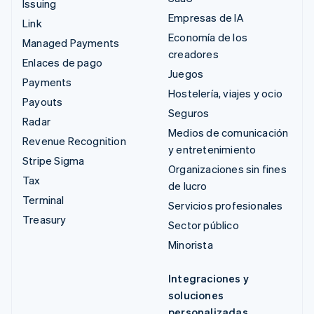
Issuing
Empresas de IA
Link
Economía de los
Managed Payments
creadores
Enlaces de pago
Juegos
Payments
Hostelería, viajes y ocio
Payouts
Seguros
Radar
Medios de comunicación
Revenue Recognition
y entretenimiento
Stripe Sigma
Organizaciones sin fines
Tax
de lucro
Terminal
Servicios profesionales
Treasury
Sector público
Minorista
Integraciones y
soluciones
personalizadas