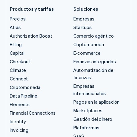
Productos y tarifas
Soluciones
Precios
Empresas
Atlas
Startups
Authorization Boost
Comercio agéntico
Billing
Criptomoneda
Capital
E-commerce
Checkout
Finanzas integradas
Climate
Automatización de
finanzas
Connect
Empresas
Criptomoneda
internacionales
Data Pipeline
Pagos en la aplicación
Elements
Marketplaces
Financial Connections
Gestión del dinero
Identity
Plataformas
Invoicing
SaaS