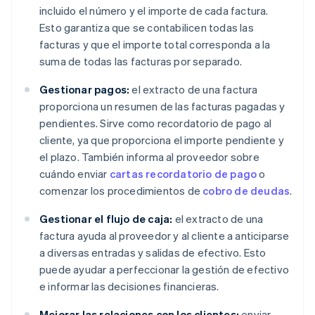
incluido el número y el importe de cada factura.
Esto garantiza que se contabilicen todas las
facturas y que el importe total corresponda a la
suma de todas las facturas por separado.
Gestionar pagos:
el extracto de una factura
proporciona un resumen de las facturas pagadas y
pendientes. Sirve como recordatorio de pago al
cliente, ya que proporciona el importe pendiente y
el plazo. También informa al proveedor sobre
cuándo enviar
cartas recordatorio de pago
o
comenzar los procedimientos de
cobro de deudas
.
Gestionar el flujo de caja:
el extracto de una
factura ayuda al proveedor y al cliente a anticiparse
a diversas entradas y salidas de efectivo. Esto
puede ayudar a perfeccionar la gestión de efectivo
e informar las decisiones financieras.
Mejorar las relaciones con los clientes:
enviar