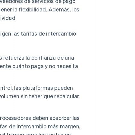
oveedores de servicios de pago
ener la flexibilidad. Además, los
ividad.
igen las tarifas de intercambio
s refuerza la confianza de una
ente cuánto paga y no necesita
ntrol, las plataformas pueden
volumen sin tener que recalcular
procesadores deben absorber las
rifas de intercambio más margen,
ilita mantener las tarifas en