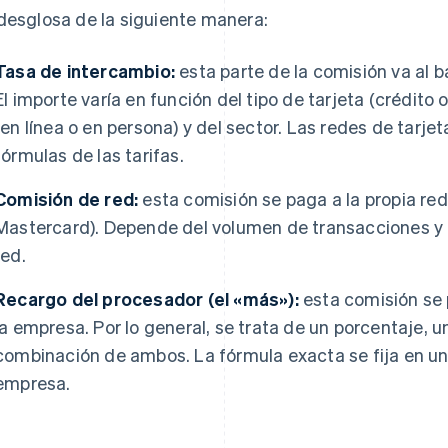
desglosa de la siguiente manera:
Tasa de intercambio:
esta parte de la comisión va al ba
El importe varía en función del tipo de tarjeta (crédito 
(en línea o en persona) y del sector. Las redes de tarjet
fórmulas de las tarifas.
Comisión de red:
esta comisión se paga a la propia red d
Mastercard). Depende del volumen de transacciones y c
red.
Recargo del procesador (el «más»):
esta comisión se
la empresa. Por lo general, se trata de un porcentaje, 
combinación de ambos. La fórmula exacta se fija en un 
empresa.