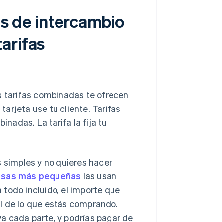
as de intercambio
arifas
s tarifas combinadas te ofrecen
 tarjeta use tu cliente. Tarifas
adas. La tarifa la fija tu
s simples y no quieres hacer
sas más pequeñas
las usan
todo incluido, el importe que
l de lo que estás comprando.
a cada parte, y podrías pagar de