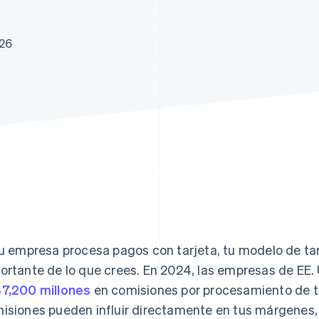
026
tu empresa procesa pagos con tarjeta, tu modelo de ta
ortante de lo que crees. En 2024, las empresas de EE.
7,200 millones
en comisiones por procesamiento de ta
isiones pueden influir directamente en tus márgenes, e