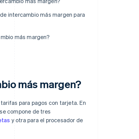
intercambio más margen?
as de intercambio más margen para
ercambio más margen?
ambio más margen?
arifas para pagos con tarjeta. En
a se compone de tres
etas
y otra para el procesador de