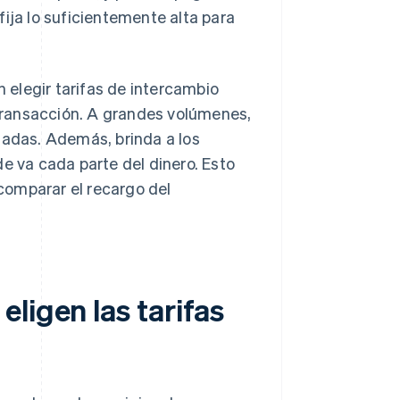
ija lo suficientemente alta para
elegir tarifas de intercambio
transacción. A grandes volúmenes,
nadas. Además, brinda a los
e va cada parte del dinero. Esto
 comparar el recargo del
ligen las tarifas