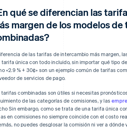
n qué se diferencian las tarif
ás margen de los modelos de t
ombinadas?
iferencia de las tarifas de intercambio más margen, la
 tarifa única con todo incluido, sin importar qué tipo de
o «2.9 % + 30¢» son un ejemplo común de tarifas combin
veedor de servicios de pago.
 tarifas combinadas son útiles si necesitas pronóstico
uimiento de las categorías de comisiones, y las
empre
ho Sin embargo, como se trata de una tarifa única con 
as en comisiones no siempre coincide con el costo rea
más, no puedes desglosar la comisión ni ver a dónde v