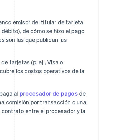
nco emisor del titular de tarjeta.
o débito), de cómo se hizo el pago
as son las que publican las
e tarjetas (p. ej., Visa o
ubre los costos operativos de la
 paga al
procesador de pagos
de
una comisión por transacción o una
contrato entre el procesador y la