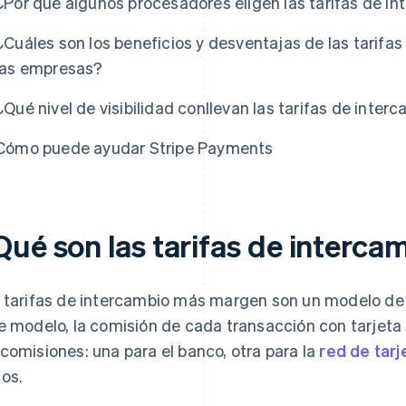
¿Por qué algunos procesadores eligen las tarifas de 
¿Cuáles son los beneficios y desventajas de las tarif
las empresas?
¿Qué nivel de visibilidad conllevan las tarifas de int
Cómo puede ayudar Stripe Payments
Qué son las tarifas de interc
 tarifas de intercambio más margen son un modelo de t
e modelo, la comisión de cada transacción con tarjet
comisiones: una para el banco, otra para la
red de tarj
os.