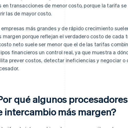
 en transacciones de menor costo, porque la tarifa se f
rir las de mayor costo.
 empresas más grandes y de rápido crecimiento suelen 
 margen porque reflejan el verdadero costo de cada 
costo neto suele ser menor que el de las tarifas combi
ipos financieros un control real, ya que muestra a dónd
ilita prever costos, detectar ineficiencias y negociar o
cesador.
Por qué algunos procesadores e
e intercambio más margen?