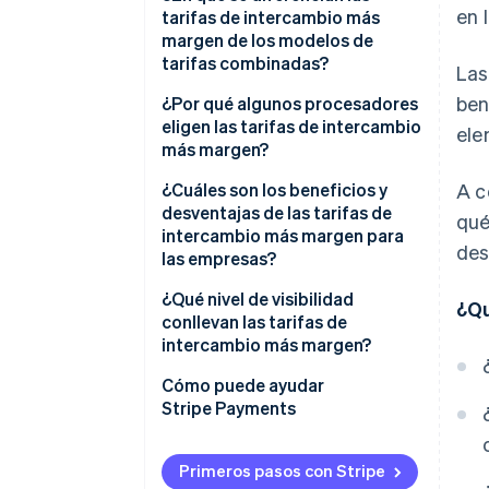
en 
tarifas de intercambio más
margen de los modelos de
tarifas combinadas?
Las
ben
¿Por qué algunos procesadores
eligen las tarifas de intercambio
ele
más margen?
¿Cuáles son los beneficios y
A c
desventajas de las tarifas de
qué
intercambio más margen para
des
las empresas?
¿Qué nivel de visibilidad
¿Qu
conllevan las tarifas de
intercambio más margen?
Cómo puede ayudar
Stripe Payments
Primeros pasos con Stripe