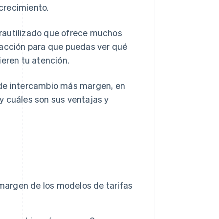
 crecimiento.
rautilizado que ofrece muchos
sacción para que puedas ver qué
ieren tu atención.
 de intercambio más margen, en
y cuáles son sus ventajas y
 margen de los modelos de tarifas