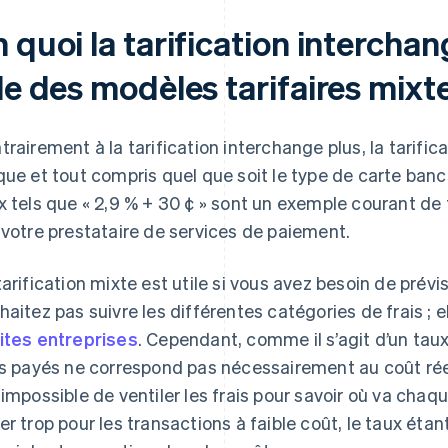
 quoi la tarification interchan
le des modèles tarifaires mixt
trairement à la tarification interchange plus, la tarifi
que et tout compris quel que soit le type de carte bancai
x tels que « 2,9 % + 30 ¢ » sont un exemple courant de t
 votre prestataire de services de paiement.
tarification mixte est utile si vous avez besoin de prév
haitez pas suivre les différentes catégories de frais ; e
ites entreprises
. Cependant, comme il s’agit d’un tau
is payés ne correspond pas nécessairement au coût réel
 impossible de ventiler les frais pour savoir où va cha
er trop pour les transactions à faible coût, le taux éta