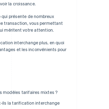
voir la croissance.
sé qui présente de nombreux
que transaction, vous permettant
ui méritent votre attention.
ication interchange plus, en quoi
vantages et les inconvénients pour
es modèles tarifaires mixtes ?
ils la tarification interchange