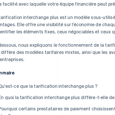
la facilité avec laquelle votre équipe financière peut pré
tarification interchange plus est un modèle sous-utili
ntages. Elle offre une visibilité sur l’économie de cha
dentifier les éléments fixes, ceux négociables et ceux q
dessous, nous expliquons le fonctionnement de la tarif
e diffère des modèles tarifaires mixtes, ainsi que les a
 entreprises.
mmaire
Qu'est-ce que la tarification interchange plus ?
En quoi la tarification interchange plus diffère-t-elle d
Pourquoi certains prestataires de paiement choisissent-