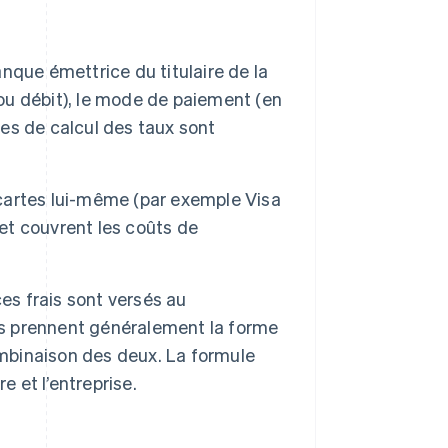
anque émettrice du titulaire de la
 ou débit), le mode de paiement (en
les de calcul des taux sont
 cartes lui-même (par exemple Visa
 et couvrent les coûts de
es frais sont versés au
Ils prennent généralement la forme
ombinaison des deux. La formule
e et l’entreprise.