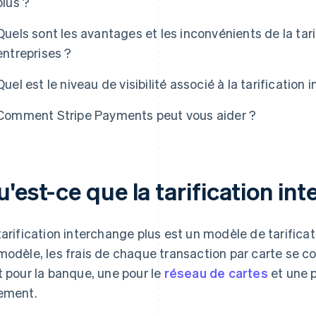
plus ?
Quels sont les avantages et les inconvénients de la tari
entreprises ?
Quel est le niveau de visibilité associé à la tarification
Comment Stripe Payments peut vous aider ?
'est-ce que la tarification in
tarification interchange plus est un modèle de tarifica
modèle, les frais de chaque transaction par carte se c
t pour la banque, une pour le
réseau de cartes
et une p
ement.