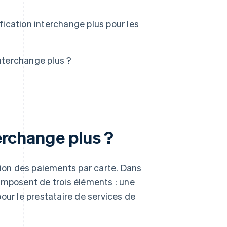
fication interchange plus pour les
 interchange plus ?
terchange plus ?
tion des paiements par carte. Dans
omposent de trois éléments : une
our le prestataire de services de