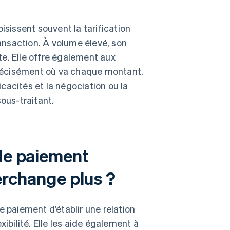
isissent souvent la tarification
ransaction. À volume élevé, son
xte. Elle offre également aux
 précisément où va chaque montant.
icacités et la négociation ou la
sous-traitant.
 de paiement
nterchange plus ?
e paiement d’établir une relation
ibilité. Elle les aide également à