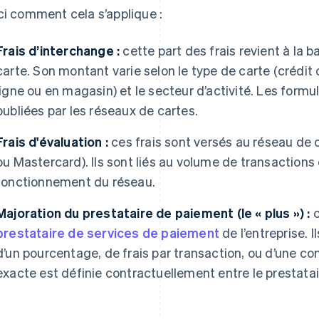
ci comment cela s’applique :
Frais d’interchange :
cette part des frais revient à la b
carte. Son montant varie selon le type de carte (crédit
ligne ou en magasin) et le secteur d’activité. Les formu
publiées par les réseaux de cartes.
Frais d'évaluation :
ces frais sont versés au réseau de
ou Mastercard). Ils sont liés au volume de transactions
fonctionnement du réseau.
Majoration du prestataire de paiement (le « plus ») :
c
prestataire de services de paiement
de l’entreprise. 
d’un pourcentage, de frais par transaction, ou d’une c
exacte est définie contractuellement entre le prestatair