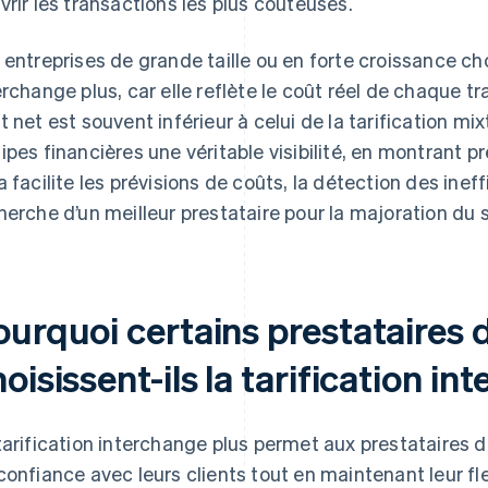
vrir les transactions les plus coûteuses.
 entreprises de grande taille ou en forte croissance cho
erchange plus, car elle reflète le coût réel de chaque t
t net est souvent inférieur à celui de la tarification mi
ipes financières une véritable visibilité, en montrant
a facilite les prévisions de coûts, la détection des ineff
herche d’un meilleur prestataire pour la majoration du 
ourquoi certains prestataires
oisissent-ils la tarification i
tarification interchange plus permet aux prestataires d
confiance avec leurs clients tout en maintenant leur flex