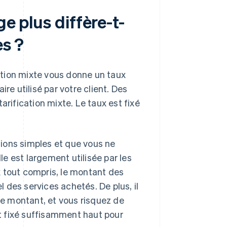
ge plus diffère-t-
es ?
cation mixte vous donne un taux
re utilisé par votre client. Des
arification mixte. Le taux est fixé
isions simples et que vous ne
lle est largement utilisée par les
x tout compris, le montant des
 des services achetés. De plus, il
que montant, et vous risquez de
nt fixé suffisamment haut pour