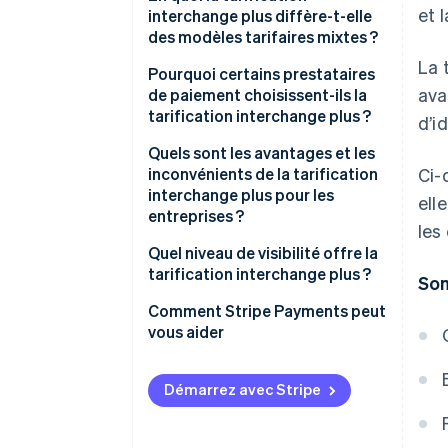
et 
interchange plus diffère-t-elle
des modèles tarifaires mixtes ?
La 
Pourquoi certains prestataires
ava
de paiement choisissent-ils la
tarification interchange plus ?
d’i
Quels sont les avantages et les
inconvénients de la tarification
Ci-
interchange plus pour les
ell
entreprises ?
les
Quel niveau de visibilité offre la
tarification interchange plus ?
So
Comment Stripe Payments peut
vous aider
Démarrez avec Stripe