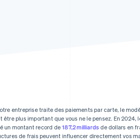
votre entreprise traite des paiements par carte, le modè
t être plus important que vous ne le pensez. En 2024, 
é un montant record de
187,2 milliards
de dollars en fr
uctures de frais peuvent influencer directement vos marg