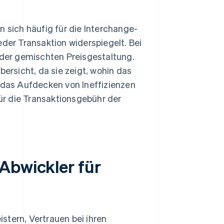
sich häufig für die Interchange-
eder Transaktion widerspiegelt. Bei
i der gemischten Preisgestaltung.
rsicht, da sie zeigt, wohin das
, das Aufdecken von Ineffizienzen
r die Transaktionsgebühr der
Abwickler für
stern, Vertrauen bei ihren