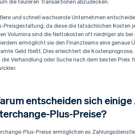
, um die teureren Transaktionen abzudecken.
ßere und schnell wachsende Unternehmen entscheiden 
s-Preisgestaltung, da diese die tatsächlichen Kosten j
en Volumina sind die Nettokosten oft niedriger als be
erdem ermöglicht sie den Finanzteams eine genaue Übe
amte Geld fließt. Dies erleichtert die Kostenprognose
 die Verhandlung oder Suche nach dem besten Preis fü
ickler.
arum entscheiden sich einige 
nterchange-Plus-Preise?
erchange-Plus-Preise ermöglichen es Zahlungsdienstlei