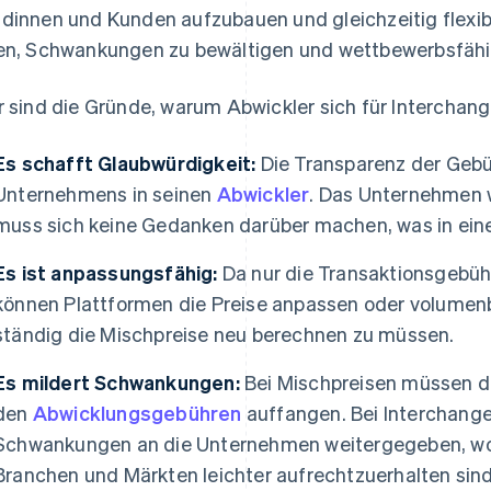
dinnen und Kunden aufzubauen und gleichzeitig flexib
en, Schwankungen zu bewältigen und wettbewerbsfähig
r sind die Gründe, warum Abwickler sich für Interchan
Es schafft Glaubwürdigkeit:
Die Transparenz der Gebü
Unternehmens in seinen
Abwickler
. Das Unternehmen 
muss sich keine Gedanken darüber machen, was in eine
Es ist anpassungsfähig:
Da nur die Transaktionsgebühr
können Plattformen die Preise anpassen oder volumenb
ständig die Mischpreise neu berechnen zu müssen.
Es mildert Schwankungen:
Bei Mischpreisen müssen d
den
Abwicklungsgebühren
auffangen. Bei Interchange
Schwankungen an die Unternehmen weitergegeben, wod
Branchen und Märkten leichter aufrechtzuerhalten sind