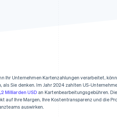
ung
n Ihr Unternehmen Kartenzahlungen verarbeitet, könn
n, als Sie denken. Im Jahr 2024 zahlten US-Unterneh
,2 Milliarden USD
an Kartenbearbeitungsgebühren. Die
ekt auf Ihre Margen, Ihre Kostentransparenz und die P
anzteams auswirken.