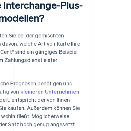
e Interchange-Plus-
smodellen?
ten Sie bei der gemischten
 davon, welche Art von Karte Ihre
Cent“ sind ein gängiges Beispiel
em Zahlungsdienstleister
nfache Prognosen benötigen und
äufig von
kleineren Unternehmen
elt, entspricht der von Ihnen
 Sie kaufen. Außerdem können Sie
 wohin fließt. Möglicherweise
a der Satz hoch genug angesetzt