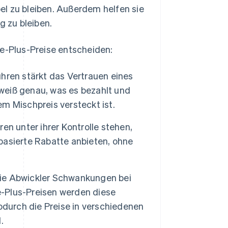
el zu bleiben. Außerdem helfen sie
 zu bleiben.
ge-Plus-Preise entscheiden:
hren stärkt das Vertrauen eines
weiß genau, was es bezahlt und
m Mischpreis versteckt ist.
en unter ihrer Kontrolle stehen,
asierte Rabatte anbieten, ohne
ie Abwickler Schwankungen bei
-Plus-Preisen werden diese
urch die Preise in verschiedenen
.