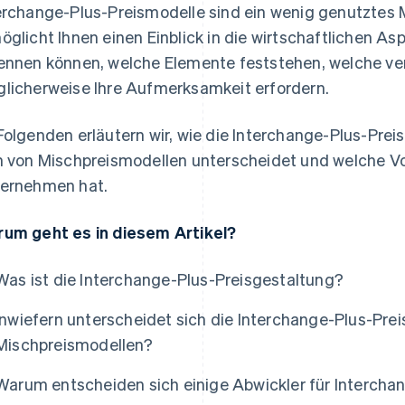
erchange-Plus-Preismodelle sind ein wenig genutztes Mod
öglicht Ihnen einen Einblick in die wirtschaftlichen As
ennen können, welche Elemente feststehen, welche ve
licherweise Ihre Aufmerksamkeit erfordern.
Folgenden erläutern wir, wie die Interchange-Plus-Preis
h von Mischpreismodellen unterscheidet und welche Vor
ernehmen hat.
um geht es in diesem Artikel?
Was ist die Interchange-Plus-Preisgestaltung?
Inwiefern unterscheidet sich die Interchange-Plus-Pre
Mischpreismodellen?
Warum entscheiden sich einige Abwickler für Intercha