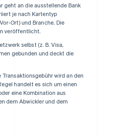
r geht an die ausstellende Bank
iiert je nach Kartentyp
 Vor-Ort) und Branche. Die
veröffentlicht.
zwerk selbst (z. B. Visa,
lumen gebunden und deckt die
 Transaktionsgebühr wird an den
egel handelt es sich um einen
oder eine Kombination aus
chen dem Abwickler und dem