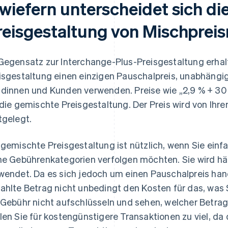
nwiefern unterscheidet sich di
reisgestaltung von Mischprei
Gegensatz zur Interchange-Plus-Preisgestaltung erhal
isgestaltung einen einzigen Pauschalpreis, unabhängig
dinnen und Kunden verwenden. Preise wie „2,9 % + 30 
 die gemischte Preisgestaltung. Der Preis wird von Ihr
tgelegt.
 gemischte Preisgestaltung ist nützlich, wenn Sie ei
ne Gebührenkategorien verfolgen möchten. Sie wird h
wendet. Da es sich jedoch um einen Pauschalpreis hand
ahlte Betrag nicht unbedingt den Kosten für das, was
 Gebühr nicht aufschlüsseln und sehen, welcher Betrag
len Sie für kostengünstigere Transaktionen zu viel, d