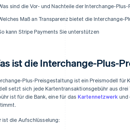
Was sind die Vor- und Nachteile der Interchange-Plus
Welches Maß an Transparenz bietet die Interchange-P
So kann Stripe Payments Sie unterstützen
as ist die Interchange-Plus-P
erchange-Plus-Preisgestaltung ist ein Preismodell für
ell setzt sich jede Kartentransaktionsgebühr aus dre
ühr ist für die Bank, eine für das
Kartennetzwerk
und 
timmt.
r ist die Aufschlüsselung: