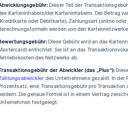
Abwicklungsgebühr:
Dieser Teil der Transaktionsgebüh
des Karteninhabers/der Karteninhaberin. Der Betrag var
(Kreditkarte oder Debitkarte), Zahlungsart (online oder
Berechnungsformeln werden von den Kartennetzwerken 
Bewertungsgebühr:
Diese Gebühr wird an das Kartennet
Mastercard) entrichtet. Sie ist an das Transaktionsvo
Betriebskosten des Netzwerks ab.
Transaktionsgebühr der Abwickler (das „Plus“):
Diese
Zahlungsabwickler
des Unternehmens gezahlt. In der R
Prozentsatz, eine Transaktionsgebühr pro Transaktion 
beidem. Die genaue Formel ist in einem Vertrag zwis
Unternehmen festgelegt.