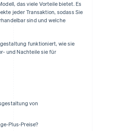
ell, das viele Vorteile bietet. Es
pekte jeder Transaktion, sodass Sie
rhandelbar sind und welche
gestaltung funktioniert, wie sie
- und Nachteile sie für
isgestaltung von
nge-Plus-Preise?