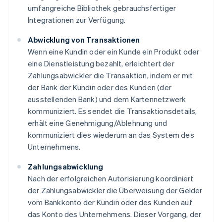
umfangreiche Bibliothek gebrauchsfertiger
Integrationen zur Verfügung.
Abwicklung von Transaktionen
Wenn eine Kundin oder ein Kunde ein Produkt oder
eine Dienstleistung bezahlt, erleichtert der
Zahlungsabwickler die Transaktion, indem er mit
der Bank der Kundin oder des Kunden (der
ausstellenden Bank) und dem Kartennetzwerk
kommuniziert. Es sendet die Transaktionsdetails,
erhält eine Genehmigung/Ablehnung und
kommuniziert dies wiederum an das System des
Unternehmens.
Zahlungsabwicklung
Nach der erfolgreichen Autorisierung koordiniert
der Zahlungsabwickler die Überweisung der Gelder
vom Bankkonto der Kundin oder des Kunden auf
das Konto des Unternehmens. Dieser Vorgang, der