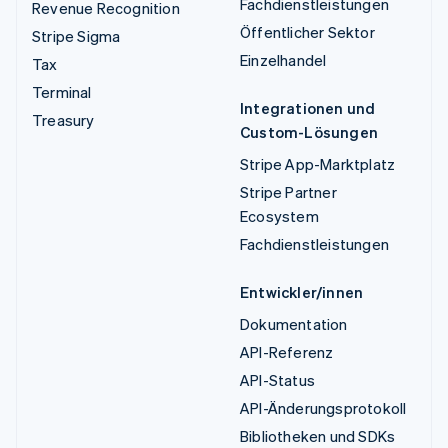
Fachdienstleistungen
Revenue Recognition
Öffentlicher Sektor
Stripe Sigma
Einzelhandel
Tax
Terminal
Integrationen und
Treasury
Custom-Lösungen
Stripe App-Marktplatz
Stripe Partner
Ecosystem
Fachdienstleistungen
Entwickler/innen
Dokumentation
API-Referenz
API-Status
API-Änderungsprotokoll
Bibliotheken und SDKs