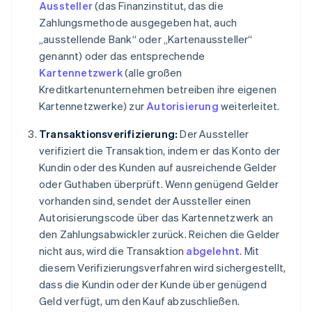
Aussteller
(das Finanzinstitut, das die
Zahlungsmethode ausgegeben hat, auch
„ausstellende Bank“ oder „Kartenaussteller“
genannt) oder das entsprechende
Kartennetzwerk
(alle großen
Kreditkartenunternehmen betreiben ihre eigenen
Kartennetzwerke) zur
Autorisierung
weiterleitet.
Transaktionsverifizierung:
Der Aussteller
verifiziert die Transaktion, indem er das Konto der
Kundin oder des Kunden auf ausreichende Gelder
oder Guthaben überprüft. Wenn genügend Gelder
vorhanden sind, sendet der Aussteller einen
Autorisierungscode über das Kartennetzwerk an
den Zahlungsabwickler zurück. Reichen die Gelder
nicht aus, wird die Transaktion
abgelehnt
. Mit
diesem Verifizierungsverfahren wird sichergestellt,
dass die Kundin oder der Kunde über genügend
Geld verfügt, um den Kauf abzuschließen.