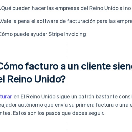
¿Qué pueden hacer las empresas del Reino Unido si no
¿Vale la pena el software de facturación para las empr
Cómo puede ayudar Stripe Invoicing
Cómo facturo a un cliente sie
el Reino Unido?
turar
en El Reino Unido sigue un patrón bastante consi
bajador autónomo que envía su primera factura o una 
entes. Estos son los pasos que debes seguir.