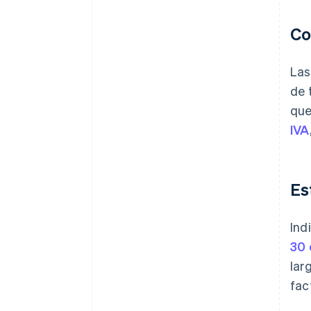
Co
Las
de 
que
IVA
Es
Ind
30 
lar
fac