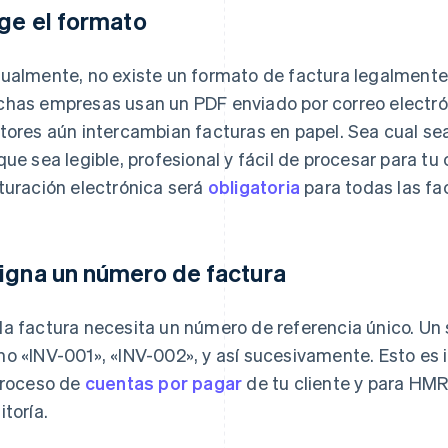
ige el formato
ualmente, no existe un formato de factura legalmente o
has empresas usan un PDF enviado por correo electró
tores aún intercambian facturas en papel. Sea cual sea
que sea legible, profesional y fácil de procesar para tu c
turación electrónica será
obligatoria
para todas las fa
igna un número de factura
a factura necesita un número de referencia único. Un 
o «INV-001», «INV-002», y así sucesivamente. Esto es i
proceso de
cuentas por pagar
de tu cliente y para HMR
itoría.