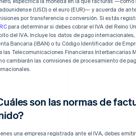
mero, especifica la moneda en la que facturas —como la 
adounidense (USD) o el euro (EUR)— y acuerda de ante
isiones por transferencia o conversión. Si estás regist
RC
para determinar si debes cobrar el IVA del Reino Un
ito del IVA. Incluye los datos de pago internacionales
nta Bancaria (IBAN) o tu Código Identificador de Empr
a las Telecomunicaciones Financieras Interbancarias M
o cambiarán las comisiones de procesamiento de pag
ernacionales.
Cuáles son las normas de factu
nido?
tienes una empresa registrada ante el IVA, debes emiti