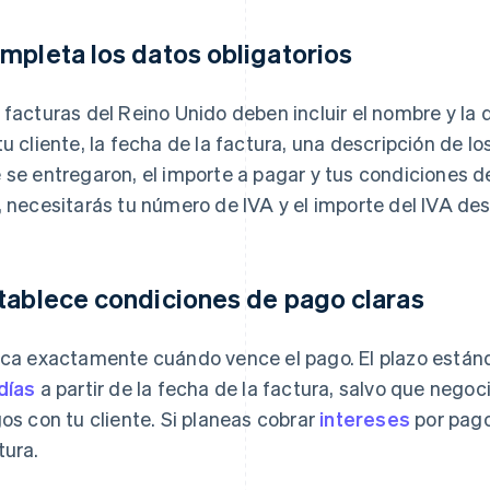
mpleta los datos obligatorios
 facturas del Reino Unido deben incluir el nombre y la 
tu cliente, la fecha de la factura, una descripción de lo
 se entregaron, el importe a pagar y tus condiciones d
, necesitarás tu número de IVA y el importe del IVA de
tablece condiciones de pago claras
ica exactamente cuándo vence el pago. El plazo estánd
días
a partir de la fecha de la factura, salvo que nego
gos con tu cliente. Si planeas cobrar
intereses
por pago
tura.