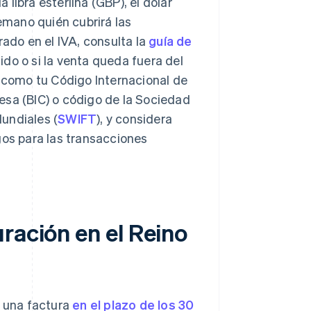
libra esterlina (GBP), el dólar
mano quién cubrirá las
rado en el IVA, consulta la
guía de
ido o si la venta queda fuera del
, como tu Código Internacional de
esa (BIC) o código de la Sociedad
undiales (
SWIFT
), y considera
os para las transacciones
ración en el Reino
r una factura
en el plazo de los 30