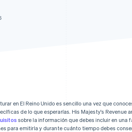
6
turar en El Reino Unido es sencillo una vez que conoce
ecíficas de lo que esperarías. His Majesty's Revenue
uisitos
sobre la información que debes incluir en una 
nes para emitirla y durante cuánto tiempo debes conserv