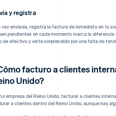
vía y registra
 vez enviada, registra la factura de inmediato en tu 
uen pendientes en cada momento marca la diferencia e
jo de efectivo y verte sorprendido por una falta de fond
Cómo facturo a clientes intern
eino Unido?
o empresa del Reino Unido, facturar a clientes intern
turar a clientes dentro del Reino Unido, aunque hay al