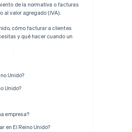
ento de la normativa o facturas
o al valor agregado (IVA).
ido, cómo facturar a clientes
cesitas y qué hacer cuando un
ino Unido?
no Unido?
una empresa?
r en El Reino Unido?