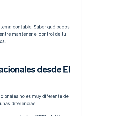
sistema contable. Saber qué pagos
ntre mantener el control de tu
os.
acionales desde El
acionales no es muy diferente de
gunas diferencias.