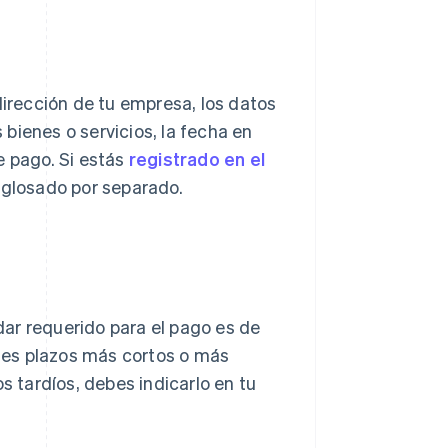
dirección de tu empresa, los datos
s bienes o servicios, la fecha en
e pago. Si estás
registrado en el
sglosado por separado.
ar requerido para el pago es de
cies plazos más cortos o más
s tardíos, debes indicarlo en tu