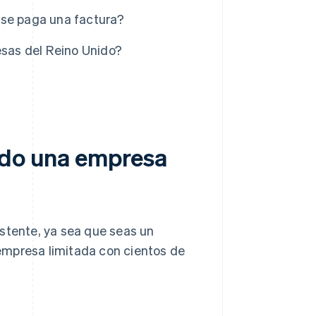
 se paga una factura?
esas del Reino Unido?
ndo una empresa
stente, ya sea que seas un
empresa limitada con cientos de