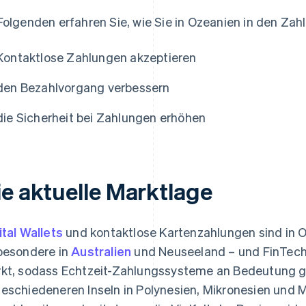
Folgenden erfahren Sie, wie Sie in Ozeanien in den Za
Kontaktlose Zahlungen akzeptieren
den Bezahlvorgang verbessern
die Sicherheit bei Zahlungen erhöhen
ie aktuelle Marktlage
ital Wallets
und kontaktlose Kartenzahlungen sind in 
besondere in
Australien
und Neuseeland – und FinTech
kt, sodass Echtzeit-Zahlungssysteme an Bedeutung g
eschiedeneren Inseln in Polynesien, Mikronesien und 