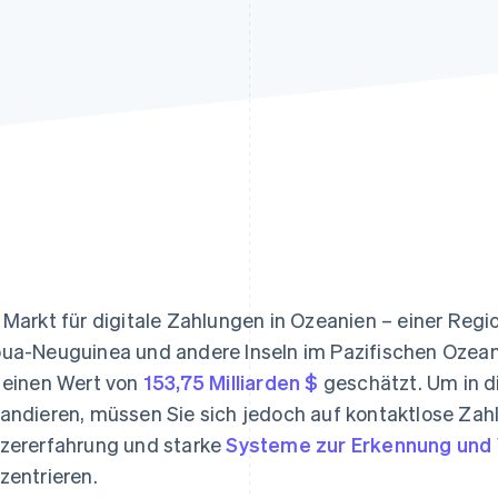
ung
 Markt für digitale Zahlungen in Ozeanien – einer Regio
ua-Neuguinea und andere Inseln im Pazifischen Ozean 
 einen Wert von
153,75 Milliarden $
geschätzt. Um in di
andieren, müssen Sie sich jedoch auf kontaktlose Zah
zererfahrung und starke
Systeme zur Erkennung und 
zentrieren.