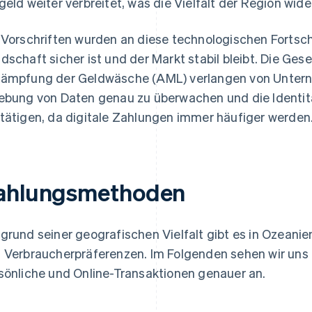
geld weiter verbreitet, was die Vielfalt der Region wide
 Vorschriften wurden an diese technologischen Fortsch
dschaft sicher ist und der Markt stabil bleibt. Die Ge
ämpfung der Geldwäsche (AML) verlangen von Unterne
ebung von Daten genau zu überwachen und die Identi
tätigen, da digitale Zahlungen immer häufiger werden
ahlungsmethoden
grund seiner geografischen Vielfalt gibt es in Ozean
 Verbraucherpräferenzen. Im Folgenden sehen wir uns
sönliche und Online-Transaktionen genauer an.