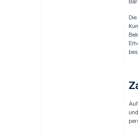
Bar
Die
Kun
Bek
Erh
bes
Z
Auf
und
per