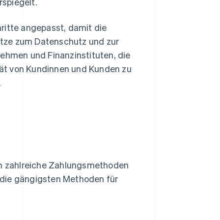
rspiegelt.
ritte angepasst, damit die
setze zum Datenschutz und zur
hmen und Finanzinstituten, die
tät von Kundinnen und Kunden zu
.
ien zahlreiche Zahlungsmethoden
 die gängigsten Methoden für