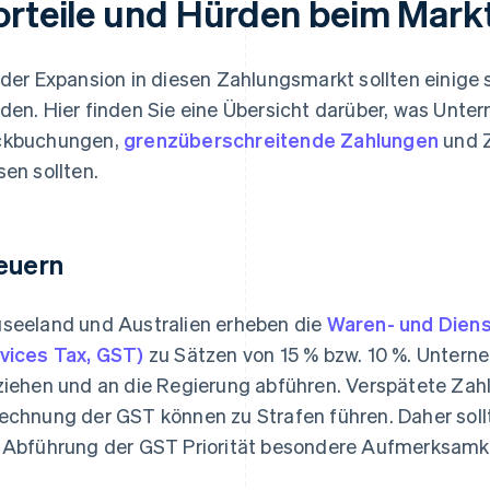
orteile und Hürden beim Markt
 der Expansion in diesen Zahlungsmarkt sollten einige 
den. Hier finden Sie eine Übersicht darüber, was Unte
ckbuchungen,
grenzüberschreitende Zahlungen
und Z
sen sollten.
euern
seeland und Australien erheben die
Waren- und Diens
vices Tax, GST)
zu Sätzen von 15 % bzw. 10 %. Unter
ziehen und an die Regierung abführen. Verspätete Zahl
echnung der GST können zu Strafen führen. Daher so
 Abführung der GST Priorität besondere Aufmerksamk