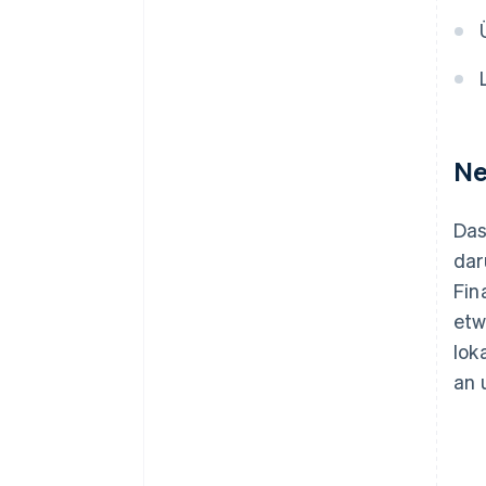
Ne
Das
dar
Fin
etw
lok
an 