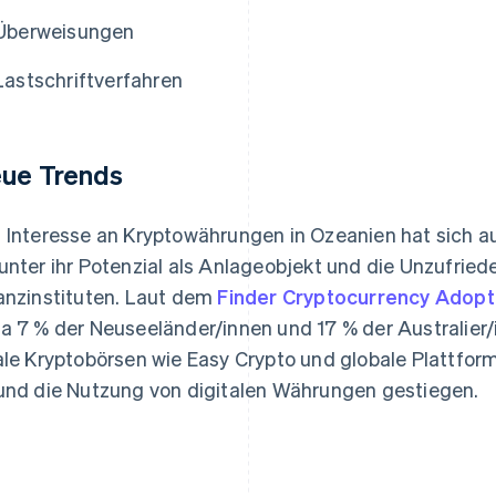
Überweisungen
Lastschriftverfahren
ue Trends
 Interesse an Kryptowährungen in Ozeanien hat sich a
unter ihr Potenzial als Anlageobjekt und die Unzufriede
anzinstituten. Laut dem
Finder Cryptocurrency Adopt
a 7 % der Neuseeländer/innen und 17 % der Australier
ale Kryptobörsen wie Easy Crypto und globale Plattfor
und die Nutzung von digitalen Währungen gestiegen.