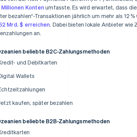
 Millionen Konten
umfasste. Es wird erwartet, dass die
ter bezahlen“-Transaktionen jährlich um mehr als 12
52 Mrd. $ erreichen
. Dabei bieten lokale Anbieter wie
enzahlungen an.
Ozeanien beliebte B2C-Zahlungsmethoden
Kredit- und Debitkarten
Digital Wallets
Echtzeitzahlungen
Jetzt kaufen, später bezahlen
Ozeanien beliebte B2B-Zahlungsmethoden
Kreditkarten