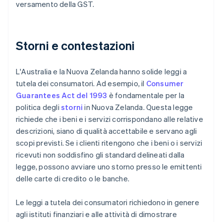
versamento della GST.
Storni e contestazioni
L'Australia e la Nuova Zelanda hanno solide leggi a
tutela dei consumatori. Ad esempio, il
Consumer
Guarantees Act del 1993
è fondamentale per la
politica degli
storni
in Nuova Zelanda. Questa legge
richiede che i beni e i servizi corrispondano alle relative
descrizioni, siano di qualità accettabile e servano agli
scopi previsti. Se i clienti ritengono che i beni o i servizi
ricevuti non soddisfino gli standard delineati dalla
legge, possono avviare uno storno presso le emittenti
delle carte di credito o le banche.
Le leggi a tutela dei consumatori richiedono in genere
agli istituti finanziari e alle attività di dimostrare