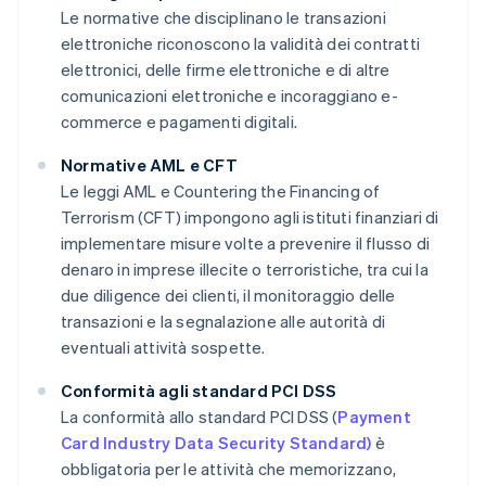
Le normative che disciplinano le transazioni
elettroniche riconoscono la validità dei contratti
elettronici, delle firme elettroniche e di altre
comunicazioni elettroniche e incoraggiano e-
commerce e pagamenti digitali.
Normative AML e CFT
Le leggi AML e Countering the Financing of
Terrorism (CFT) impongono agli istituti finanziari di
implementare misure volte a prevenire il flusso di
denaro in imprese illecite o terroristiche, tra cui la
due diligence dei clienti, il monitoraggio delle
transazioni e la segnalazione alle autorità di
eventuali attività sospette.
Conformità agli standard PCI DSS
La conformità allo standard PCI DSS (
Payment
Card Industry Data Security Standard)
è
obbligatoria per le attività che memorizzano,