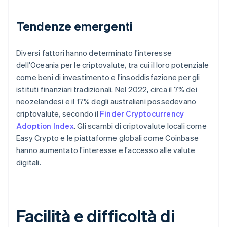
Tendenze emergenti
Diversi fattori hanno determinato l'interesse
dell'Oceania per le criptovalute, tra cui il loro potenziale
come beni di investimento e l'insoddisfazione per gli
istituti finanziari tradizionali. Nel 2022, circa il 7% dei
neozelandesi e il 17% degli australiani possedevano
criptovalute, secondo il
Finder Cryptocurrency
Adoption Index
. Gli scambi di criptovalute locali come
Easy Crypto e le piattaforme globali come Coinbase
hanno aumentato l'interesse e l'accesso alle valute
digitali.
Facilità e difficoltà di