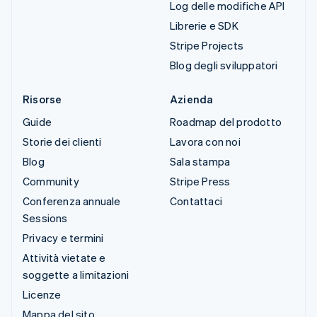
Log delle modifiche API
Librerie e SDK
Stripe Projects
Blog degli sviluppatori
Risorse
Azienda
Guide
Roadmap del prodotto
Storie dei clienti
Lavora con noi
Blog
Sala stampa
Community
Stripe Press
Conferenza annuale
Contattaci
Sessions
Privacy e termini
Attività vietate e
soggette a limitazioni
Licenze
Mappa del sito