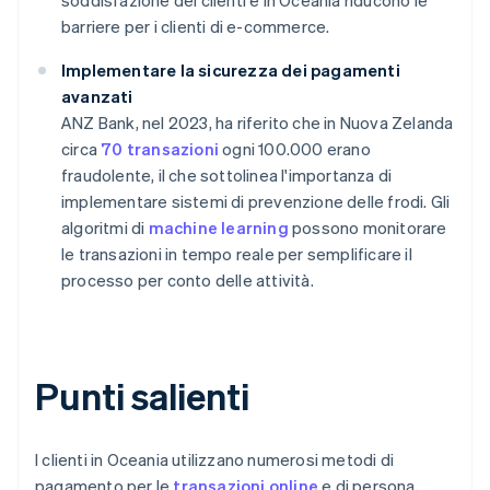
soddisfazione dei clienti e in Oceania riducono le
barriere per i clienti di e-commerce.
Implementare la sicurezza dei pagamenti
avanzati
ANZ Bank, nel 2023, ha riferito che in Nuova Zelanda
circa
70 transazioni
ogni 100.000 erano
fraudolente, il che sottolinea l'importanza di
implementare sistemi di prevenzione delle frodi. Gli
algoritmi di
machine learning
possono monitorare
le transazioni in tempo reale per semplificare il
processo per conto delle attività.
Punti salienti
I clienti in Oceania utilizzano numerosi metodi di
pagamento per le
transazioni online
e di persona,