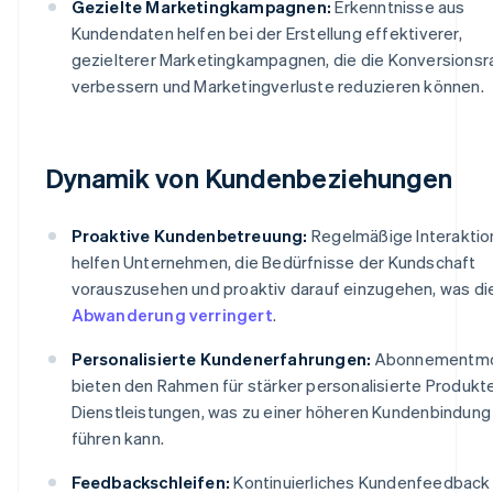
Gezielte Marketingkampagnen:
Erkenntnisse aus
Kundendaten helfen bei der Erstellung effektiverer,
gezielterer Marketingkampagnen, die die Konversionsr
verbessern und Marketingverluste reduzieren können.
Dynamik von Kundenbeziehungen
Proaktive Kundenbetreuung:
Regelmäßige Interaktio
helfen Unternehmen, die Bedürfnisse der Kundschaft
vorauszusehen und proaktiv darauf einzugehen, was di
Abwanderung verringert
.
Personalisierte Kundenerfahrungen:
Abonnementmo
bieten den Rahmen für stärker personalisierte Produkt
Dienstleistungen, was zu einer höheren Kundenbindung
führen kann.
Feedbackschleifen:
Kontinuierliches Kundenfeedback h