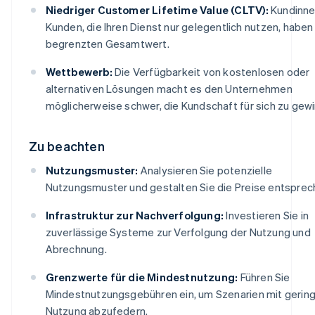
Niedriger Customer Lifetime Value (CLTV):
Kundinne
Kunden, die Ihren Dienst nur gelegentlich nutzen, haben
begrenzten Gesamtwert.
Wettbewerb:
Die Verfügbarkeit von kostenlosen oder
alternativen Lösungen macht es den Unternehmen
möglicherweise schwer, die Kundschaft für sich zu gew
Zu beachten
Nutzungsmuster:
Analysieren Sie potenzielle
Nutzungsmuster und gestalten Sie die Preise entsprec
Infrastruktur zur Nachverfolgung:
Investieren Sie in
zuverlässige Systeme zur Verfolgung der Nutzung und
Abrechnung.
Grenzwerte für die Mindestnutzung:
Führen Sie
Mindestnutzungsgebühren ein, um Szenarien mit gerin
Nutzung abzufedern.