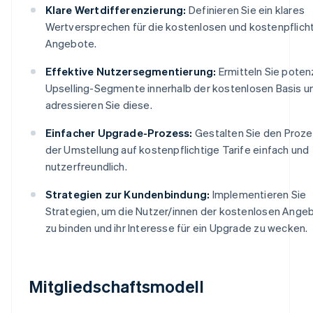
Klare Wertdifferenzierung:
Definieren Sie ein klares
Wertversprechen für die kostenlosen und kostenpflich
Angebote.
Effektive Nutzersegmentierung:
Ermitteln Sie potenz
Upselling-Segmente innerhalb der kostenlosen Basis u
adressieren Sie diese.
Einfacher Upgrade-Prozess:
Gestalten Sie den Proz
der Umstellung auf kostenpflichtige Tarife einfach und
nutzerfreundlich.
Strategien zur Kundenbindung:
Implementieren Sie
Strategien, um die Nutzer/innen der kostenlosen Ange
zu binden und ihr Interesse für ein Upgrade zu wecken.
Mitgliedschaftsmodell