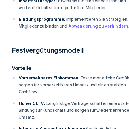
Inhaltsstrategie:
Entwickeln Sie eine einheitliche und
wertvolle Inhaltsstrategie für Ihre Mitglieder.
Bindungsprogramme:
Implementieren Sie Strategien,
Mitglieder zu binden und
Abwanderung zu verhindern
Festvergütungsmodell
Vorteile
Vorhersehbares Einkommen:
Feste monatliche Gebü
sorgen für vorhersehbaren Umsatz und einen stabilen
Cashflow.
Hoher CLTV:
Langfristige Verträge schaffen eine star
Bindung zur Kundschaft und sorgen für wiederkehrend
Umsatz.
Intensive Kundenbeziehungen:
Kontinuierliches