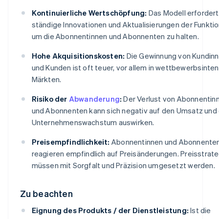
Kontinuierliche Wertschöpfung:
Das Modell erfordert
ständige Innovationen und Aktualisierungen der Funktio
um die Abonnentinnen und Abonnenten zu halten.
Hohe Akquisitionskosten:
Die Gewinnung von Kundin
und Kunden ist oft teuer, vor allem in wettbewerbsinte
Märkten.
Risiko der
Abwanderung
:
Der Verlust von Abonnentin
und Abonnenten kann sich negativ auf den Umsatz und
Unternehmenswachstum auswirken.
Preisempfindlichkeit:
Abonnentinnen und Abonnente
reagieren empfindlich auf Preisänderungen. Preisstrat
müssen mit Sorgfalt und Präzision umgesetzt werden.
Zu beachten
Eignung des Produkts / der Dienstleistung:
Ist die