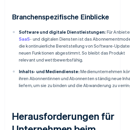
Branchenspezifische Einblicke
Software und digitale Dienstleistungen:
Für Anbiete
SaaS
- und digitalen Diensten ist das Abonnementmode
die kontinuierliche Bereitstellung von Software-Update
neuen Funktionen abgestimmt. So bleibt das Produkt
relevant und wettbewerbsfähig.
Inhalts- und Mediendienste:
Medienunternehmen kö
ihren Abonnentinnen und Abonnenten ständig neue Inha
liefern, um sie zu binden und die Abwanderung zu verrin
Herausforderungen für
Unternehmen beim