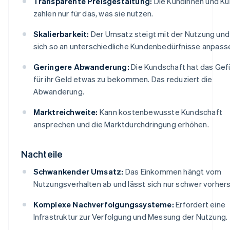
Transparente Preisgestaltung:
Die Kundinnen und K
zahlen nur für das, was sie nutzen.
Skalierbarkeit:
Der Umsatz steigt mit der Nutzung und
sich so an unterschiedliche Kundenbedürfnisse anpass
Geringere Abwanderung:
Die Kundschaft hat das Gefü
für ihr Geld etwas zu bekommen. Das reduziert die
Abwanderung.
Marktreichweite:
Kann kostenbewusste Kundschaft
ansprechen und die Marktdurchdringung erhöhen.
Nachteile
Schwankender Umsatz:
Das Einkommen hängt vom
Nutzungsverhalten ab und lässt sich nur schwer vorher
Komplexe Nachverfolgungssysteme:
Erfordert eine
Infrastruktur zur Verfolgung und Messung der Nutzung.