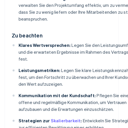
verwalten Sie den Projektumfang effektiv, um zu verme
dass Sie zu wenig liefern oder Ihre Mitarbeitenden zu st
beanspruchen.
Zu beachten
Klares Wertversprechen:
Legen Sie den Leistungsum
und die erwarteten Ergebnisse im Rahmen des Vertrags
fest.
Leistungsmetriken:
Legen Sie klare Leistungskennza
fest, um den Fortschritt zu überwachen und Ihrer Kunds
den Wert aufzuzeigen.
Kommunikation mit der Kundschaft:
Pflegen Sie ein
offene und regelmäßige Kommunikation, um Vertrauen
aufzubauen und die Erwartungen einzuschätzen.
Strategien zur
Skalierbarkeit
:
Entwickeln Sie Strateg
zur effizienten Bewältigung eines erhöhten