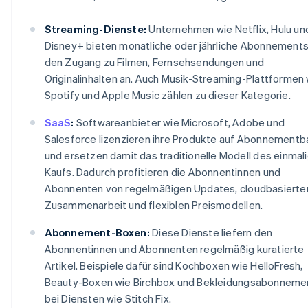
Streaming-Dienste:
Unternehmen wie Netflix, Hulu un
Disney+ bieten monatliche oder jährliche Abonnements
den Zugang zu Filmen, Fernsehsendungen und
Originalinhalten an. Auch Musik-Streaming-Plattformen 
Spotify und Apple Music zählen zu dieser Kategorie.
SaaS
:
Softwareanbieter wie Microsoft, Adobe und
Salesforce lizenzieren ihre Produkte auf Abonnementb
und ersetzen damit das traditionelle Modell des einmal
Kaufs. Dadurch profitieren die Abonnentinnen und
Abonnenten von regelmäßigen Updates, cloudbasierte
Zusammenarbeit und flexiblen Preismodellen.
Abonnement-Boxen:
Diese Dienste liefern den
Abonnentinnen und Abonnenten regelmäßig kuratierte
Artikel. Beispiele dafür sind Kochboxen wie HelloFresh,
Beauty-Boxen wie Birchbox und Bekleidungsabonneme
bei Diensten wie Stitch Fix.