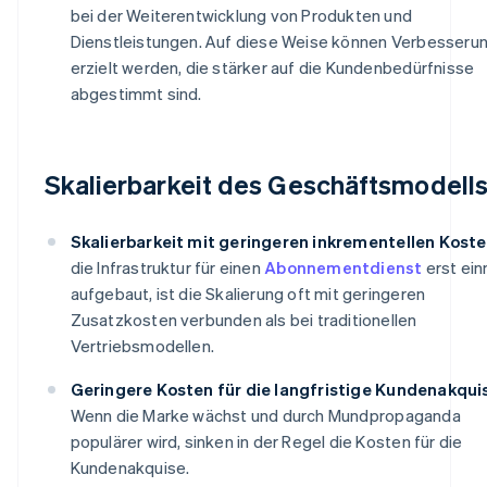
bei der Weiterentwicklung von Produkten und
Dienstleistungen. Auf diese Weise können Verbesseru
erzielt werden, die stärker auf die Kundenbedürfnisse
abgestimmt sind.
Skalierbarkeit des Geschäftsmodell
Skalierbarkeit mit geringeren inkrementellen Koste
die Infrastruktur für einen
Abonnementdienst
erst ein
aufgebaut, ist die Skalierung oft mit geringeren
Zusatzkosten verbunden als bei traditionellen
Vertriebsmodellen.
Geringere Kosten für die langfristige Kundenakqui
Wenn die Marke wächst und durch Mundpropaganda
populärer wird, sinken in der Regel die Kosten für die
Kundenakquise.