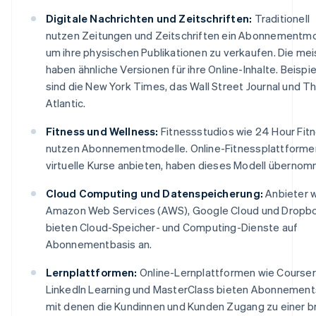
Digitale Nachrichten und Zeitschriften:
Traditionell
nutzen Zeitungen und Zeitschriften ein Abonnementmo
um ihre physischen Publikationen zu verkaufen. Die me
haben ähnliche Versionen für ihre Online-Inhalte. Beispie
sind die New York Times, das Wall Street Journal und T
Atlantic.
Fitness und Wellness:
Fitnessstudios wie 24 Hour Fit
nutzen Abonnementmodelle. Online-Fitnessplattformen
virtuelle Kurse anbieten, haben dieses Modell übernom
Cloud Computing und Datenspeicherung:
Anbieter 
Amazon Web Services (AWS), Google Cloud und Dropb
bieten Cloud-Speicher- und Computing-Dienste auf
Abonnementbasis an.
Lernplattformen:
Online-Lernplattformen wie Courser
LinkedIn Learning und MasterClass bieten Abonnement
mit denen die Kundinnen und Kunden Zugang zu einer b