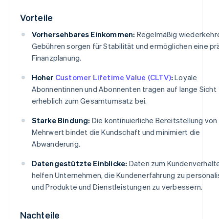
Vorteile
Vorhersehbares Einkommen:
Regelmäßig wiederkehr
Gebühren sorgen für Stabilität und ermöglichen eine pr
Finanzplanung.
Hoher
Customer Lifetime Value (CLTV)
:
Loyale
Abonnentinnen und Abonnenten tragen auf lange Sicht
erheblich zum Gesamtumsatz bei.
Starke Bindung:
Die kontinuierliche Bereitstellung von
Mehrwert bindet die Kundschaft und minimiert die
Abwanderung.
Datengestützte Einblicke:
Daten zum Kundenverhalt
helfen Unternehmen, die Kundenerfahrung zu personali
und Produkte und Dienstleistungen zu verbessern.
Nachteile