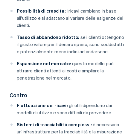
Possibilità di crescita:
i ricavi cambiano in base
all'utilizzo e si adattano al variare delle esigenze dei
clienti.
Tasso di abbandono ridotto:
se i clienti ottengono
il giusto valore per il denaro speso, sono soddisfatti
e potenzialmente meno inclini ad andarsene.
Espansione nel mercato:
questo modello può
attrarre clienti attenti ai costi e ampliare la
penetrazione nel mercato.
Contro
Fluttuazione dei ricavi:
gli utili dipendono dai
modelli di utilizzo e sono difficili da prevedere.
Sistemi di tracciabilità complessi:
è necessaria
un'infrastruttura per la tracciabilità e la misurazione