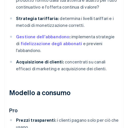
prodotto fornito dalla tua attività è adatto per l'uso
continuativo e l'offerta continua di valore?
Strategia tariffaria:
determina i livelli tariffari e i
metodi di monetizzazione corretti.
Gestione dell'abbandono
:
implementa strategie
di
fidelizzazione degli abbonati
e previeni
l'abbandono.
Acquisizione di clienti:
concentrati su canali
efficaci di marketing e acquisizione dei clienti.
Modello a consumo
Pro
Prezzi trasparenti:
i clienti pagano solo per ciò che
usano.