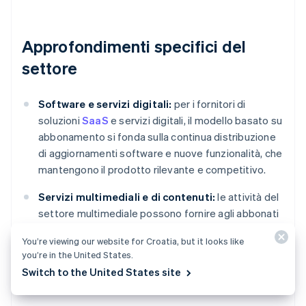
Approfondimenti specifici del
settore
Software e servizi digitali:
per i fornitori di
soluzioni
SaaS
e servizi digitali, il modello basato su
abbonamento si fonda sulla continua distribuzione
di aggiornamenti software e nuove funzionalità, che
mantengono il prodotto rilevante e competitivo.
Servizi multimediali e di contenuti:
le attività del
settore multimediale possono fornire agli abbonati
contenuti aggiornati in modo coerente,
You’re viewing our website for Croatia, but it looks like
favorendone un coinvolgimento continuo e
you’re in the United States.
riducendo il tasso di abbandono.
Switch to the United States site