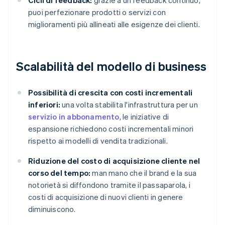
Cicli di feedback:
grazie a un feedback continuo,
puoi perfezionare prodotti o servizi con
miglioramenti più allineati alle esigenze dei clienti.
Scalabilità del modello di business
Possibilità di crescita con costi incrementali
inferiori:
una volta stabilita l'infrastruttura per un
servizio in abbonamento
, le iniziative di
espansione richiedono costi incrementali minori
rispetto ai modelli di vendita tradizionali.
Riduzione del costo di acquisizione cliente nel
corso del tempo:
man mano che il brand e la sua
notorietà si diffondono tramite il passaparola, i
costi di acquisizione di nuovi clienti in genere
diminuiscono.