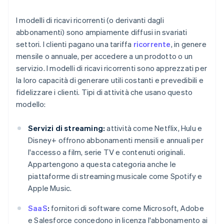
I modelli di ricavi ricorrenti (o derivanti dagli
abbonamenti) sono ampiamente diffusi in svariati
settori. I clienti pagano una tariffa
ricorrente
, in genere
mensile o annuale, per accedere a un prodotto o un
servizio. I modelli di ricavi ricorrenti sono apprezzati per
la loro capacità di generare utili costanti e prevedibili e
fidelizzare i clienti. Tipi di attività che usano questo
modello:
Servizi di streaming:
attività come Netflix, Hulu e
Disney+ offrono abbonamenti mensili e annuali per
l'accesso a film, serie TV e contenuti originali.
Appartengono a questa categoria anche le
piattaforme di streaming musicale come Spotify e
Apple Music.
SaaS
:
fornitori di software come Microsoft, Adobe
e Salesforce concedono in licenza l'abbonamento ai