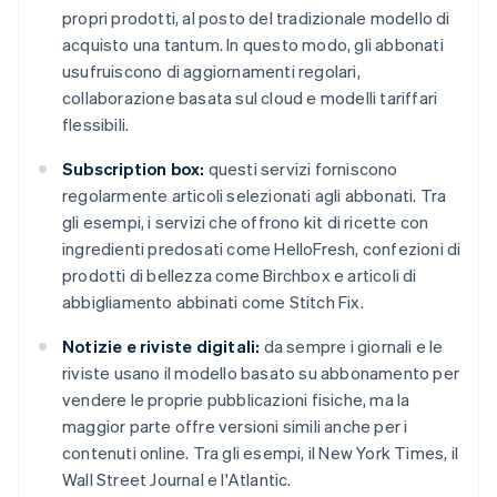
propri prodotti, al posto del tradizionale modello di
acquisto una tantum. In questo modo, gli abbonati
usufruiscono di aggiornamenti regolari,
collaborazione basata sul cloud e modelli tariffari
flessibili.
Subscription box:
questi servizi forniscono
regolarmente articoli selezionati agli abbonati. Tra
gli esempi, i servizi che offrono kit di ricette con
ingredienti predosati come HelloFresh, confezioni di
prodotti di bellezza come Birchbox e articoli di
abbigliamento abbinati come Stitch Fix.
Notizie e riviste digitali:
da sempre i giornali e le
riviste usano il modello basato su abbonamento per
vendere le proprie pubblicazioni fisiche, ma la
maggior parte offre versioni simili anche per i
contenuti online. Tra gli esempi, il New York Times, il
Wall Street Journal e l'Atlantic.