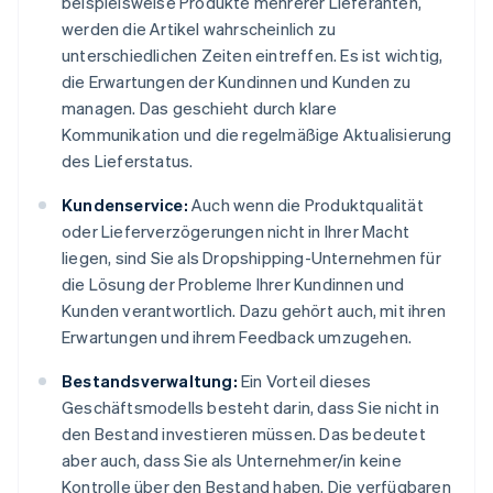
beispielsweise Produkte mehrerer Lieferanten,
werden die Artikel wahrscheinlich zu
unterschiedlichen Zeiten eintreffen. Es ist wichtig,
die Erwartungen der Kundinnen und Kunden zu
managen. Das geschieht durch klare
Kommunikation und die regelmäßige Aktualisierung
des Lieferstatus.
Kundenservice:
Auch wenn die Produktqualität
oder Lieferverzögerungen nicht in Ihrer Macht
liegen, sind Sie als Dropshipping-Unternehmen für
die Lösung der Probleme Ihrer Kundinnen und
Kunden verantwortlich. Dazu gehört auch, mit ihren
Erwartungen und ihrem Feedback umzugehen.
Bestandsverwaltung:
Ein Vorteil dieses
Geschäftsmodells besteht darin, dass Sie nicht in
den Bestand investieren müssen. Das bedeutet
aber auch, dass Sie als Unternehmer/in keine
Kontrolle über den Bestand haben. Die verfügbaren