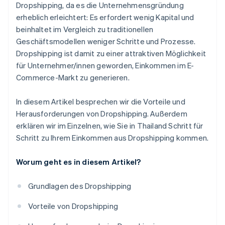
Richten Sie den Versand ein
Dropshipping, da es die Unternehmensgründung
erheblich erleichtert: Es erfordert wenig Kapital und
Investieren Sie in Marketing
beinhaltet im Vergleich zu traditionellen
Priorisieren Sie Kundenservice
Geschäftsmodellen weniger Schritte und Prozesse.
Dropshipping ist damit zu einer attraktiven Möglichkeit
für Unternehmer/innen geworden, Einkommen im E-
Commerce-Markt zu generieren.
In diesem Artikel besprechen wir die Vorteile und
Herausforderungen von Dropshipping. Außerdem
erklären wir im Einzelnen, wie Sie in Thailand Schritt für
Schritt zu Ihrem Einkommen aus Dropshipping kommen.
Worum geht es in diesem Artikel?
Grundlagen des Dropshipping
Vorteile von Dropshipping