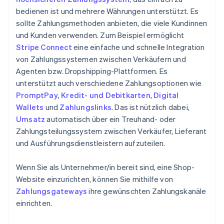
bedienen ist und mehrere Währungen unterstützt. Es
sollte Zahlungsmethoden anbieten, die viele Kundinnen
und Kunden verwenden. Zum Beispiel ermöglicht
Stripe Connect
eine einfache und schnelle Integration
von Zahlungssystemen zwischen Verkäufern und
Agenten bzw. Dropshipping-Plattformen. Es
unterstützt auch verschiedene Zahlungsoptionen wie
PromptPay
,
Kredit- und Debitkarten
,
Digital
Wallets
und
Zahlungslinks
. Das ist nützlich dabei,
Umsatz
automatisch über ein Treuhand- oder
Zahlungsteilungssystem zwischen Verkäufer, Lieferant
und Ausführungsdienstleistern aufzuteilen.
Wenn Sie als Unternehmer/in bereit sind, eine Shop-
Website einzurichten, können Sie mithilfe von
Zahlungsgateways
ihre gewünschten Zahlungskanäle
einrichten.