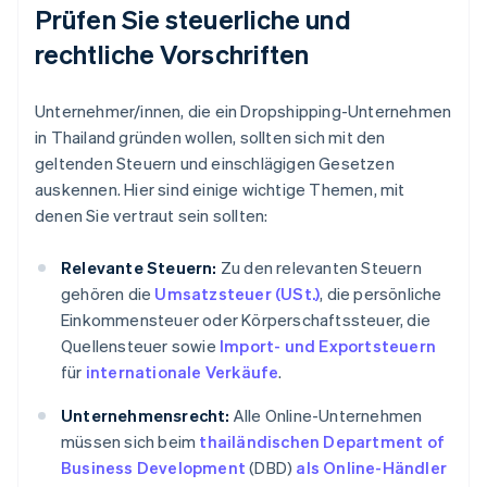
Prüfen Sie steuerliche und
rechtliche Vorschriften
Unternehmer/innen, die ein Dropshipping-Unternehmen
in Thailand gründen wollen, sollten sich mit den
geltenden Steuern und einschlägigen Gesetzen
auskennen. Hier sind einige wichtige Themen, mit
denen Sie vertraut sein sollten:
Relevante Steuern:
Zu den relevanten Steuern
gehören die
Umsatzsteuer (USt.)
, die persönliche
Einkommensteuer oder Körperschaftssteuer, die
Quellensteuer sowie
Import- und Exportsteuern
für
internationale Verkäufe
.
Unternehmensrecht:
Alle Online-Unternehmen
müssen sich beim
thailändischen
Department of
Business Development
(DBD)
als Online-Händler