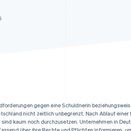
ung
5
dforderungen gegen eine Schuldnerin beziehungsweise
tschland nicht zeitlich unbegrenzt. Nach Ablauf einer f
 sind kaum noch durchzusetzen. Unternehmen in Deuts
assend über ihre Rechte und Pflichten informieren, um