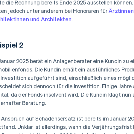
te die Rechnung bereits Ende 2025 ausstellen können
ten jedoch unter anderem bei Honoraren für
Ärztinnen
hitektinnen und Architekten
.
ispiel 2
Januar 2025 berät ein Anlagenberater eine Kundin zu ei
obilienfonds. Die Kundin erhält ein ausführliches Prod
 Investition aufgeführt sind, einschließlich eines mögli
scheidet sich dennoch für die Investition. Einige Jahre s
ital, da der Fonds insolvent wird. Die Kundin klagt nu
lerhafter Beratung.
 Anspruch auf Schadensersatz ist bereits im Januar 20
ttfand. Unklar ist allerdings, wann die Verjährungsfris