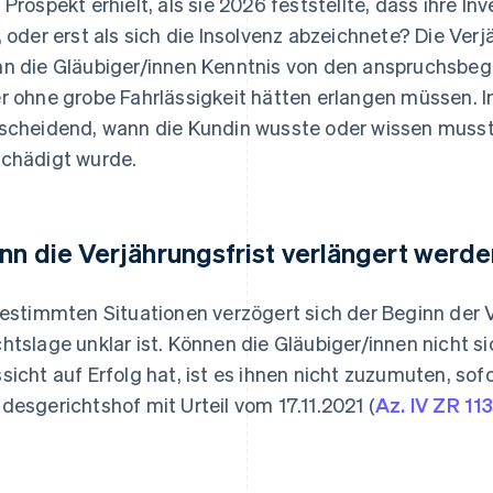
 Prospekt erhielt, als sie 2026 feststellte, dass ihre In
, oder erst als sich die Insolvenz abzeichnete? Die Verj
n die Gläubiger/innen Kenntnis von den anspruchsb
r ohne grobe Fahrlässigkeit hätten erlangen müssen. In
scheidend, wann die Kundin wusste oder wissen musste
chädigt wurde.
nn die Verjährungsfrist verlängert werd
bestimmten Situationen verzögert sich der Beginn der V
htslage unklar ist. Können die Gläubiger/innen nicht s
sicht auf Erfolg hat, ist es ihnen nicht zuzumuten, sofo
desgerichtshof mit Urteil vom 17.11.2021 (
Az. IV ZR 11