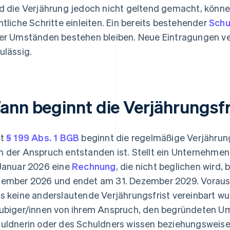
d die Verjährung jedoch nicht geltend gemacht, könne
htliche Schritte einleiten. Ein bereits bestehender
Schu
er Umständen bestehen bleiben. Neue Eintragungen ve
ulässig.
ann beginnt die Verjährungsfr
ut
§ 199 Abs. 1 BGB
beginnt die regelmäßige Verjährung
 der Anspruch entstanden ist. Stellt ein Unternehme
Januar 2026 eine
Rechnung
, die nicht beglichen wird,
ember 2026 und endet am 31. Dezember 2029. Vorauss
s keine anderslautende Verjährungsfrist vereinbart 
ubiger/innen von ihrem Anspruch, den begründeten U
uldnerin oder des Schuldners wissen beziehungsweise