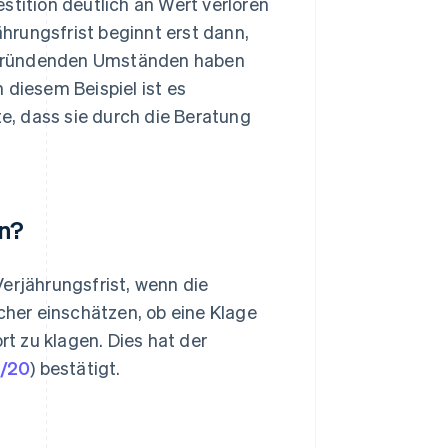
vestition deutlich an Wert verloren
ährungsfrist beginnt erst dann,
egründenden Umständen haben
 diesem Beispiel ist es
, dass sie durch die Beratung
en?
erjährungsfrist, wenn die
icher einschätzen, ob eine Klage
rt zu klagen. Dies hat der
3/20
) bestätigt.