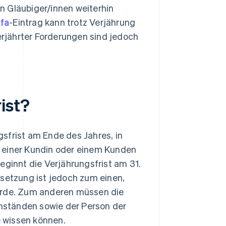
n Gläubiger/innen weiterhin
fa
-Eintrag kann trotz Verjährung
rjährter Forderungen sind jedoch
ist?
sfrist am Ende des Jahres, in
n einer Kundin oder einem Kunden
 beginnt die Verjährungsfrist am 31.
etzung ist jedoch zum einen,
wurde. Zum anderen müssen die
mständen sowie der Person der
 wissen können.