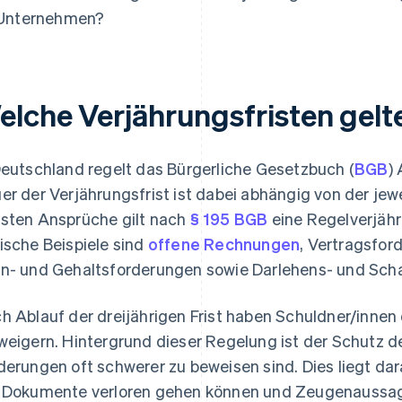
Unternehmen?
elche Verjährungsfristen gelt
Deutschland regelt das Bürgerliche Gesetzbuch (
BGB
)
er der Verjährungsfrist ist dabei abhängig von der jewe
sten Ansprüche gilt nach
§ 195 BGB
eine Regelverjähru
ische Beispiele sind
offene Rechnungen
, Vertragsfor
n- und Gehaltsforderungen sowie Darlehens- und Sch
h Ablauf der dreijährigen Frist haben Schuldner/innen
weigern. Hintergrund dieser Regelung ist der Schutz d
derungen oft schwerer zu beweisen sind. Dies liegt dar
 Dokumente verloren gehen können und Zeugenaussagen