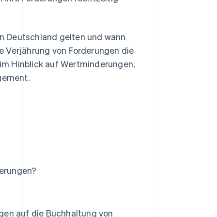
 in Deutschland gelten und wann
die Verjährung von Forderungen die
im Hinblick auf Wertminderungen,
gement.
derungen?
gen auf die Buchhaltung von