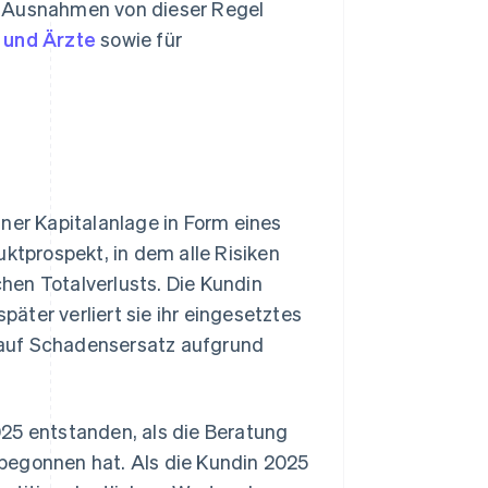
. Ausnahmen von dieser Regel
 und Ärzte
sowie für
ner Kapitalanlage in Form eines
uktprospekt, in dem alle Risiken
chen Totalverlusts. Die Kundin
päter verliert sie ihr eingesetztes
n auf Schadensersatz aufgrund
25 entstanden, als die Beratung
t begonnen hat. Als die Kundin 2025