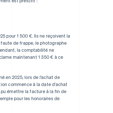
ent est prescrit :
 pour 1 500 €. Ils ne reçoivent la
 faute de frappe, le photographe
endant, la comptabilité ne
éclame maintenant 1 350 € à ce
t né en 2025, lors de l’achat de
ription commence à la date d’achat
à pu émettre la facture à la fin de
xemple pour les honoraires de