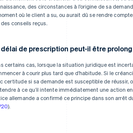
naissance, des circonstances à l’origine de sa demand
moment où le client a su, ou aurait dû se rendre compte,
t des conseils reçus.
 délai de prescription peut-il être prolong
s certains cas, lorsque la situation juridique est incert
mencer à courir plus tard que d’habitude. Si le créanci
c certitude si sa demande est susceptible de réussir,
ttendre à ce qu’il intente immédiatement une action en
tice allemande a confirmé ce principe dans son arrêt d
/20
).