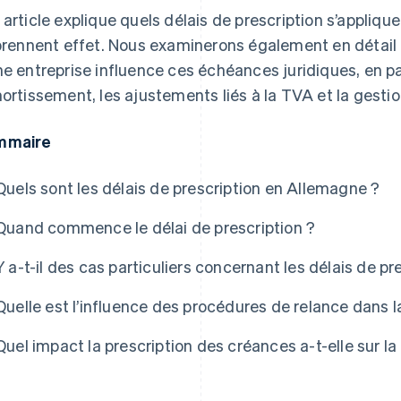
 article explique quels délais de prescription s’appliq
 prennent effet. Nous examinerons également en détail 
ne entreprise influence ces échéances juridiques, en pa
mortissement, les ajustements liés à la TVA et la gestio
mmaire
Quels sont les délais de prescription en Allemagne ?
Quand commence le délai de prescription ?
Y a-t-il des cas particuliers concernant les délais de pr
Quelle est l’influence des procédures de relance dans l
Quel impact la prescription des créances a-t-elle sur la