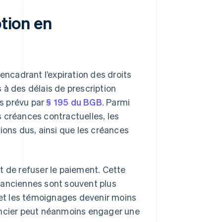
ption en
s encadrant l’expiration des droits
 à des délais de prescription
ns prévu par
§ 195 du BGB
. Parmi
es créances contractuelles, les
ations dus, ainsi que les créances
oit de refuser le paiement. Cette
es anciennes sont souvent plus
u et les témoignages devenir moins
réancier peut néanmoins engager une