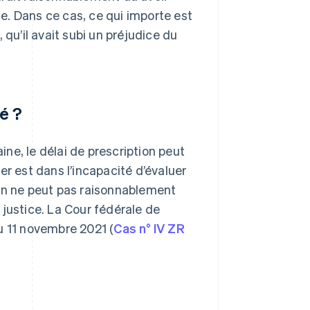
e. Dans ce cas, ce qui importe est
 qu’il avait subi un préjudice du
é ?
aine, le délai de prescription peut
er est dans l’incapacité d’évaluer
 on ne peut pas raisonnablement
 justice. La Cour fédérale de
u 11 novembre 2021 (
Cas n° IV ZR