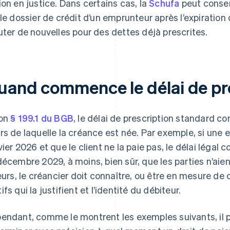
ion en justice. Dans certains cas, la
Schufa
peut conser
 le dossier de crédit d’un emprunteur après l’expiration 
uter de nouvelles pour des dettes déjà prescrites.
uand commence le délai de pre
lon
§ 199.1 du BGB
, le délai de prescription standard c
rs de laquelle la créance est née. Par exemple, si une
vier 2026 et que le client ne la paie pas, le délai léga
décembre 2029, à moins, bien sûr, que les parties n’aie
leurs, le créancier doit connaître, ou être en mesure de 
fs qui la justifient et l’identité du débiteur.
endant, comme le montrent les exemples suivants, il peu