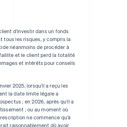
lient d’investir dans un fonds
t tous les risques, y compris la
 décide néanmoins de procéder à
llite et le client perd la totalité
ommages et intérêts pour conseils
vier 2025, lorsqu’il a reçu les
ent la date limite légale a
ospectus ; en 2026, après qu’il a
estissement ; ou au moment où
e prescription ne commence qu’à
urait raisonnablement dû avoir