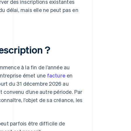
ver des inscriptions existantes
du délai, mais elle ne peut pas en
scription ?
ommence à la fin de l’année au
 entreprise émet une
facture
en
l court du 31 décembre 2026 au
nt convenu d’une autre période. Par
connaître, l’objet de sa créance, les
t parfois être difficile de