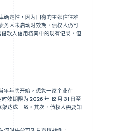
律确定性，因为旧有的主张往往难
债务人未启动时效期，债权人仍可
留借款人信用档案中的现有记录，但
当年年底开始。想象一家企业在
限为 2026 年 12 月 31 日至
的时间框架达成一致。其次，债权人需要知
在何时失效可能具有挑战性：