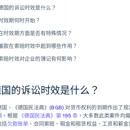
德国的诉讼时效是什么？
时效期何时开始？
在时效期方面是否有特殊情况？
催款在索赔时效中起到哪些作用？
索赔时效对企业的簿记有何影响？
德国的诉讼时效是什么？
德国，《德国民法典》(
BGB
) 对货币权利的到期作出了
期。根据
《德国民法典》第 195 条
，大多数此类案件均
包括
欠款账单
、合同索赔、租金和租赁权益、工资和薪金