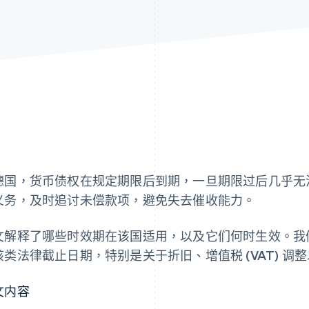
德国，货币债权在规定期限后到期，一旦期限过后几乎无
义务，及时追讨未偿款项，避免失去催收能力。
文解释了哪些时效期在该国适用，以及它们何时生效。我
该类法律截止日期，特别是关于折旧、增值税 (VAT) 调
文内容