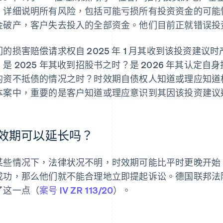
，详细说明所有风险，包括可能亏损所有投资资金的可能
金破产，客户失去投入的全部资金。他们目前正就错误投
们的损害赔偿请求权自 2025 年 1 月其收到该投资建
：是 2025 年其收到招股书之时？是 2026 年其认定
的资不抵债的情况之时？时效期自债权人知道或理应知道
本案中，重要的是客户知道或理应意识到其因该投资建议
效期可以延长吗？
某些情况下，法律状况不明，时效期可能比平时更晚开始
成功，那么他们就不能合理地立即提起诉讼。德国联邦法院于 20
了这一点（
案号 IV ZR 113/20
）。