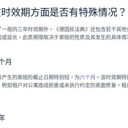
在时效期方面是否有特殊情况？
了一般的三年时效期外，《德国民法典》还包含若干其他
短或延长。此类期限取决于索赔的性质及其发生的具体情
个月
赁产生的索赔的截止日期特别短，为
六个月
。该时效期特
，例如租户对公寓造成损害或未执行约定的表面修复。租
。
年