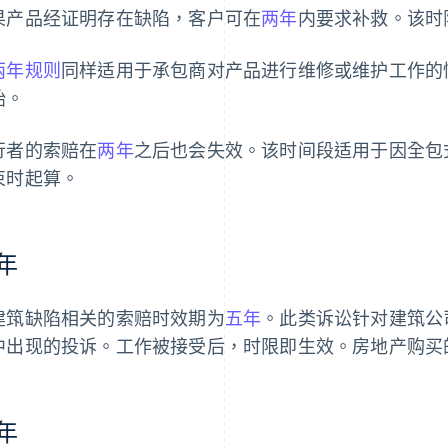
果产品经证明存在缺陷，客户可在
两年
内要求补救。该时
两年规则
同样适用于承包商对产品进行维修或维护工作的
始。
行者的索赔在
两年
之后也会失效。该时间段适用于因全包
束时起算。
年
建筑缺陷相关的索赔时效期为
五年
。此类诉讼针对建筑公
中出现的投诉。工作被接受后，时限即生效。房地产购买
年