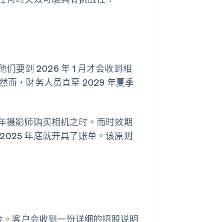
他们要到 2026 年 1 月才会收到相
而，财务人员直至 2029 年夏季
 年摄影师购买相机之时。而时效期
025 年底就开具了账单。该原则
基金。客户会收到一份详细的招股说明