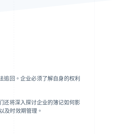
Stripe Sessions 2026
了解 Stripe 如何为 AI 构
建经济基础设施。
立即观看
法追回。企业必须了解自身的权利
们还将深入探讨企业的簿记如何影
整以及时效期管理。