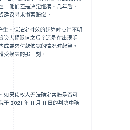
性。他们还是决定继续。几年后，
资建议寻求损害赔偿。
议时产生。但法定时效的起算时点尚不明
自身投资大幅贬值之后？还是在出现明
构成要求付款依据的情况时起算。
遭受损失的那一刻。
。如果债权人无法确定索赔是否可
21 年 11 月 11 日的判决中确