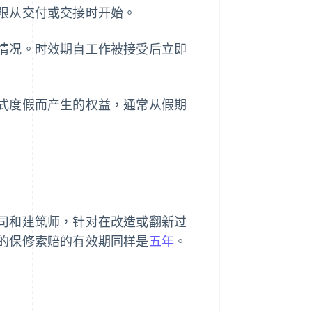
限从交付或交接时开始。
情况。时效期自工作被接受后立即
式度假而产生的权益，通常从假期
司和建筑师，针对在改造或翻新过
的保修索赔的有效期同样是
五年
。