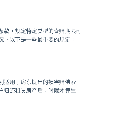
条款，规定特定类型的索赔期限可
况。以下是一些最重要的规定：
别适用于房东提出的损害赔偿索
户归还租赁房产后，时限才算生