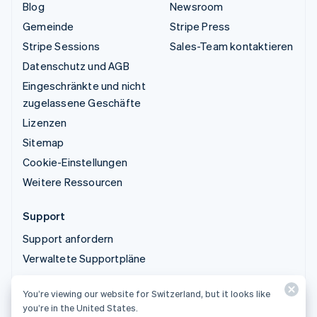
Blog
Newsroom
Gemeinde
Stripe Press
Stripe Sessions
Sales-Team kontaktieren
Datenschutz und AGB
Eingeschränkte und nicht
zugelassene Geschäfte
Lizenzen
Sitemap
Cookie-Einstellungen
Weitere Ressourcen
Support
Support anfordern
Verwaltete Supportpläne
You’re viewing our website for Switzerland, but it looks like
© 2026 Stripe, LLC
you’re in the United States.