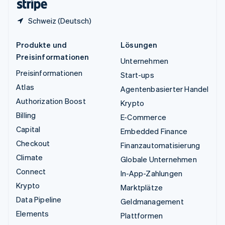
Schweiz (Deutsch)
Produkte und
Lösungen
Preisinformationen
Unternehmen
Preisinformationen
Start-ups
Atlas
Agentenbasierter Handel
Authorization Boost
Krypto
Billing
E-Commerce
Capital
Embedded Finance
Checkout
Finanzautomatisierung
Climate
Globale Unternehmen
Connect
In-App-Zahlungen
Krypto
Marktplätze
Data Pipeline
Geldmanagement
Elements
Plattformen