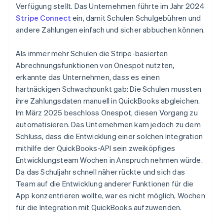
Verfügung stellt. Das Unternehmen führte im Jahr 2024
Stripe Connect
ein, damit Schulen Schulgebühren und
andere Zahlungen einfach und sicher abbuchen können.
Als immer mehr Schulen die Stripe-basierten
Abrechnungsfunktionen von Onespot nutzten,
erkannte das Unternehmen, dass es einen
hartnäckigen Schwachpunkt gab: Die Schulen mussten
ihre Zahlungsdaten manuell in QuickBooks abgleichen.
Im März 2025 beschloss Onespot, diesen Vorgang zu
automatisieren. Das Unternehmen kam jedoch zu dem
Schluss, dass die Entwicklung einer solchen Integration
mithilfe der QuickBooks-API sein zweiköpfiges
Entwicklungsteam Wochen in Anspruch nehmen würde.
Da das Schuljahr schnell näher rückte und sich das
Team auf die Entwicklung anderer Funktionen für die
App konzentrieren wollte, war es nicht möglich, Wochen
für die Integration mit QuickBooks aufzuwenden.