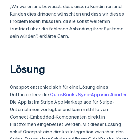
„Wir waren uns bewusst, dass unsere Kundinnen und
Kunden dies dringend wünschten und dass wir dieses
Problem lösen mussten, da sie sonst weiterhin
frustriert über die fehlende Anbindung ihrer Systeme
sein würden“, erklärte Cann.
Lösung
Onespot entschied sich für eine Lösung eines
Drittanbieters: die
QuickBooks Sync-App von Acodei
.
Die App ist im Stripe App Marketplace für Stripe-
Unternehmen verfügbar und kann mithilfe von
Connect-Embedded-Komponenten direkt in
Plattformen eingebettet werden. Mit dieser Lösung
schuf Onespot eine direkte Integration zwischen den
Stripe-Daten einer Schule und ihrem QuickBooks-Konto