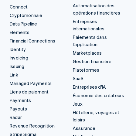
Automatisation des
Connect
opérations financières
Cryptomonnaie
Entreprises
Data Pipeline
internationales
Elements
Paiements dans
Financial Connections
l’application
Identity
Marketplaces
Invoicing
Gestion financière
Issuing
Plateformes
Link
SaaS
Managed Payments
Entreprises d'IA
Liens de paiement
Économie des créateurs
Payments
Jeux
Payouts
Hôtellerie, voyages et
Radar
loisirs
Revenue Recognition
Assurance
Stripe Sigma