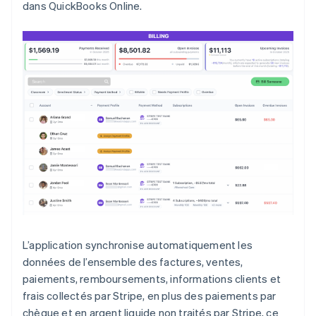
dans QuickBooks Online.
L’application synchronise automatiquement les
données de l’ensemble des factures, ventes,
paiements, remboursements, informations clients et
frais collectés par Stripe, en plus des paiements par
chèque et en argent liquide non traités par Stripe, ce