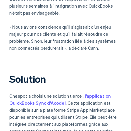
plusieurs semaines à l’intégration avec QuickBooks
n’était pas envisageable.
« Nous avions conscience qu’il s’agissait d’un enjeu
majeur pour nos clients et qu’il fallait résoudre ce
problème. Sinon, leur frustration liée à des systèmes
non connectés perdurerait », a déclaré Cann.
Solution
Onespot a choisi une solution tierce :
l’application
QuickBooks Sync d’Acodei
. Cette application est
disponible sur la plateforme Stripe App Marketplace
pour les entreprises qui utilisent Stripe. Elle peut être
intégrée directement aux plateformes grâce aux
composants Connect intégrés. Avec cette solution,