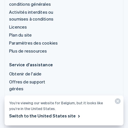
conditions générales
Activités interdites ou
soumises à conditions
Licences
Plan du site
Paramètres des cookies
Plus de ressources
Service d'assistance
Obtenir de l'aide
Offres de support
gérées
You’re viewing our website for Belgium, but it looks like
© 2026 Stripe, LLC
you’re in the United States.
Switch to the United States site