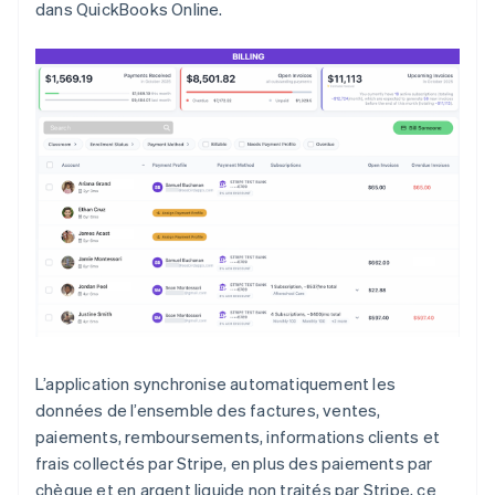
dans QuickBooks Online.
L’application synchronise automatiquement les
données de l’ensemble des factures, ventes,
paiements, remboursements, informations clients et
frais collectés par Stripe, en plus des paiements par
chèque et en argent liquide non traités par Stripe, ce