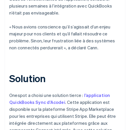
plusieurs semaines à l’intégration avec QuickBooks
n’était pas envisageable.
« Nous avions conscience qu’il s’agissait d’un enjeu
majeur pour nos clients et qu’il fallait résoudre ce
problème. Sinon, leur frustration liée à des systèmes
non connectés perdurerait », a déclaré Cann.
Solution
Onespot a choisi une solution tierce :
l’application
QuickBooks Sync d’Acodei
. Cette application est
disponible sur la plateforme Stripe App Marketplace
pour les entreprises qui utilisent Stripe. Elle peut être
intégrée directement aux plateformes grâce aux
composants Connect intégrés. Avec cette solution,