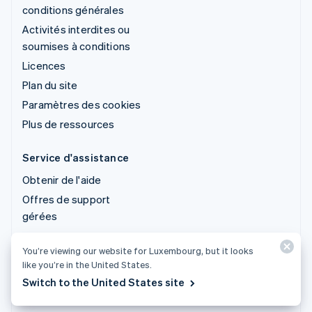
conditions générales
Activités interdites ou
soumises à conditions
Licences
Plan du site
Paramètres des cookies
Plus de ressources
Service d'assistance
Obtenir de l'aide
Offres de support
gérées
You’re viewing our website for Luxembourg, but it looks
© 2026 Stripe, LLC
like you’re in the United States.
Switch to the United States site