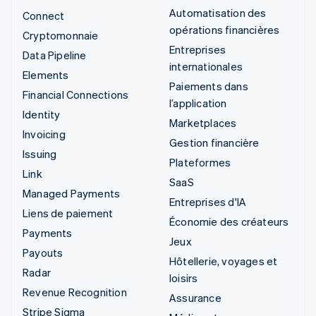
Automatisation des
Connect
opérations financières
Cryptomonnaie
Entreprises
Data Pipeline
internationales
Elements
Paiements dans
Financial Connections
l’application
Identity
Marketplaces
Invoicing
Gestion financière
Issuing
Plateformes
Link
SaaS
Managed Payments
Entreprises d'IA
Liens de paiement
Économie des créateurs
Payments
Jeux
Payouts
Hôtellerie, voyages et
Radar
loisirs
Revenue Recognition
Assurance
Stripe Sigma