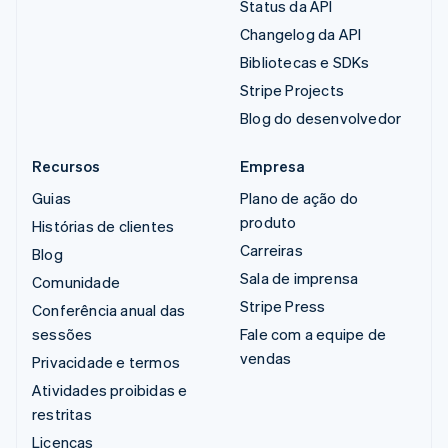
Status da API
Changelog da API
Bibliotecas e SDKs
Stripe Projects
Blog do desenvolvedor
Recursos
Empresa
Guias
Plano de ação do
produto
Histórias de clientes
Carreiras
Blog
Sala de imprensa
Comunidade
Stripe Press
Conferência anual das
sessões
Fale com a equipe de
vendas
Privacidade e termos
Atividades proibidas e
restritas
Licenças