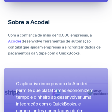
Sobre a Acodei
Com a confiança de mais de 10.000 empresas, a
Acodei
desenvolve ferramentas de automação
contábil que ajudam empresas a sincronizar dados de
pagamentos da Stripe com o QuickBooks.
O aplicativo incorporado da Acodei
permite que plataformas economizem
tempo e dinheiro ao desenvolver uma
integração com o QuickBooks, e
comerciantes conectados obtêm