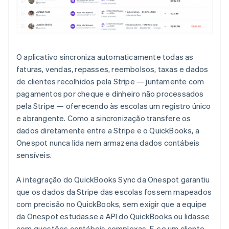
O aplicativo sincroniza automaticamente todas as
faturas, vendas, repasses, reembolsos, taxas e dados
de clientes recolhidos pela Stripe — juntamente com
pagamentos por cheque e dinheiro não processados
pela Stripe — oferecendo às escolas um registro único
e abrangente. Como a sincronização transfere os
dados diretamente entre a Stripe e o QuickBooks, a
Onespot nunca lida nem armazena dados contábeis
sensíveis.
A integração do QuickBooks Sync da Onespot garantiu
que os dados da Stripe das escolas fossem mapeados
com precisão no QuickBooks, sem exigir que a equipe
da Onespot estudasse a API do QuickBooks ou lidasse
com questões contábeis complexas. E, se um cliente