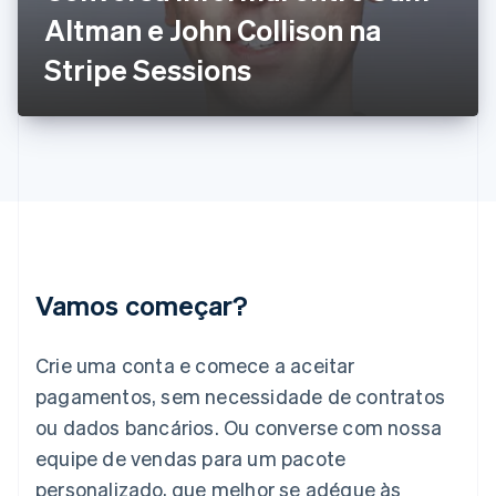
Gibraltar
Altman e John Collison na
English
Grécia
Stripe Sessions
English
Hungria
English
Índia
English
Irlanda
English
Itália
Italiano
English
Japão
Vamos começar?
日本語
English
Letônia
English
Crie uma conta e comece a aceitar
Liechtenstein
pagamentos, sem necessidade de contratos
Deutsch
English
Lituânia
ou dados bancários. Ou converse com nossa
English
equipe de vendas para um pacote
Luxemburgo
personalizado, que melhor se adéque às
Français
Deutsch
English