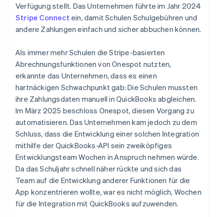
Verfügung stellt. Das Unternehmen führte im Jahr 2024
Stripe Connect
ein, damit Schulen Schulgebühren und
andere Zahlungen einfach und sicher abbuchen können.
Als immer mehr Schulen die Stripe-basierten
Abrechnungsfunktionen von Onespot nutzten,
erkannte das Unternehmen, dass es einen
hartnäckigen Schwachpunkt gab: Die Schulen mussten
ihre Zahlungsdaten manuell in QuickBooks abgleichen.
Im März 2025 beschloss Onespot, diesen Vorgang zu
automatisieren. Das Unternehmen kam jedoch zu dem
Schluss, dass die Entwicklung einer solchen Integration
mithilfe der QuickBooks-API sein zweiköpfiges
Entwicklungsteam Wochen in Anspruch nehmen würde.
Da das Schuljahr schnell näher rückte und sich das
Team auf die Entwicklung anderer Funktionen für die
App konzentrieren wollte, war es nicht möglich, Wochen
für die Integration mit QuickBooks aufzuwenden.