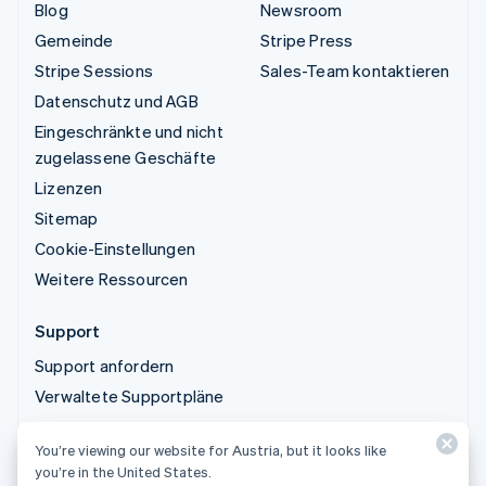
Blog
Newsroom
Gemeinde
Stripe Press
Stripe Sessions
Sales-Team kontaktieren
Datenschutz und AGB
Eingeschränkte und nicht
zugelassene Geschäfte
Lizenzen
Sitemap
Cookie-Einstellungen
Weitere Ressourcen
Support
Support anfordern
Verwaltete Supportpläne
You’re viewing our website for Austria, but it looks like
© 2026 Stripe, LLC
you’re in the United States.