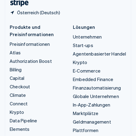
Österreich (Deutsch)
Produkte und
Lösungen
Preisinformationen
Unternehmen
Preisinformationen
Start-ups
Atlas
Agentenbasierter Handel
Authorization Boost
Krypto
Billing
E-Commerce
Capital
Embedded Finance
Checkout
Finanzautomatisierung
Climate
Globale Unternehmen
Connect
In-App-Zahlungen
Krypto
Marktplätze
Data Pipeline
Geldmanagement
Elements
Plattformen