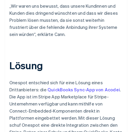
„Wir waren uns bewusst, dass unsere Kundinnen und
Kunden dies dringend wünschten und dass wir dieses
Problem lösen mussten, da sie sonst weiterhin
frustriert über die fehlende Anbindung ihrer Systeme
sein würden“, erklärte Cann.
Lösung
Onespot entschied sich für eine Lösung eines
Drittanbieters: die
QuickBooks Sync-App von Acodei
.
Die App ist im Stripe App Marketplace für Stripe-
Unternehmen verfügbar und kann mithilfe von
Connect-Embedded-Komponenten direkt in
Plattformen eingebettet werden. Mit dieser Lösung
schuf Onespot eine direkte Integration zwischen den
Stripe-Daten einer Schule und ihrem QuickBooks-Konto