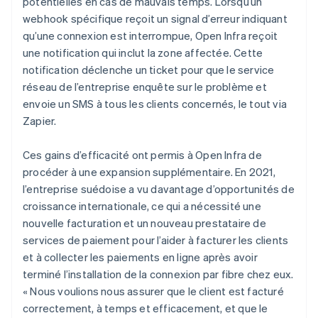
potentielles en cas de mauvais temps. Lorsqu’un
webhook spécifique reçoit un signal d’erreur indiquant
qu’une connexion est interrompue, Open Infra reçoit
une notification qui inclut la zone affectée. Cette
notification déclenche un ticket pour que le service
réseau de l’entreprise enquête sur le problème et
envoie un SMS à tous les clients concernés, le tout via
Zapier.
Ces gains d’efficacité ont permis à Open Infra de
procéder à une expansion supplémentaire. En 2021,
l’entreprise suédoise a vu davantage d’opportunités de
croissance internationale, ce qui a nécessité une
nouvelle facturation et un nouveau prestataire de
services de paiement pour l’aider à facturer les clients
et à collecter les paiements en ligne après avoir
terminé l’installation de la connexion par fibre chez eux.
« Nous voulions nous assurer que le client est facturé
correctement, à temps et efficacement, et que le