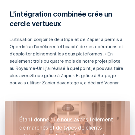
L’intégration combinée crée un
cercle vertueux
L’utilisation conjointe de Stripe et de Zapier a permis à
Open Infra d’améliorer l’efficacité de ses opérations et
d’exploiter pleinement les deux plateformes. « En
seulement trois ou quatre mois de notre projet pilote
au Royaume-Uni, j’ai réalisé à quel point je pouvais faire
plus avec Stripe grâce à Zapier. Et grâce à Stripe, je
pouvais utiliser Zapier davantage », a déclaré Vapnar.
Étant donné que nous avons tellement
de marchés et de types de clients