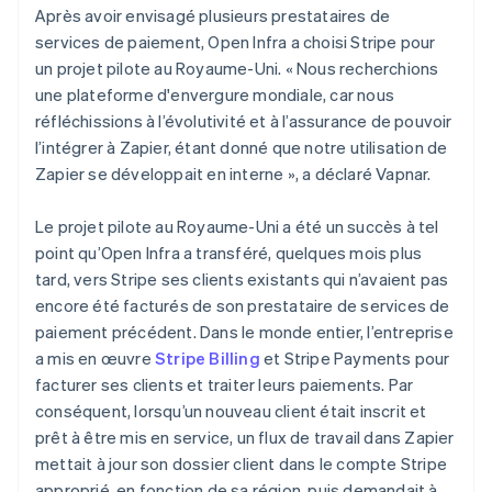
Après avoir envisagé plusieurs prestataires de
services de paiement, Open Infra a choisi Stripe pour
un projet pilote au Royaume-Uni. « Nous recherchions
une plateforme d'envergure mondiale, car nous
réfléchissions à l’évolutivité et à l’assurance de pouvoir
l’intégrer à Zapier, étant donné que notre utilisation de
Zapier se développait en interne », a déclaré Vapnar.
Le projet pilote au Royaume-Uni a été un succès à tel
point qu’Open Infra a transféré, quelques mois plus
tard, vers Stripe ses clients existants qui n’avaient pas
encore été facturés de son prestataire de services de
paiement précédent. Dans le monde entier, l’entreprise
a mis en œuvre
Stripe Billing
et Stripe Payments pour
facturer ses clients et traiter leurs paiements. Par
conséquent, lorsqu’un nouveau client était inscrit et
prêt à être mis en service, un flux de travail dans Zapier
mettait à jour son dossier client dans le compte Stripe
approprié, en fonction de sa région, puis demandait à