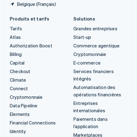
Belgique (Français)
Produits et tarifs
Solutions
Tarifs
Grandes entreprises
Atlas
Start-up
Authorization Boost
Commerce agentique
Billing
Cryptomonnaie
Capital
E-commerce
Checkout
Services financiers
intégrés
Climate
Automatisation des
Connect
opérations financières
Cryptomonnaie
Entreprises
Data Pipeline
internationales
Elements
Paiements dans
Financial Connections
l’application
Identity
Marketplaces