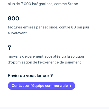
plus de 7 000 intégrations, comme Stripe.
800
factures émises par seconde, contre 80 par jour
auparavant
7
moyens de paiement acceptés via la solution
d'optimisation de l'expérience de paiement
Envie de vous lancer ?
Contacter l'équipe commerciale
Allemagne
Deutsch
English
Australie
English
Autriche