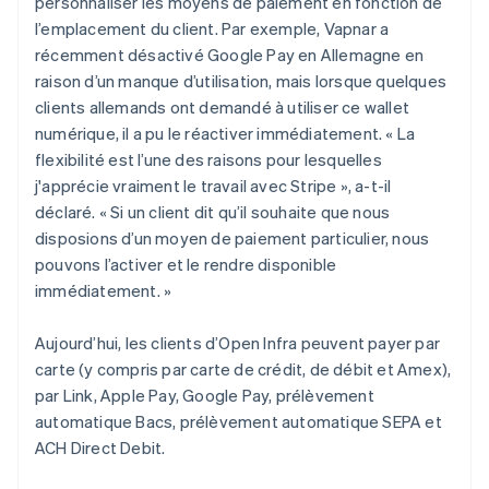
personnaliser les moyens de paiement en fonction de
l’emplacement du client. Par exemple, Vapnar a
récemment désactivé Google Pay en Allemagne en
raison d’un manque d’utilisation, mais lorsque quelques
clients allemands ont demandé à utiliser ce wallet
numérique, il a pu le réactiver immédiatement. « La
flexibilité est l’une des raisons pour lesquelles
j'apprécie vraiment le travail avec Stripe », a-t-il
déclaré. « Si un client dit qu’il souhaite que nous
disposions d’un moyen de paiement particulier, nous
pouvons l’activer et le rendre disponible
immédiatement. »
Aujourd’hui, les clients d’Open Infra peuvent payer par
carte (y compris par carte de crédit, de débit et Amex),
par Link, Apple Pay, Google Pay, prélèvement
automatique Bacs, prélèvement automatique SEPA et
ACH Direct Debit.