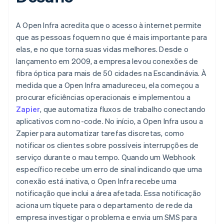
A Open Infra acredita que o acesso à internet permite
que as pessoas foquem no que é mais importante para
elas, e no que torna suas vidas melhores. Desde o
lançamento em 2009, a empresa levou conexões de
fibra óptica para mais de 50 cidades na Escandinávia. À
medida que a Open Infra amadureceu, ela começou a
procurar eficiências operacionais e implementou a
Zapier
, que automatiza fluxos de trabalho conectando
aplicativos com no-code. No início, a Open Infra usou a
Zapier para automatizar tarefas discretas, como
notificar os clientes sobre possíveis interrupções de
serviço durante o mau tempo. Quando um Webhook
específico recebe um erro de sinal indicando que uma
conexão está inativa, o Open Infra recebe uma
notificação que inclui a área afetada. Essa notificação
aciona um tíquete para o departamento de rede da
empresa investigar o problema e envia um SMS para