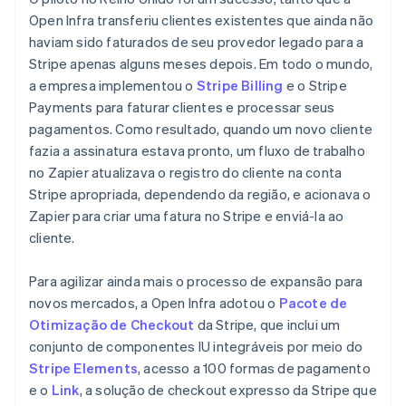
Open Infra transferiu clientes existentes que ainda não
haviam sido faturados de seu provedor legado para a
Stripe apenas alguns meses depois. Em todo o mundo,
a empresa implementou o
Stripe Billing
e o Stripe
Payments para faturar clientes e processar seus
pagamentos. Como resultado, quando um novo cliente
fazia a assinatura estava pronto, um fluxo de trabalho
no Zapier atualizava o registro do cliente na conta
Stripe apropriada, dependendo da região, e acionava o
Zapier para criar uma fatura no Stripe e enviá-la ao
cliente.
Para agilizar ainda mais o processo de expansão para
novos mercados, a Open Infra adotou o
Pacote de
Otimização de Checkout
da Stripe, que inclui um
conjunto de componentes IU integráveis por meio do
Stripe Elements
, acesso a 100 formas de pagamento
e o
Link
, a solução de checkout expresso da Stripe que