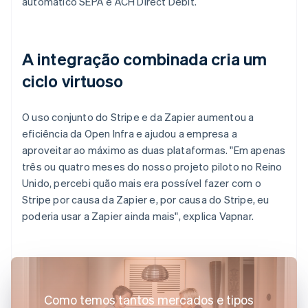
automático SEPA e ACH Direct Debit.
A integração combinada cria um
ciclo virtuoso
O uso conjunto do Stripe e da Zapier aumentou a
eficiência da Open Infra e ajudou a empresa a
aproveitar ao máximo as duas plataformas. "Em apenas
três ou quatro meses do nosso projeto piloto no Reino
Unido, percebi quão mais era possível fazer com o
Stripe por causa da Zapier e, por causa do Stripe, eu
poderia usar a Zapier ainda mais", explica Vapnar.
Como temos tantos mercados e tipos