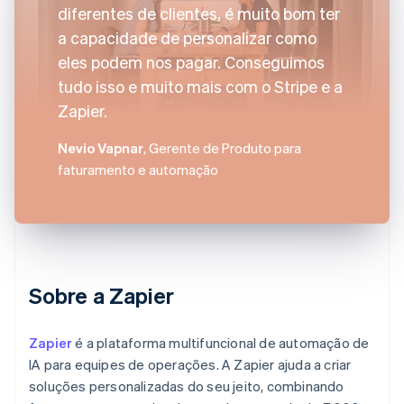
diferentes de clientes, é muito bom ter
a capacidade de personalizar como
eles podem nos pagar. Conseguimos
tudo isso e muito mais com o Stripe e a
Zapier.
Nevio Vapnar
, Gerente de Produto para
faturamento e automação
Sobre a Zapier
Zapier
é a plataforma multifuncional de automação de
IA para equipes de operações. A Zapier ajuda a criar
soluções personalizadas do seu jeito, combinando