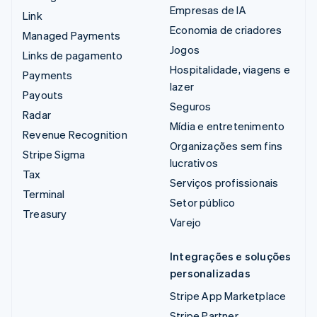
Empresas de IA
Link
Economia de criadores
Managed Payments
Jogos
Links de pagamento
Hospitalidade, viagens e
Payments
lazer
Payouts
Seguros
Radar
Mídia e entretenimento
Revenue Recognition
Organizações sem fins
Stripe Sigma
lucrativos
Tax
Serviços profissionais
Terminal
Setor público
Treasury
Varejo
Integrações e soluções
personalizadas
Stripe App Marketplace
Stripe Partner