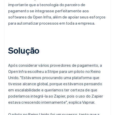
importante que a tecnologia do parceiro de
pagamento se integrasse perfeitamente aos
softwares da Open Infra, além de apoiar seus esforços
para automatizar processos em toda a empresa.
Solução
Após considerar vários provedores de pagamento, a
Open Infra escolheu a Stripe para um piloto no Reino
Unido. "Estávamos procurando uma plataforma que
tivesse alcance global, porque estávamos pensando
em escalabilidade e queríamos ter certeza de que
poderíamos integrá-la ao Zapier, pois o uso do Zapier
estava crescendo internamente", explica Vapnar.
O piloto no Reino Unido foi um sucesso, tanto que a