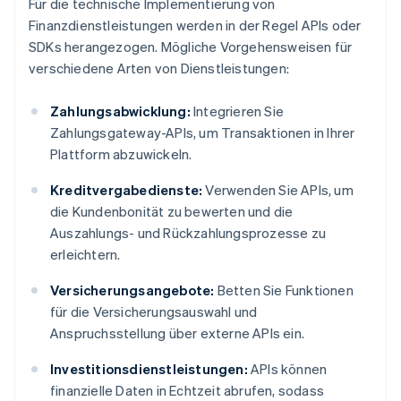
Für die technische Implementierung von
Finanzdienstleistungen werden in der Regel APIs oder
SDKs herangezogen. Mögliche Vorgehensweisen für
verschiedene Arten von Dienstleistungen:
Zahlungsabwicklung:
Integrieren Sie
Zahlungsgateway-APIs, um Transaktionen in Ihrer
Plattform abzuwickeln.
Kreditvergabedienste:
Verwenden Sie APIs, um
die Kundenbonität zu bewerten und die
Auszahlungs- und Rückzahlungsprozesse zu
erleichtern.
Versicherungsangebote:
Betten Sie Funktionen
für die Versicherungsauswahl und
Anspruchsstellung über externe APIs ein.
Investitionsdienstleistungen:
APIs können
finanzielle Daten in Echtzeit abrufen, sodass