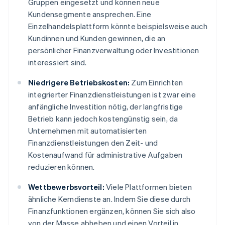
Gruppen eingesetzt und können neue
Kundensegmente ansprechen. Eine
Einzelhandelsplattform könnte beispielsweise auch
Kundinnen und Kunden gewinnen, die an
persönlicher Finanzverwaltung oder Investitionen
interessiert sind.
Niedrigere Betriebskosten:
Zum Einrichten
integrierter Finanzdienstleistungen ist zwar eine
anfängliche Investition nötig, der langfristige
Betrieb kann jedoch kostengünstig sein, da
Unternehmen mit automatisierten
Finanzdienstleistungen den Zeit- und
Kostenaufwand für administrative Aufgaben
reduzieren können.
Wettbewerbsvorteil:
Viele Plattformen bieten
ähnliche Kerndienste an. Indem Sie diese durch
Finanzfunktionen ergänzen, können Sie sich also
von der Masse abheben und einen Vorteil in