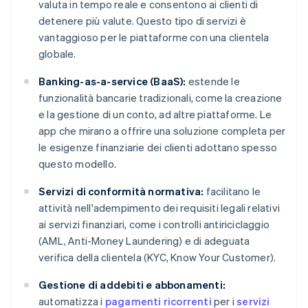
valuta in tempo reale e consentono ai clienti di
detenere più valute. Questo tipo di servizi è
vantaggioso per le piattaforme con una clientela
globale.
Banking-as-a-service (BaaS):
estende le
funzionalità bancarie tradizionali, come la creazione
e la gestione di un conto, ad altre piattaforme. Le
app che mirano a offrire una soluzione completa per
le esigenze finanziarie dei clienti adottano spesso
questo modello.
Servizi di conformità normativa:
facilitano le
attività nell'adempimento dei requisiti legali relativi
ai servizi finanziari, come i controlli antiriciclaggio
(AML, Anti-Money Laundering) e di adeguata
verifica della clientela (KYC, Know Your Customer).
Gestione di addebiti e abbonamenti:
automatizza i
pagamenti ricorrenti
per i
servizi