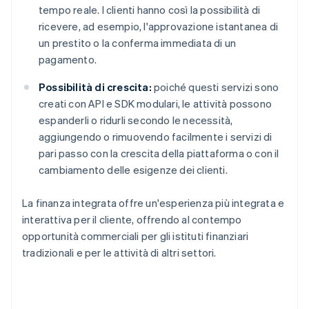
tempo reale. I clienti hanno così la possibilità di
ricevere, ad esempio, l'approvazione istantanea di
un prestito o la conferma immediata di un
pagamento.
Possibilità di crescita:
poiché questi servizi sono
creati con API e SDK modulari, le attività possono
espanderli o ridurli secondo le necessità,
aggiungendo o rimuovendo facilmente i servizi di
pari passo con la crescita della piattaforma o con il
cambiamento delle esigenze dei clienti.
La finanza integrata offre un'esperienza più integrata e
interattiva per il cliente, offrendo al contempo
opportunità commerciali per gli istituti finanziari
tradizionali e per le attività di altri settori.