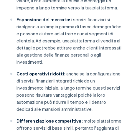
valore, il che aumenta la fiducia e incoraggia un
impegno a lungo termine verso la tua piattaforma.
Espansione del mercato:
i servizi finanziari si
rivolgono a un'ampia gamma di fasce demografiche
e possono aiutare ad attrarre nuovi segmenti di
clientela. Ad esempio, una piattaforma di vendita al
dettaglio potrebbe attirare anche clienti interessati
alla gestione delle finanze personali o agli
investimenti.
Costi operativi ridotti:
anche se la configurazione
di servizi finanziari integrati richiede un
investimento iniziale, a lungo termine questi servizi
possono risultare vantaggiosi poiché la loro
automazione può ridurre il tempo e il denaro
dedicati alle mansioni amministrative.
Differenziazione competitiva:
molte piattaforme
offrono servizi di base simili, pertanto l'aggiunta di