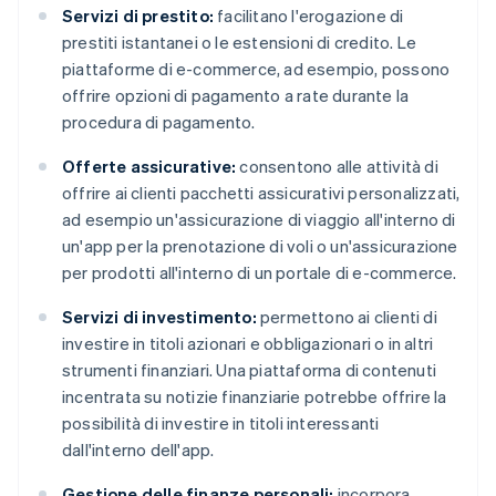
Servizi di prestito:
facilitano l'erogazione di
prestiti istantanei o le estensioni di credito. Le
piattaforme di e-commerce, ad esempio, possono
offrire opzioni di pagamento a rate durante la
procedura di pagamento.
Offerte assicurative:
consentono alle attività di
offrire ai clienti pacchetti assicurativi personalizzati,
ad esempio un'assicurazione di viaggio all'interno di
un'app per la prenotazione di voli o un'assicurazione
per prodotti all'interno di un portale di e-commerce.
Servizi di investimento:
permettono ai clienti di
investire in titoli azionari e obbligazionari o in altri
strumenti finanziari. Una piattaforma di contenuti
incentrata su notizie finanziarie potrebbe offrire la
possibilità di investire in titoli interessanti
dall'interno dell'app.
Gestione delle finanze personali:
incorpora