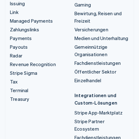
Issuing
Gaming
Link
Bewirtung, Reisen und
Managed Payments
Freizeit
Zahlungslinks
Versicherungen
Payments
Medien und Unterhaltung
Payouts
Gemeinnützige
Organisationen
Radar
Fachdienstleistungen
Revenue Recognition
Öffentlicher Sektor
Stripe Sigma
Einzelhandel
Tax
Terminal
Integrationen und
Treasury
Custom-Lösungen
Stripe App-Marktplatz
Stripe Partner
Ecosystem
Fachdienstleistungen