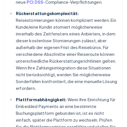
neue
PCI DSS
-Compliance-Verpflichtungen.
Rückerstattungskomplexität:
Reisestornierungen können kompliziert werden. Ein
Kunde/eine Kundin storniert möglicherweise
innerhalb des Zeitfensters eines Anbieters, in dem
dieser kostenlose Stornierungen zulässt, aber
außerhalb der eigenen Frist des Reisebüros. Für
verschiedene Abschnitte einer Reiseroute können
unterschiedliche Rückerstattungsrichtlinien gelten.
Wenn Ihre Zahlungsintegration diese Situationen
nicht berücksichtigt, werden Sie möglicherweise
Sonderfällen konfrontiert, die eine manuelle Lösung
erfordern.
Plattformabhängigkeit:
Wenn Ihre Einrichtung für
Embedded Payments an eine bestimmte
Buchungsplattform gebunden ist, ist es nicht
einfach, später die Plattform zu wechseln. Prüfen
Sie die Plattformverträge sorgfältig und stellen Sie