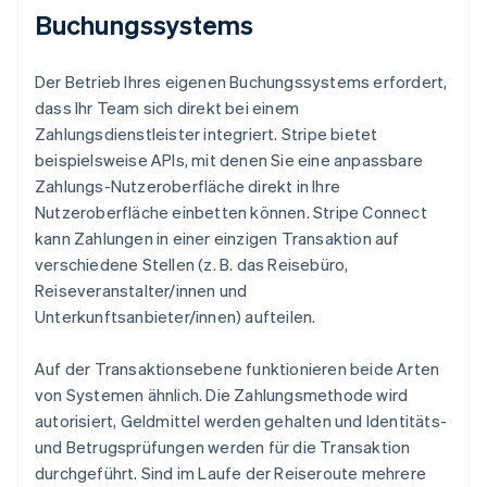
Buchungssystems
Der Betrieb Ihres eigenen Buchungssystems erfordert,
dass Ihr Team sich direkt bei einem
Zahlungsdienstleister integriert. Stripe bietet
beispielsweise APIs, mit denen Sie eine anpassbare
Zahlungs-Nutzeroberfläche direkt in Ihre
Nutzeroberfläche einbetten können. Stripe Connect
kann Zahlungen in einer einzigen Transaktion auf
verschiedene Stellen (z. B. das Reisebüro,
Reiseveranstalter/innen und
Unterkunftsanbieter/innen) aufteilen.
Auf der Transaktionsebene funktionieren beide Arten
von Systemen ähnlich. Die Zahlungsmethode wird
autorisiert, Geldmittel werden gehalten und Identitäts-
und Betrugsprüfungen werden für die Transaktion
durchgeführt. Sind im Laufe der Reiseroute mehrere