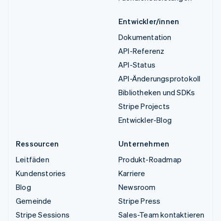
Entwickler/innen
Dokumentation
API-Referenz
API-Status
API-Änderungsprotokoll
Bibliotheken und SDKs
Stripe Projects
Entwickler-Blog
Ressourcen
Unternehmen
Leitfäden
Produkt-Roadmap
Kundenstories
Karriere
Blog
Newsroom
Gemeinde
Stripe Press
Stripe Sessions
Sales-Team kontaktieren