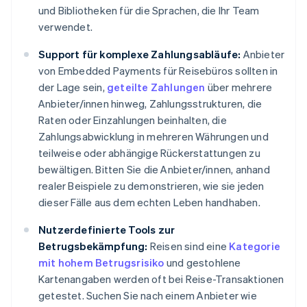
und Bibliotheken für die Sprachen, die Ihr Team
verwendet.
Support für komplexe Zahlungsabläufe:
Anbieter
von Embedded Payments für Reisebüros sollten in
der Lage sein,
geteilte Zahlungen
über mehrere
Anbieter/innen hinweg, Zahlungsstrukturen, die
Raten oder Einzahlungen beinhalten, die
Zahlungsabwicklung in mehreren Währungen und
teilweise oder abhängige Rückerstattungen zu
bewältigen. Bitten Sie die Anbieter/innen, anhand
realer Beispiele zu demonstrieren, wie sie jeden
dieser Fälle aus dem echten Leben handhaben.
Nutzerdefinierte Tools zur
Betrugsbekämpfung:
Reisen sind eine
Kategorie
mit hohem Betrugsrisiko
und gestohlene
Kartenangaben werden oft bei Reise-Transaktionen
getestet. Suchen Sie nach einem Anbieter wie