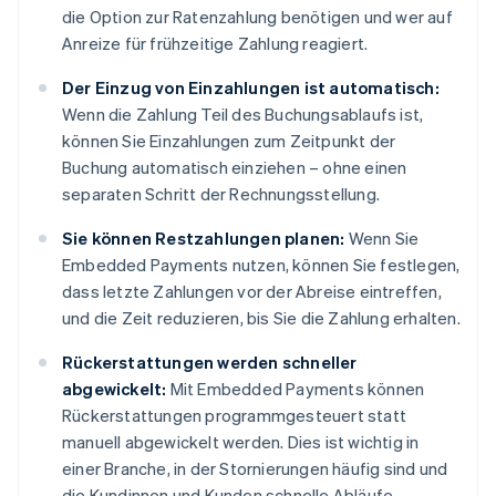
die Option zur Ratenzahlung benötigen und wer auf
Anreize für frühzeitige Zahlung reagiert.
Der Einzug von Einzahlungen ist automatisch:
Wenn die Zahlung Teil des Buchungsablaufs ist,
können Sie Einzahlungen zum Zeitpunkt der
Buchung automatisch einziehen – ohne einen
separaten Schritt der Rechnungsstellung.
Sie können Restzahlungen planen:
Wenn Sie
Embedded Payments nutzen, können Sie festlegen,
dass letzte Zahlungen vor der Abreise eintreffen,
und die Zeit reduzieren, bis Sie die Zahlung erhalten.
Rückerstattungen werden schneller
abgewickelt:
Mit Embedded Payments können
Rückerstattungen programmgesteuert statt
manuell abgewickelt werden. Dies ist wichtig in
einer Branche, in der Stornierungen häufig sind und
die Kundinnen und Kunden schnelle Abläufe