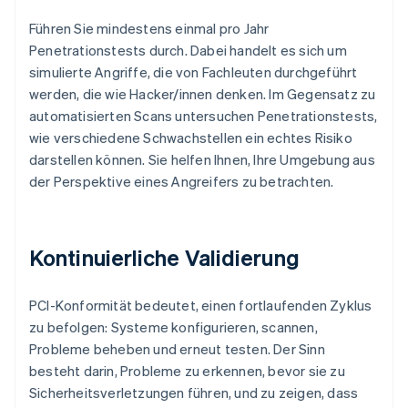
Führen Sie mindestens einmal pro Jahr
Penetrationstests durch. Dabei handelt es sich um
simulierte Angriffe, die von Fachleuten durchgeführt
werden, die wie Hacker/innen denken. Im Gegensatz zu
automatisierten Scans untersuchen Penetrationstests,
wie verschiedene Schwachstellen ein echtes Risiko
darstellen können. Sie helfen Ihnen, Ihre Umgebung aus
der Perspektive eines Angreifers zu betrachten.
Kontinuierliche Validierung
PCI-Konformität bedeutet, einen fortlaufenden Zyklus
zu befolgen: Systeme konfigurieren, scannen,
Probleme beheben und erneut testen. Der Sinn
besteht darin, Probleme zu erkennen, bevor sie zu
Sicherheitsverletzungen führen, und zu zeigen, dass