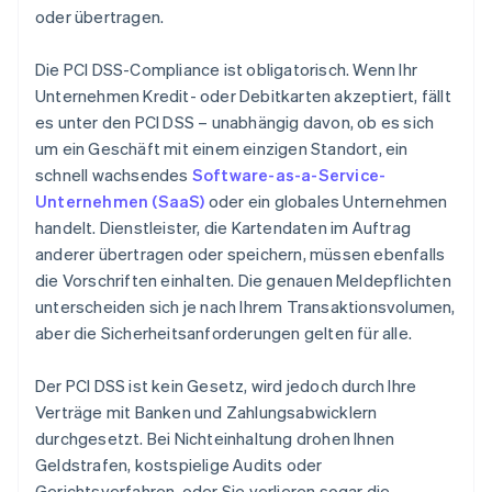
oder übertragen.
Die PCI DSS-Compliance ist obligatorisch. Wenn Ihr
Unternehmen Kredit- oder Debitkarten akzeptiert, fällt
es unter den PCI DSS – unabhängig davon, ob es sich
um ein Geschäft mit einem einzigen Standort, ein
schnell wachsendes
Software-as-a-Service-
Unternehmen (SaaS)
oder ein globales Unternehmen
handelt. Dienstleister, die Kartendaten im Auftrag
anderer übertragen oder speichern, müssen ebenfalls
die Vorschriften einhalten. Die genauen Meldepflichten
unterscheiden sich je nach Ihrem Transaktionsvolumen,
aber die Sicherheitsanforderungen gelten für alle.
Der PCI DSS ist kein Gesetz, wird jedoch durch Ihre
Verträge mit Banken und Zahlungsabwicklern
durchgesetzt. Bei Nichteinhaltung drohen Ihnen
Geldstrafen, kostspielige Audits oder
Gerichtsverfahren, oder Sie verlieren sogar die