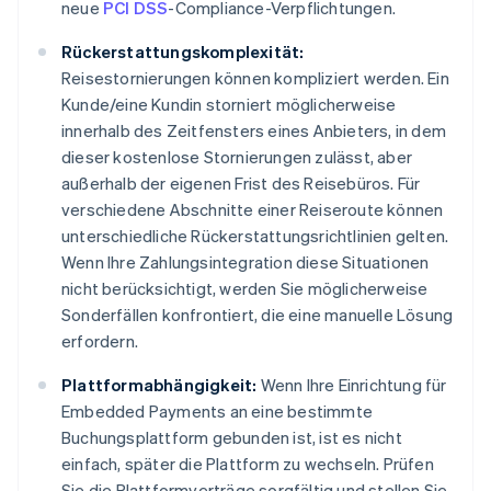
neue
PCI DSS
-Compliance-Verpflichtungen.
Rückerstattungskomplexität:
Reisestornierungen können kompliziert werden. Ein
Kunde/eine Kundin storniert möglicherweise
innerhalb des Zeitfensters eines Anbieters, in dem
dieser kostenlose Stornierungen zulässt, aber
außerhalb der eigenen Frist des Reisebüros. Für
verschiedene Abschnitte einer Reiseroute können
unterschiedliche Rückerstattungsrichtlinien gelten.
Wenn Ihre Zahlungsintegration diese Situationen
nicht berücksichtigt, werden Sie möglicherweise
Sonderfällen konfrontiert, die eine manuelle Lösung
erfordern.
Plattformabhängigkeit:
Wenn Ihre Einrichtung für
Embedded Payments an eine bestimmte
Buchungsplattform gebunden ist, ist es nicht
einfach, später die Plattform zu wechseln. Prüfen
Sie die Plattformverträge sorgfältig und stellen Sie