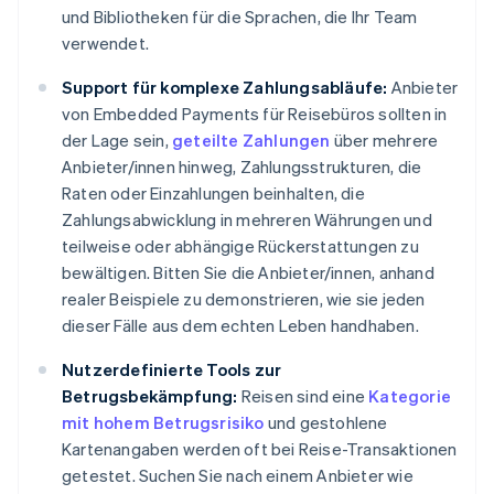
und Bibliotheken für die Sprachen, die Ihr Team
verwendet.
Support für komplexe Zahlungsabläufe:
Anbieter
von Embedded Payments für Reisebüros sollten in
der Lage sein,
geteilte Zahlungen
über mehrere
Anbieter/innen hinweg, Zahlungsstrukturen, die
Raten oder Einzahlungen beinhalten, die
Zahlungsabwicklung in mehreren Währungen und
teilweise oder abhängige Rückerstattungen zu
bewältigen. Bitten Sie die Anbieter/innen, anhand
realer Beispiele zu demonstrieren, wie sie jeden
dieser Fälle aus dem echten Leben handhaben.
Nutzerdefinierte Tools zur
Betrugsbekämpfung:
Reisen sind eine
Kategorie
mit hohem Betrugsrisiko
und gestohlene
Kartenangaben werden oft bei Reise-Transaktionen
getestet. Suchen Sie nach einem Anbieter wie