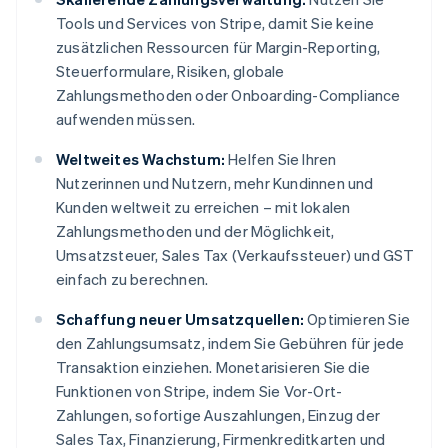
Tools und Services von Stripe, damit Sie keine
zusätzlichen Ressourcen für Margin-Reporting,
Steuerformulare, Risiken, globale
Zahlungsmethoden oder Onboarding-Compliance
aufwenden müssen.
Weltweites Wachstum:
Helfen Sie Ihren
Nutzerinnen und Nutzern, mehr Kundinnen und
Kunden weltweit zu erreichen – mit lokalen
Zahlungsmethoden und der Möglichkeit,
Umsatzsteuer, Sales Tax (Verkaufssteuer) und GST
einfach zu berechnen.
Schaffung neuer Umsatzquellen:
Optimieren Sie
den Zahlungsumsatz, indem Sie Gebühren für jede
Transaktion einziehen. Monetarisieren Sie die
Funktionen von Stripe, indem Sie Vor-Ort-
Zahlungen, sofortige Auszahlungen, Einzug der
Sales Tax, Finanzierung, Firmenkreditkarten und