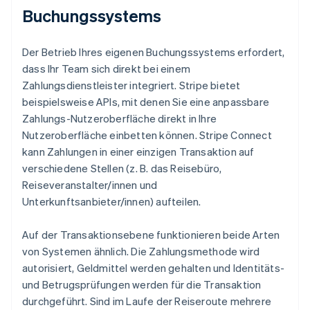
Buchungssystems
Der Betrieb Ihres eigenen Buchungssystems erfordert,
dass Ihr Team sich direkt bei einem
Zahlungsdienstleister integriert. Stripe bietet
beispielsweise APIs, mit denen Sie eine anpassbare
Zahlungs-Nutzeroberfläche direkt in Ihre
Nutzeroberfläche einbetten können. Stripe Connect
kann Zahlungen in einer einzigen Transaktion auf
verschiedene Stellen (z. B. das Reisebüro,
Reiseveranstalter/innen und
Unterkunftsanbieter/innen) aufteilen.
Auf der Transaktionsebene funktionieren beide Arten
von Systemen ähnlich. Die Zahlungsmethode wird
autorisiert, Geldmittel werden gehalten und Identitäts-
und Betrugsprüfungen werden für die Transaktion
durchgeführt. Sind im Laufe der Reiseroute mehrere