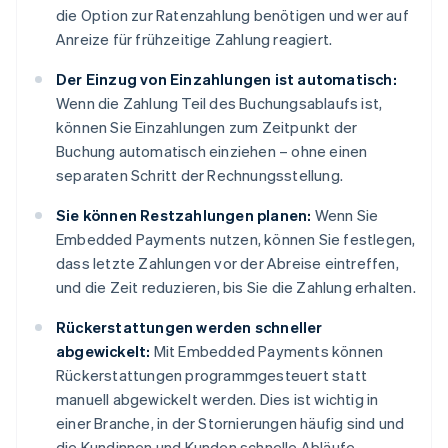
die Option zur Ratenzahlung benötigen und wer auf
Anreize für frühzeitige Zahlung reagiert.
Der Einzug von Einzahlungen ist automatisch:
Wenn die Zahlung Teil des Buchungsablaufs ist,
können Sie Einzahlungen zum Zeitpunkt der
Buchung automatisch einziehen – ohne einen
separaten Schritt der Rechnungsstellung.
Sie können Restzahlungen planen:
Wenn Sie
Embedded Payments nutzen, können Sie festlegen,
dass letzte Zahlungen vor der Abreise eintreffen,
und die Zeit reduzieren, bis Sie die Zahlung erhalten.
Rückerstattungen werden schneller
abgewickelt:
Mit Embedded Payments können
Rückerstattungen programmgesteuert statt
manuell abgewickelt werden. Dies ist wichtig in
einer Branche, in der Stornierungen häufig sind und
die Kundinnen und Kunden schnelle Abläufe