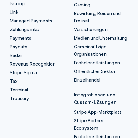
Issuing
Gaming
Link
Bewirtung, Reisen und
Managed Payments
Freizeit
Zahlungslinks
Versicherungen
Payments
Medien und Unterhaltung
Payouts
Gemeinnützige
Organisationen
Radar
Fachdienstleistungen
Revenue Recognition
Öffentlicher Sektor
Stripe Sigma
Einzelhandel
Tax
Terminal
Integrationen und
Treasury
Custom-Lösungen
Stripe App-Marktplatz
Stripe Partner
Ecosystem
Fachdienstleistungen