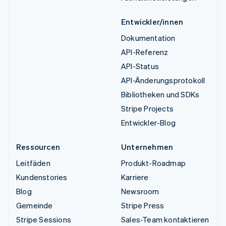
Entwickler/innen
Dokumentation
API-Referenz
API-Status
API-Änderungsprotokoll
Bibliotheken und SDKs
Stripe Projects
Entwickler-Blog
Ressourcen
Unternehmen
Leitfäden
Produkt-Roadmap
Kundenstories
Karriere
Blog
Newsroom
Gemeinde
Stripe Press
Stripe Sessions
Sales-Team kontaktieren