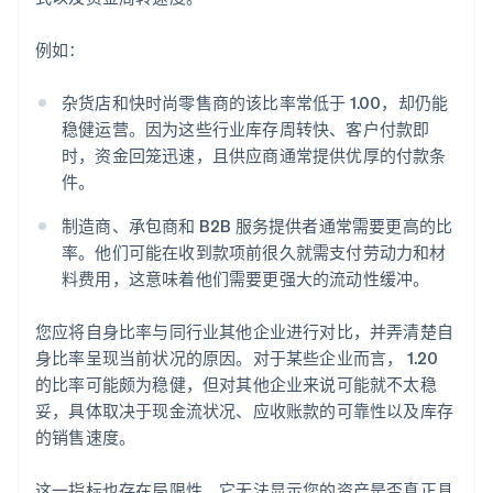
例如：
杂货店和快时尚零售商的该比率常低于 1.00，却仍能
稳健运营。因为这些行业库存周转快、客户付款即
时，资金回笼迅速，且供应商通常提供优厚的付款条
件。
制造商、承包商和 B2B 服务提供者通常需要更高的比
率。他们可能在收到款项前很久就需支付劳动力和材
料费用，这意味着他们需要更强大的流动性缓冲。
您应将自身比率与同行业其他企业进行对比，并弄清楚自
身比率呈现当前状况的原因。对于某些企业而言， 1.20
的比率可能颇为稳健，但对其他企业来说可能就不太稳
妥，具体取决于现金流状况、应收账款的可靠性以及库存
的销售速度。
这一指标也存在局限性。它无法显示您的资产是否真正具