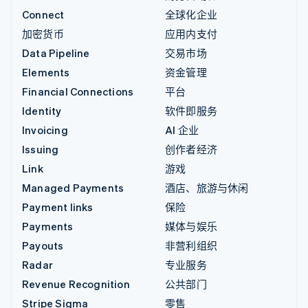
Connect
全球化企业
加密货币
应用内支付
Data Pipeline
交易市场
Elements
资金管理
Financial Connections
平台
Identity
软件即服务
Invoicing
AI 企业
Issuing
创作者经济
Link
游戏
Managed Payments
酒店、旅游与休闲
Payment links
保险
Payments
媒体与娱乐
Payouts
非营利组织
Radar
专业服务
Revenue Recognition
公共部门
Stripe Sigma
零售