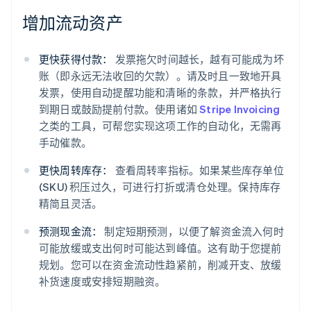
增加流动资产
更快获得付款：
发票拖欠时间越长，越有可能成为坏
账（即永远无法收回的欠款）。请及时且一致地开具
发票，使用自动提醒功能和清晰的条款，并严格执行
到期日或鼓励提前付款。使用诸如
Stripe Invoicing
之类的工具，可帮您实现这项工作的自动化，无需再
手动催款。
更快周转库存：
查看周转率指标。如果某些库存单位
(SKU) 积压过久，可进行打折或清仓处理。保持库存
精简且灵活。
预测现金流：
制定短期预测，以便了解资金流入何时
可能放缓或支出何时可能达到峰值。这有助于您提前
规划。您可以在资金流动性趋紧前，削减开支、放缓
补货速度或安排短期融资。