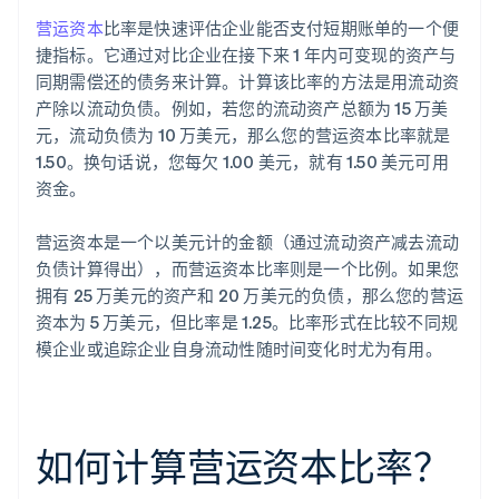
营运资本
比率是快速评估企业能否支付短期账单的一个便
捷指标。它通过对比企业在接下来 1 年内可变现的资产与
同期需偿还的债务来计算。计算该比率的方法是用流动资
产除以流动负债。例如，若您的流动资产总额为 15 万美
元，流动负债为 10 万美元，那么您的营运资本比率就是
1.50。换句话说，您每欠 1.00 美元，就有 1.50 美元可用
资金。
营运资本是一个以美元计的金额（通过流动资产减去流动
负债计算得出），而营运资本比率则是一个比例。如果您
拥有 25 万美元的资产和 20 万美元的负债，那么您的营运
资本为 5 万美元，但比率是 1.25。比率形式在比较不同规
模企业或追踪企业自身流动性随时间变化时尤为有用。
如何计算营运资本比率？