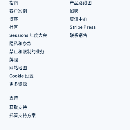
指南
产品路线图
客户案例
招聘
博客
资讯中心
社区
Stripe Press
Sessions 年度大会
联系销售
隐私和条款
禁止和限制的业务
牌照
网站地图
Cookie 设置
更多资源
支持
获取支持
托管支持方案