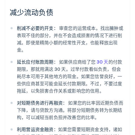
减少流动负债
削减不必要的开支：
审查您的运营成本。找出臃肿或
表现不佳的部分，并在不会造成损害的情况下进行削
减。即使是精简小额的经常性开支，也能释放出现
金。
延长应付账款周期：
如果供应商给了您
30 天
的付款
期限，那就用满这 30 天。过早付款看似负责，但会
耗尽本可用于其他地方的现金。如果您信誉良好，一
些供应商甚至可能会延长付款期限。不过，不要过度
拖延，以免损害合作关系或影响您的信用。
对短期债务进行再融资：
如果您的比率因近期负债而
下降，请与贷款方沟通。将部分短期债务转为长期结
构，可以减轻当前负担并改善您的比率。
利用营运资金融资：
如果您需要短期资金支持，诸如