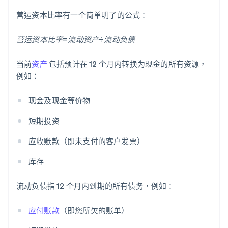
营运资本比率有一个简单明了的公式：
营运资本比率=流动资产÷流动负债
当前
资产
包括预计在 12 个月内转换为现金的所有资源，
例如：
现金及现金等价物
短期投资
应收账款（即未支付的客户发票）
库存
流动负债指 12 个月内到期的所有债务，例如：
应付账款
（即您所欠的账单）