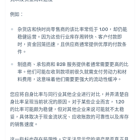
例如：
杂货店和快时尚零售商的该比率常低于 1.00，却仍能
稳健运营。因为这些行业库存周转快、客户付款即
时，资金回笼迅速，且供应商通常提供优厚的付款条
件。
制造商、承包商和 B2B 服务提供者通常需要更高的比
率。他们可能在收到款项前很久就需支付劳动力和材
料费用，这意味着他们需要更强大的流动性缓冲。
您应将自身比率与同行业其他企业进行对比，并弄清楚自
身比率呈现当前状况的原因。对于某些企业而言， 1.20
的比率可能颇为稳健，但对其他企业来说可能就不太稳
妥，具体取决于现金流状况、应收账款的可靠性以及库存
的销售速度。
这一指标也存在局限性。它无法显示您的资产是否真正具