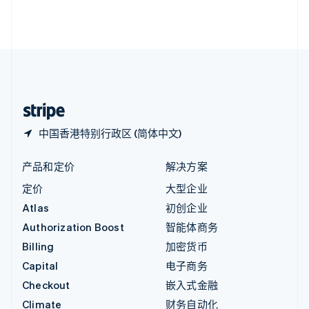
英国
English
直布罗陀
English
中国内地
简体中文
English
中国香港特别行政区
English
简体中文
中国香港特别行政区 (简体中文)
产品和定价
解决方案
定价
大型企业
Atlas
初创企业
Authorization Boost
智能体商务
Billing
加密货币
Capital
电子商务
Checkout
嵌入式金融
Climate
财务自动化