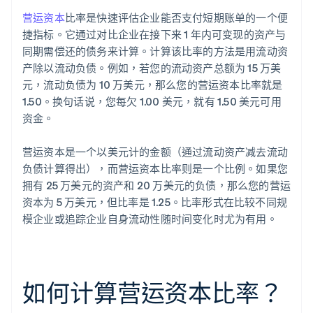
营运资本
比率是快速评估企业能否支付短期账单的一个便
捷指标。它通过对比企业在接下来 1 年内可变现的资产与
同期需偿还的债务来计算。计算该比率的方法是用流动资
产除以流动负债。例如，若您的流动资产总额为 15 万美
元，流动负债为 10 万美元，那么您的营运资本比率就是
1.50。换句话说，您每欠 1.00 美元，就有 1.50 美元可用
资金。
营运资本是一个以美元计的金额（通过流动资产减去流动
负债计算得出），而营运资本比率则是一个比例。如果您
拥有 25 万美元的资产和 20 万美元的负债，那么您的营运
资本为 5 万美元，但比率是 1.25。比率形式在比较不同规
模企业或追踪企业自身流动性随时间变化时尤为有用。
如何计算营运资本比率？