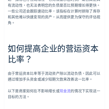
有流动性，也无法表明您的负债是否比预期增长得更快。
一些公司还会跟踪速动比率，该指标在计算时排除了库存
和其他难以快速变现的资产，从而提供更为保守的评估视
角。
如何提高企业的营运资本
比率？
由于营运资本比率等于流动资产除以流动负债，因此可以
通过增加手头资金或减少短期欠款来改善这一比率。
以下是商家如何在不影响增长或
现金流
的情况下实现这一
目标的方法。