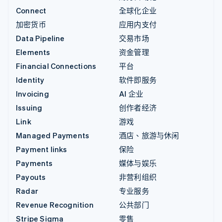
Connect
全球化企业
加密货币
应用内支付
Data Pipeline
交易市场
Elements
资金管理
Financial Connections
平台
Identity
软件即服务
Invoicing
AI 企业
Issuing
创作者经济
Link
游戏
Managed Payments
酒店、旅游与休闲
Payment links
保险
Payments
媒体与娱乐
Payouts
非营利组织
Radar
专业服务
Revenue Recognition
公共部门
Stripe Sigma
零售