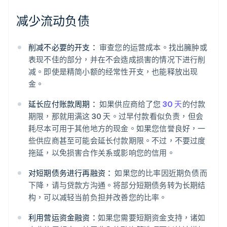
减少流动负债
削减不必要的开支：
审查您的运营成本。找出臃肿或
表现不佳的部分，并在不会造成损害的情况下进行削
减。即使是精简小额的经常性开支，也能释放出现
金。
延长应付账款周期：
如果供应商给了您
30 天
的付款
期限，那就用满这 30 天。过早付款看似负责，但会
耗尽本可用于其他地方的现金。如果您信誉良好，一
些供应商甚至可能会延长付款期限。不过，不要过度
拖延，以免损害合作关系或影响您的信用。
对短期债务进行再融资：
如果您的比率因近期负债而
下降，请与贷款方沟通。将部分短期债务转为长期结
构，可以减轻当前负担并改善您的比率。
利用营运资金融资：
如果您需要短期资金支持，诸如