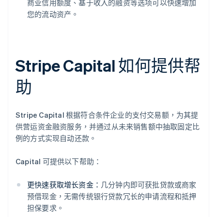
商业信用额度、基于收入的融资等选项可以快速增加
您的流动资产。
Stripe Capital 如何提供帮
助
Stripe Capital 根据符合条件企业的支付交易额，为其提
供营运资金融资服务，并通过从未来销售额中抽取固定比
例的方式实现自动还款。
Capital 可提供以下帮助：
更快速获取增长资金：
几分钟内即可获批贷款或商家
预借现金，无需传统银行贷款冗长的申请流程和抵押
担保要求。