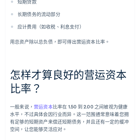
短期贷款
长期债务的流动部分
应计费用（如收税、利息支付）
用总资产除以总负债，即可得出营运资本比率。
怎样才算良好的营运资本
比率？
一般来说，
营运资本
比率在 1.50 到 2.00 之间被视为健康
水平，不过具体会因行业而异。这一范围通常意味着您拥
有足够的短期资产来偿还短期债务，并且还有一定的缓冲
空间，让您能够灵活应对。