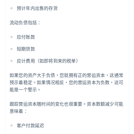
预计年内出售的存货
流动负债包括：
应付账款
短期贷款
应计费用（如即将到来的税单）
如果您的资产大于负债，您就拥有正的营运资本，这通常
预示着稳定。如果情况相反，您的营运资本为负数，这可
能是一个警示。
跟踪营运资本随时间的变化也很重要。资本数额减少可能
意味着：
客户付款延迟