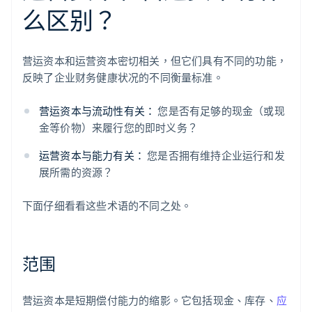
么区别？
营运资本和运营资本密切相关，但它们具有不同的功能，
反映了企业财务健康状况的不同衡量标准。
营运资本与流动性有关：
您是否有足够的现金（或现
金等价物）来履行您的即时义务？
运营资本与能力有关：
您是否拥有维持企业运行和发
展所需的资源？
下面仔细看看这些术语的不同之处。
范围
营运资本是短期偿付能力的缩影。它包括现金、库存、
应