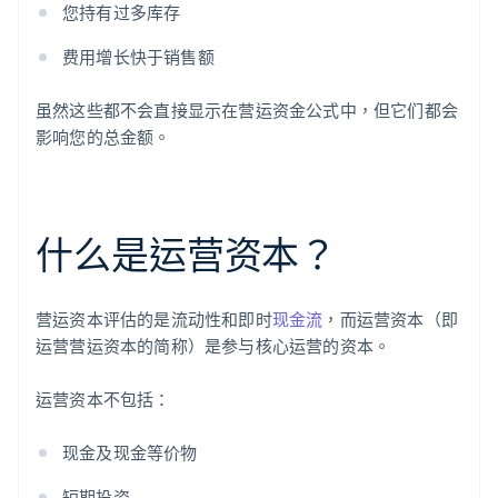
您持有过多库存
费用增长快于销售额
虽然这些都不会直接显示在营运资金公式中，但它们都会
影响您的总金额。
什么是运营资本？
营运资本评估的是流动性和即时
现金流
，而运营资本（即
运营营运资本的简称）是参与核心运营的资本。
运营资本不包括：
现金及现金等价物
短期投资