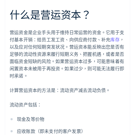
什么是营运资本？
营运资金是企业手头用于维持日常运营的资金。它用于支
付基本开销：给员工发工资、向供应商付款、补充
库存
，
以及应对任何短期突发状况。营运资本能反映出您是否有
足够的流动性资源来履行短期义务、把握机遇，或者是否
面临资金短缺的风险。如果营运资本过多，可能意味着有
闲置资本未被用于再投资。如果过少，则可能无法履行即
时承诺。
计算营运资本的方法是：流动资产减去流动负债。
流动资产包括：
现金及等价物
应收账款（即未支付的客户发票）