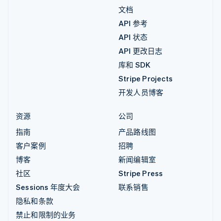
文档
API 参考
API 状态
API 更改日志
库和 SDK
Stripe Projects
开发人员博客
资源
公司
指南
产品路线图
客户案例
招聘
博客
新闻编辑室
社区
Stripe Press
Sessions 年度大会
联系销售
隐私和条款
禁止和限制的业务