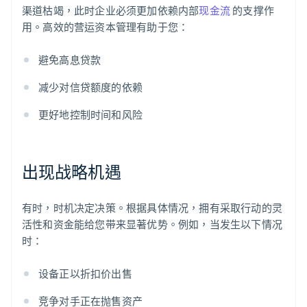
渠道枯竭，此时企业必须更加依赖内部
现金流
的支撑作
用。高效的营运资本管理有助于您：
避免高息贷款
减少对信贷额度的依赖
更好地控制时间和风险
出现战略机遇
有时，时机决定决策。根据具体情况，拥有采取行动的灵
活性和资金能给您带来显著优势。例如，当发生以下情况
时：
设备正以折扣价出售
竞争对手正在抛售资产