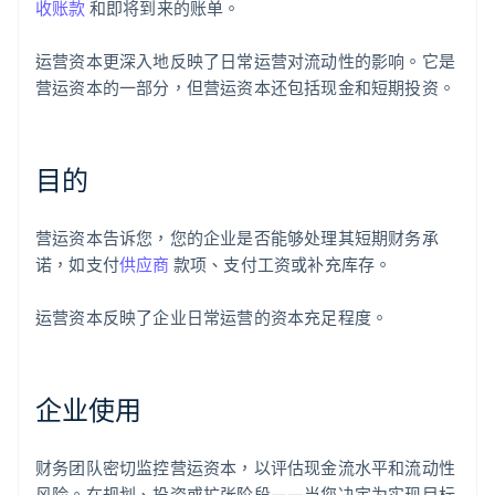
收账款
和即将到来的账单。
运营资本更深入地反映了日常运营对流动性的影响。它是
营运资本的一部分，但营运资本还包括现金和短期投资。
目的
营运资本告诉您，您的企业是否能够处理其短期财务承
诺，如支付
供应商
款项、支付工资或补充库存。
运营资本反映了企业日常运营的资本充足程度。
企业使用
财务团队密切监控营运资本，以评估现金流水平和流动性
风险。在规划、投资或扩张阶段——当您决定为实现目标