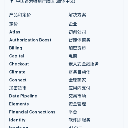
中国香港特别行政区 (简体中文)
产品和定价
解决方案
定价
企业
Atlas
初创公司
Authorization Boost
智能体商务
Billing
加密货币
Capital
电商
Checkout
嵌入式金融服务
Climate
财务自动化
Connect
全球商家
加密货币
应用内支付
Data Pipeline
交易市场
Elements
资金管理
Financial Connections
平台
Identity
软件即服务
Invoicing
AI 公司