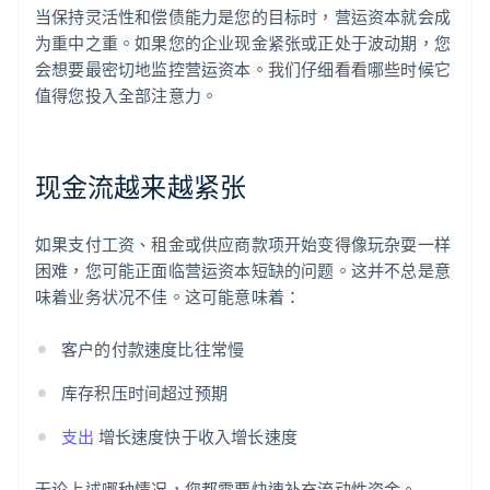
当保持灵活性和偿债能力是您的目标时，营运资本就会成
为重中之重。如果您的企业现金紧张或正处于波动期，您
会想要最密切地监控营运资本。我们仔细看看哪些时候它
值得您投入全部注意力。
现金流越来越紧张
如果支付工资、租金或供应商款项开始变得像玩杂耍一样
困难，您可能正面临营运资本短缺的问题。这并不总是意
味着业务状况不佳。这可能意味着：
客户的付款速度比往常慢
库存积压时间超过预期
支出
增长速度快于收入增长速度
无论上述哪种情况，您都需要快速补充流动性资金。