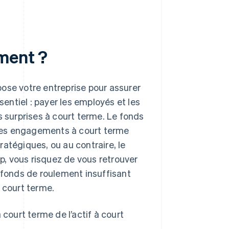
ement ?
ose votre entreprise pour assurer
sentiel : payer les employés et les
s surprises à court terme. Le fonds
r ses engagements à court terme
atégiques, ou au contraire, le
op, vous risquez de vous retrouver
Un fonds de roulement insuffisant
 court terme.
 court terme de l’actif à court