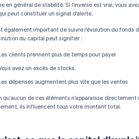
ne en général de stabilité. Si l’inverse est vrai, vous a
qui peut constituer un signal d’alerte.
est également important de suivre l’évolution du fonds 
inution du capital peut signifier :
Les clients prennent plus de temps pour payer
Vous avez un excès de stocks.
Les dépenses augmentent plus vite que les ventes
n qu’aucun de ces éléments n’apparaisse directement 
lement, ils influencent tous votre montant total.