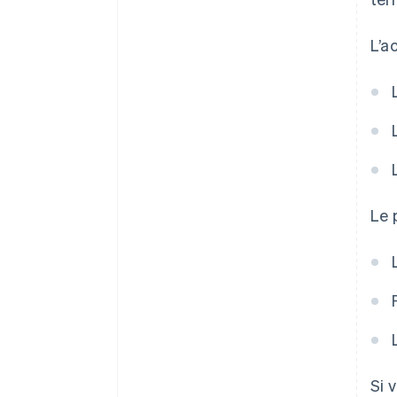
L’a
Le 
Si 