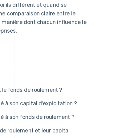
 ils diffèrent et quand se
ne comparaison claire entre le
la manière dont chacun influence le
prises.
et le fonds de roulement ?
é à son capital d’exploitation ?
ité à son fonds de roulement ?
e roulement et leur capital