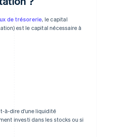
tation ?
lux de trésorerie
, le capital
ation) est le capital nécessaire à
-à-dire d’une liquidité
ment investi dans les stocks ou si