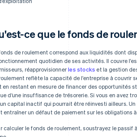
d’exploitation
u'est-ce que le fonds de roul
fonds de roulement correspond aux liquidités dont disp
fonctionnement quotidien de ses activités. Il couvre l’es
rnisseurs, réapprovisionner
les stocks
et la gestion de
roulement reflète la capacité de l’entreprise à couvri
t en restant en mesure de financer des opportunités str
que d’une insuffisance de trésorerie. Si vous en avez tr
 un capital inactif qui pourrait être réinvesti ailleurs. 
t entraîner un défaut de paiement sur les obligations à
r calculer le fonds de roulement, soustrayez le passif à
me.