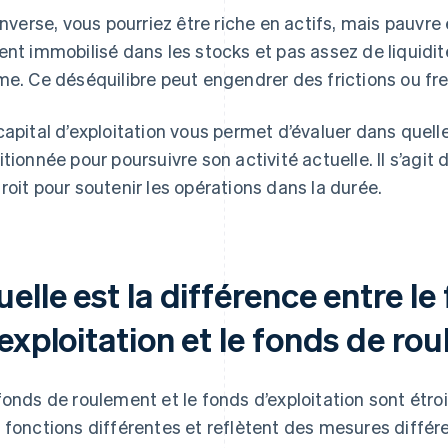
’inverse, vous pourriez être riche en actifs, mais pauvre 
ent immobilisé dans les stocks et pas assez de liquidit
me. Ce déséquilibre peut engendrer des frictions ou fr
capital d’exploitation vous permet d’évaluer dans quell
itionnée pour poursuivre son activité actuelle. Il s’agit
roit pour soutenir les opérations dans la durée.
elle est la différence entre le
exploitation et le fonds de ro
fonds de roulement et le fonds d’exploitation sont étroi
 fonctions différentes et reflètent des mesures différ