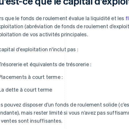
’est-ce que le capital d’exploi
rs que le fonds de roulement évalue la liquidité et les
f
xploitation (abréviation de fonds de roulement d’exploit
xploitation de vos activités principales.
capital d’exploitation n'inclut pas :
Trésorerie et équivalents de trésorerie :
Placements à court terme :
La dette à court terme
s pouvez disposer d’un fonds de roulement solide (c’est
ndante), mais rester limité si vous n’avez pas suffisam
 ventes sont insuffisantes.