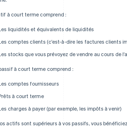
ctif à court terme comprend :
Les liquidités et équivalents de liquidités
Les comptes clients (c’est-à-dire les factures clients 
Les stocks que vous prévoyez de vendre au cours de l’
passif à court terme comprend :
Les comptes fournisseurs
Prêts à court terme
Les charges à payer (par exemple, les impôts à venir)
vos actifs sont supérieurs à vos passifs, vous bénéficie