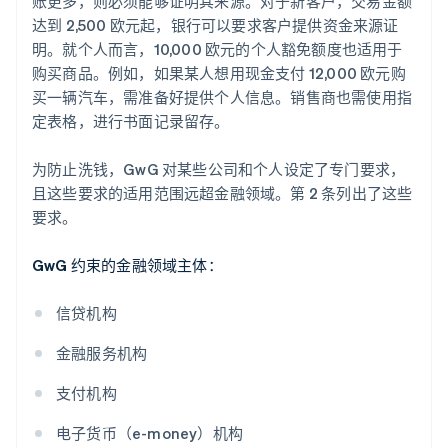
账更多，则必须能够证明其来源。对于新客户，交易金额
达到 2,500 欧元起，银行可以要求客户提供资金来源证
明。就个人而言，10,000 欧元的个人豁免额度也适用于
购买商品。例如，如果某人想用现金支付 12,000 欧元购
买一辆汽车，需准备好提供个人信息。销售商也需使用指
定表格，进行书面记录留存。
为防止洗钱，GwG 对某些公司和个人设定了专门要求，
且这些要求的适用范围远超金融领域。第 2 条列出了这些
要求。
GwG 约束的金融领域主体：
信贷机构
金融服务机构
支付机构
电子货币（e-money）机构