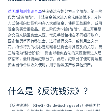
德国联邦刑事调查局
将洗钱过程划分为三个阶段。第一阶
段为“放置阶段”，非法资金首次进入合法经济循环，具体
方式包括向信贷机构存入大额资金、使用汇款服务，或用
现金购买贵重物品。第二阶段为“掩饰阶段”，通过开展复
杂交易来隐匿资金来源。常见手段包括在不同银行账户、
国家和货币间转移资金、进行虚假交易，或利用空壳公
司。掩饰行为的核心是切断非法资金与其源头的关联。第
三阶段为“整合阶段”，资金以看似合法的来源重新进入经
济循环，最终流向犯罪分子。此后，犯罪分子便可将这些
资金当作合法收入使用，用于购置房产或其他资产。
什么是《反洗钱法》？
《反洗钱法》（GwG - Geldwäschegesetz）是德国的