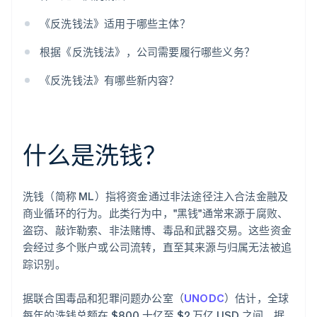
《反洗钱法》适用于哪些主体？
根据《反洗钱法》，公司需要履行哪些义务？
《反洗钱法》有哪些新内容？
什么是洗钱？
洗钱（简称 ML）指将资金通过非法途径注入合法金融及
商业循环的行为。此类行为中，"黑钱"通常来源于腐败、
盗窃、敲诈勒索、非法赌博、毒品和武器交易。这些资金
会经过多个账户或公司流转，直至其来源与归属无法被追
踪识别。
据联合国毒品和犯罪问题办公室（
UNODC
）估计，全球
每年的洗钱总额在 $800 十亿至 $2 万亿 USD 之间。据