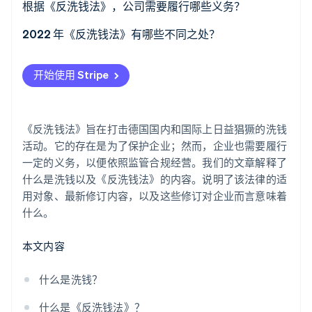
根据《反洗钱法》，公司需要履行哪些义务？
了解 Stripe 如何为 AI 构建经济基础设施。
立即观看
2022 年《反洗钱法》有哪些不同之处？
开始使用 Stripe
《反洗钱法》旨在打击德国国内和国际上日益猖獗的洗钱
活动。它的存在是为了保护企业；然而，企业也需要履行
一定的义务，以便依照监管合规经营。我们的文章解释了
什么是洗钱以及《反洗钱法》的内容。说明了该法律的适
用对象、最新修订内容，以及这些修订对企业而言意味着
什么。
本文内容
什么是洗钱？
什么是《反洗钱法》？