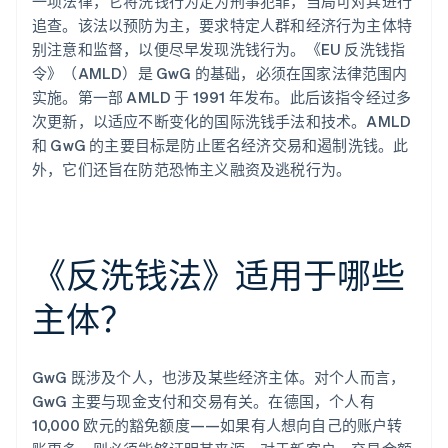
一项法律，它将洗钱行为定为刑事犯罪，当局可对其进行
追查。该法以预防为主，要求特定人群和经济行为主体特
别注意和监督，以便尽早发现洗钱行为。《EU 反洗钱指
令》（AMLD）是 GwG 的基础，必须在国家法律范围内
实施。第一部 AMLD 于 1991 年发布。此后该指令经过多
次更新，以适应不断变化的国际洗钱手法和技术。AMLD
和 GwG 的主要目标是防止匿名经济交易和遏制洗钱。此
外，它们还旨在防范恐怖主义融资及逃税行为。
《反洗钱法》适用于哪些
主体？
GwG 既涉及个人，也涉及某些经济主体。对个人而言，
GwG 主要与现金支付和交易有关。在德国，个人有
10,000 欧元的豁免额度——如果有人想向自己的账户转