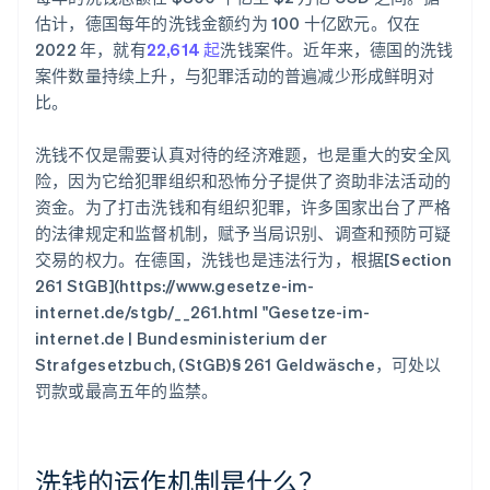
估计，德国每年的洗钱金额约为 100 十亿欧元。仅在
2022 年，就有
22,614 起
洗钱案件。近年来，德国的洗钱
案件数量持续上升，与犯罪活动的普遍减少形成鲜明对
比。
洗钱不仅是需要认真对待的经济难题，也是重大的安全风
险，因为它给犯罪组织和恐怖分子提供了资助非法活动的
资金。为了打击洗钱和有组织犯罪，许多国家出台了严格
的法律规定和监督机制，赋予当局识别、调查和预防可疑
交易的权力。在德国，洗钱也是违法行为，根据[Section
261 StGB](https://www.gesetze-im-
internet.de/stgb/__261.html "Gesetze-im-
internet.de | Bundesministerium der
Strafgesetzbuch, (StGB)§ 261 Geldwäsche，可处以
罚款或最高五年的监禁。
洗钱的运作机制是什么？